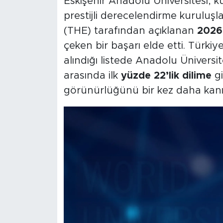
Eskişehir Anadolu Üniversitesi, 
prestijli derecelendirme kuruluş
(THE) tarafından açıklanan
2026 
çeken bir başarı elde etti. Türki
alındığı listede Anadolu Üniversi
arasında ilk
yüzde 22’lik dilime
gi
görünürlüğünü bir kez daha kanıt