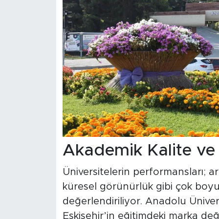
Akademik Kalite ve
Üniversitelerin performansları; a
küresel görünürlük gibi çok boyut
değerlendiriliyor. Anadolu Ünivers
Eskişehir’in eğitimdeki marka de