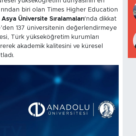
küresel yükseköğretim dünyasının en
larından biri olan Times Higher Education
Asya Üniversite Sıralamaları
'nda dikkat
ye’den 137 üniversitenin değerlendirmeye
tesi, Türk yükseköğretim kurumları
rerek akademik kalitesini ve küresel
ladı.