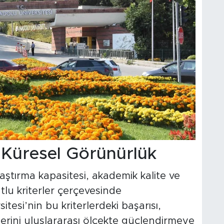
 Küresel Görünürlük
raştırma kapasitesi, akademik kalite ve
lu kriterler çerçevesinde
itesi’nin bu kriterlerdeki başarısı,
ğerini uluslararası ölçekte güçlendirmeye