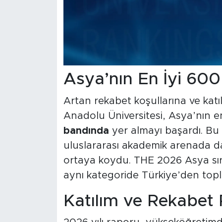
Asya’nın En İyi 600
Artan rekabet koşullarına ve kat
Anadolu Üniversitesi, Asya’nın en 
bandında
yer almayı başardı. Bu 
uluslararası akademik arenada da is
ortaya koydu. THE 2026 Asya sır
aynı kategoride Türkiye’den top
Katılım ve Rekabet