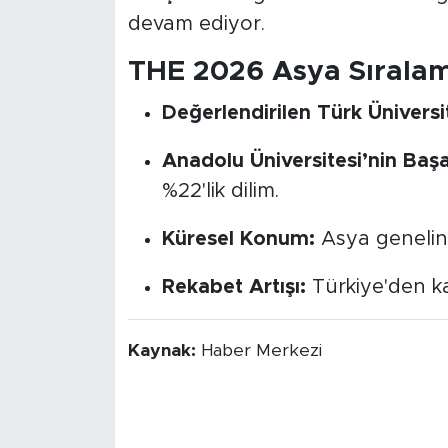
devam ediyor.
THE 2026 Asya Sıralam
Değerlendirilen Türk Üniversit
Anadolu Üniversitesi’nin Başar
%22'lik dilim.
Küresel Konum:
Asya genelin
Rekabet Artışı:
Türkiye'den ka
Kaynak:
Haber Merkezi