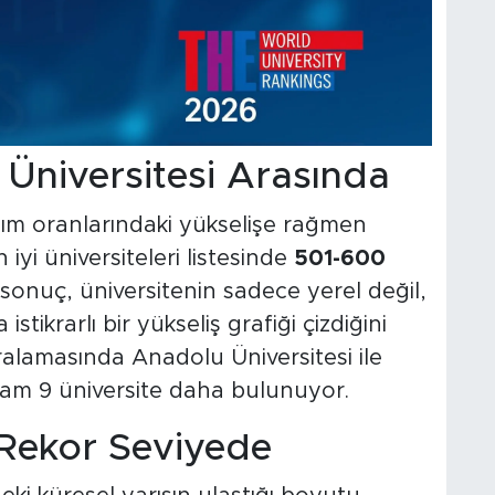
 Üniversitesi Arasında
ılım oranlarındaki yükselişe rağmen
iyi üniversiteleri listesinde
501-600
sonuç, üniversitenin sadece yerel değil,
tikrarlı bir yükseliş grafiği çizdiğini
alamasında Anadolu Üniversitesi ile
lam 9 üniversite daha bulunuyor.
 Rekor Seviyede