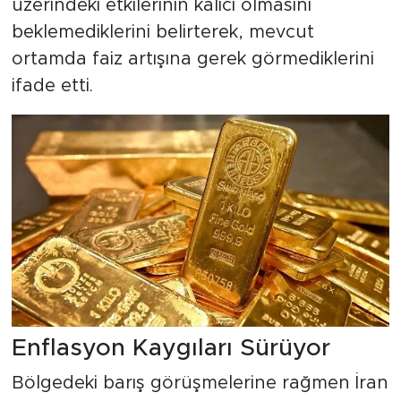
üzerindeki etkilerinin kalıcı olmasını
beklemediklerini belirterek, mevcut
ortamda faiz artışına gerek görmediklerini
ifade etti.
Enflasyon Kaygıları Sürüyor
Bölgedeki barış görüşmelerine rağmen İran