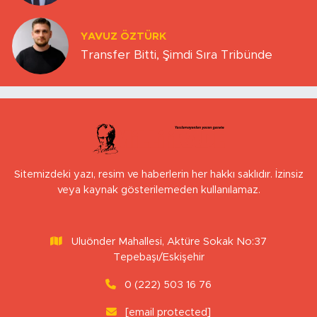
YAVUZ ÖZTÜRK
Transfer Bitti, Şimdi Sıra Tribünde
Sitemizdeki yazı, resim ve haberlerin her hakkı saklıdır. İzinsiz
veya kaynak gösterilemeden kullanılamaz.
Uluönder Mahallesi, Aktüre Sokak No:37
Tepebaşı/Eskişehir
0 (222) 503 16 76
[email protected]