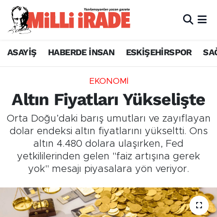
ASAYİŞ
HABERDE İNSAN
ESKİŞEHİRSPOR
SA
EKONOMİ
Altın Fiyatları Yükselişte
Orta Doğu’daki barış umutları ve zayıflayan
dolar endeksi altın fiyatlarını yükseltti. Ons
altın 4.480 dolara ulaşırken, Fed
yetkililerinden gelen "faiz artışına gerek
yok" mesajı piyasalara yön veriyor.