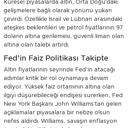
Küresel piyasalarda altın, Orta Doğu'daki
gelişmelere bağlı olarak yönünü yukarı
çevirdi. Özellikle İsrail ve Lübnan arasındaki
ateşkes beklentileri ve petrol fiyatlarının 97
doların altına gerilemesi, güvenli liman olan
altına olan talebi artırdı.
Fed’in Faiz Politikası Takipte
Altın fiyatlarının seyrinde Fed’in atacağı
adımlar kritik bir rol oynamaya devam
ediyor. Yüksek faiz ortamının altına olan
ilgiyi düşürebileceği endişesi sürerken, Fed
New York Başkanı John Williams'tan gelen
açıklamalar piyasalara bir nebze olsun
nefes aldırdı. Williams, savaşın enflasyon