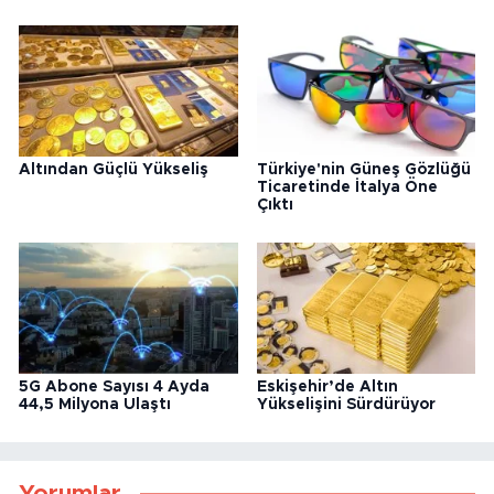
Altından Güçlü Yükseliş
Türkiye'nin Güneş Gözlüğü
Ticaretinde İtalya Öne
Çıktı
5G Abone Sayısı 4 Ayda
Eskişehir’de Altın
44,5 Milyona Ulaştı
Yükselişini Sürdürüyor
Yorumlar