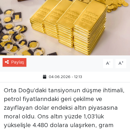
Paylaş
-
+
A
A
04.06.2026 - 12:13
Orta Doğu'daki tansiyonun düşme ihtimali,
petrol fiyatlarındaki geri çekilme ve
zayıflayan dolar endeksi altın piyasasına
moral oldu. Ons altın yüzde 1,03'lük
yükselişle 4.480 dolara ulaşırken, gram