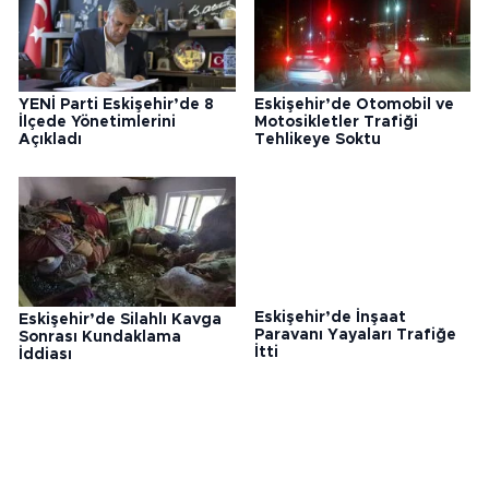
YENİ Parti Eskişehir’de 8
Eskişehir’de Otomobil ve
İlçede Yönetimlerini
Motosikletler Trafiği
Açıkladı
Tehlikeye Soktu
Eskişehir’de Silahlı Kavga
Eskişehir’de İnşaat
Sonrası Kundaklama
Paravanı Yayaları Trafiğe
İddiası
İtti