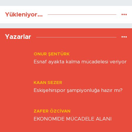
Yükleniyor...
Yazarlar
ONUR ŞENTÜRK
Esnaf ayakta kalma mücadelesi veriyor
KAAN SEZER
Eskişehirspor şampiyonluğa hazır mı?
ZAFER ÖZCIVAN
EKONOMİDE MÜCADELE ALANI