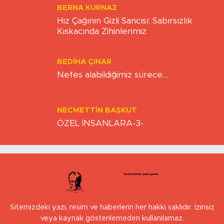
BERNA KURNAZ
Hız Çağının Gizli Sancısı: Sabırsızlık
Kıskacında Zihinlerimiz
BEDIHA ÇINAR
Nefes alabildiğimiz sürece…
NECMETTIN BAŞKUT
ÖZEL İNSANLARA-3-
Sitemizdeki yazı, resim ve haberlerin her hakkı saklıdır. İzinsiz
veya kaynak gösterilemeden kullanılamaz.