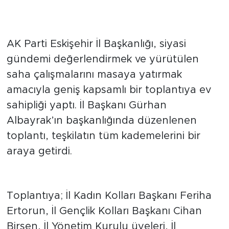
Teşkilat Çalışmaları Gözden
Geçirildi
AK Parti Eskişehir İl Başkanlığı, siyasi
gündemi değerlendirmek ve yürütülen
saha çalışmalarını masaya yatırmak
amacıyla geniş kapsamlı bir toplantıya ev
sahipliği yaptı. İl Başkanı Gürhan
Albayrak’ın başkanlığında düzenlenen
toplantı, teşkilatın tüm kademelerini bir
araya getirdi.
Geniş Katılımlı İstişare
Toplantıya; İl Kadın Kolları Başkanı Feriha
Ertorun, İl Gençlik Kolları Başkanı Cihan
Birsen, İl Yönetim Kurulu üyeleri, İl