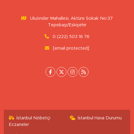
Uluönder Mahallesi, Aktüre Sokak No:37
Tepebaşı/Eskişehir
0 (222) 503 16 76
[email protected]
İstanbul Nöbetçi
İstanbul Hava Durumu
Eczaneler