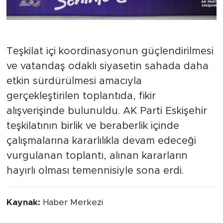
Birlik ve Beraberlik Vurgusu
Teşkilat içi koordinasyonun güçlendirilmesi
ve vatandaş odaklı siyasetin sahada daha
etkin sürdürülmesi amacıyla
gerçekleştirilen toplantıda, fikir
alışverişinde bulunuldu. AK Parti Eskişehir
teşkilatının birlik ve beraberlik içinde
çalışmalarına kararlılıkla devam edeceği
vurgulanan toplantı, alınan kararların
hayırlı olması temennisiyle sona erdi.
Kaynak:
Haber Merkezi