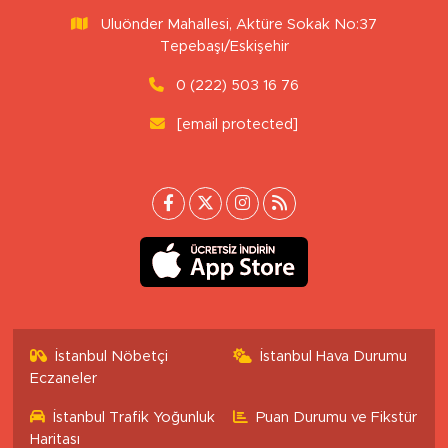
Uluönder Mahallesi, Aktüre Sokak No:37
Tepebaşı/Eskişehir
0 (222) 503 16 76
[email protected]
İstanbul Nöbetçi
İstanbul Hava Durumu
Eczaneler
İstanbul Trafik Yoğunluk
Puan Durumu ve Fikstür
Haritası