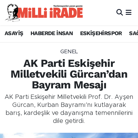
ASAYİŞ
HABERDE İNSAN
ESKİŞEHİRSPOR
SA
GENEL
AK Parti Eskişehir
Milletvekili Gürcan’dan
Bayram Mesajı
AK Parti Eskişehir Milletvekili Prof. Dr. Ayşen
Gürcan, Kurban Bayramı’nı kutlayarak
barış, kardeşlik ve dayanışma temennilerini
dile getirdi.