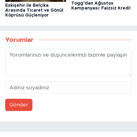
Togg’dan Ağustos
Eskişehir ile Belçika
Kampanyası: Faizsiz Kredi!
Arasında Ticaret ve Gönül
Köprüsü Güçleniyor
Yorumlar
Gönder