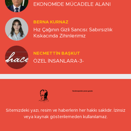
EKONOMİDE MÜCADELE ALANI
BERNA KURNAZ
Hız Çağının Gizli Sancısı: Sabırsızlık
Kıskacında Zihinlerimiz
NECMETTIN BAŞKUT
ÖZEL İNSANLARA-3-
Sitemizdeki yazı, resim ve haberlerin her hakkı saklıdır. İzinsiz
veya kaynak gösterilemeden kullanılamaz.