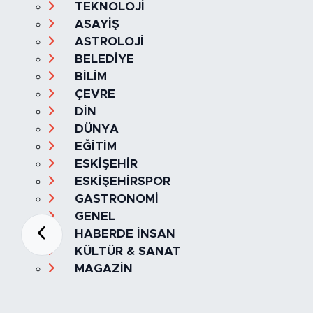
TEKNOLOJİ
ASAYİŞ
ASTROLOJİ
BELEDİYE
BİLİM
ÇEVRE
DİN
DÜNYA
EĞİTİM
ESKİŞEHİR
ESKİŞEHİRSPOR
GASTRONOMİ
GENEL
HABERDE İNSAN
KÜLTÜR & SANAT
MAGAZİN
MANŞET
OLAY