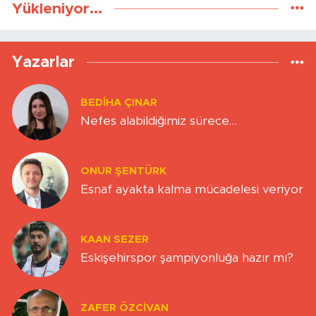
Yükleniyor...
Yazarlar
BEDIHA ÇINAR
Nefes alabildiğimiz sürece…
ONUR ŞENTÜRK
Esnaf ayakta kalma mücadelesi veriyor
KAAN SEZER
Eskişehirspor şampiyonluğa hazır mı?
ZAFER ÖZCIVAN