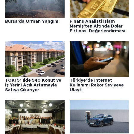
Bursa'da Orman Yangını
Finans Analisti İslam
Memiş'ten Altında Dolar
Fırtınası Değerlendirmesi
TOKİ 51 İlde 540 Konut ve
Türkiye’de İnternet
İş Yerini Açık Artırmayla
Kullanımı Rekor Seviyeye
Satışa Çıkarıyor
Ulaştı