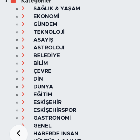
Kategoriler
SAĞLIK & YAŞAM
EKONOMİ
GÜNDEM
TEKNOLOJİ
ASAYİŞ
ASTROLOJİ
BELEDİYE
BİLİM
ÇEVRE
DİN
DÜNYA
EĞİTİM
ESKİŞEHİR
ESKİŞEHİRSPOR
GASTRONOMİ
GENEL
HABERDE İNSAN