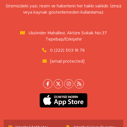
Sitemizdeki yazı, resim ve haberlerin her hakkı saklıdır. İzinsiz
veya kaynak gösterilemeden kullanılamaz.
Uluönder Mahallesi, Aktüre Sokak No:37
Tepebaşı/Eskişehir
0 (222) 503 16 76
[email protected]