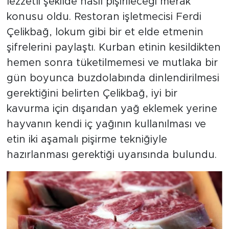
lezzetli şekilde nasıl pişirileceği merak
konusu oldu. Restoran işletmecisi Ferdi
Çelikbağ, lokum gibi bir et elde etmenin
şifrelerini paylaştı. Kurban etinin kesildikten
hemen sonra tüketilmemesi ve mutlaka bir
gün boyunca buzdolabında dinlendirilmesi
gerektiğini belirten Çelikbağ, iyi bir
kavurma için dışarıdan yağ eklemek yerine
hayvanın kendi iç yağının kullanılması ve
etin iki aşamalı pişirme tekniğiyle
hazırlanması gerektiği uyarısında bulundu.