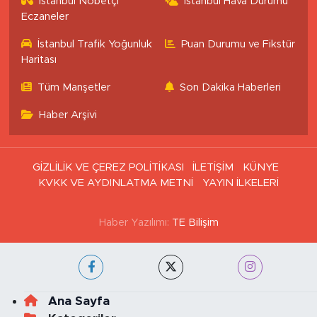
İstanbul Nöbetçi
İstanbul Hava Durumu
Eczaneler
İstanbul Trafik Yoğunluk
Puan Durumu ve Fikstür
Haritası
Tüm Manşetler
Son Dakika Haberleri
Haber Arşivi
GİZLİLİK VE ÇEREZ POLİTİKASI
İLETİŞİM
KÜNYE
KVKK VE AYDINLATMA METNİ
YAYIN İLKELERİ
Haber Yazılımı:
TE Bilişim
Ana Sayfa