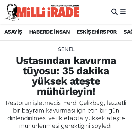
ASAYİŞ
HABERDE İNSAN
ESKİŞEHİRSPOR
SA
GENEL
Ustasından kavurma
tüyosu: 35 dakika
yüksek ateşte
mühürleyin!
Restoran işletmecisi Ferdi Çelikbağ, lezzetli
bir bayram kavurması için etin bir gün
dinlendirilmesi ve ilk etapta yüksek ateşte
mühürlenmesi gerektiğini söyledi.