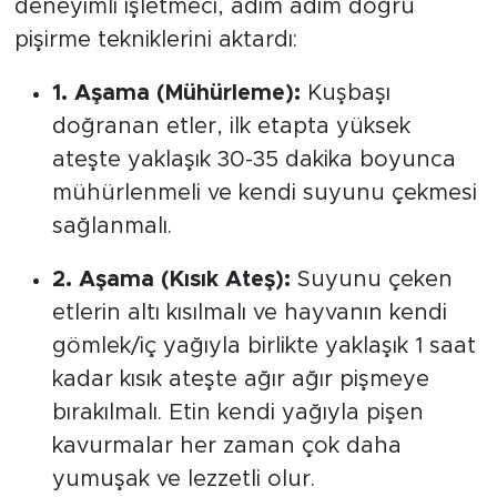
deneyimli işletmeci, adım adım doğru
pişirme tekniklerini aktardı:
1. Aşama (Mühürleme):
Kuşbaşı
doğranan etler, ilk etapta yüksek
ateşte yaklaşık 30-35 dakika boyunca
mühürlenmeli ve kendi suyunu çekmesi
sağlanmalı.
2. Aşama (Kısık Ateş):
Suyunu çeken
etlerin altı kısılmalı ve hayvanın kendi
gömlek/iç yağıyla birlikte yaklaşık 1 saat
kadar kısık ateşte ağır ağır pişmeye
bırakılmalı. Etin kendi yağıyla pişen
kavurmalar her zaman çok daha
yumuşak ve lezzetli olur.