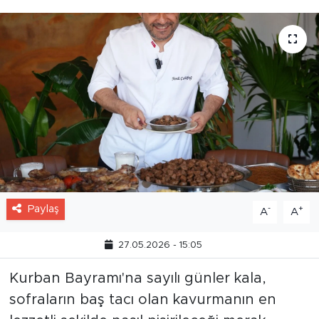
Paylaş
-
+
A
A
27.05.2026 - 15:05
Kurban Bayramı'na sayılı günler kala,
sofraların baş tacı olan kavurmanın en