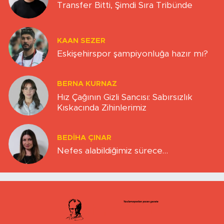
Transfer Bitti, Şimdi Sıra Tribünde
KAAN SEZER
Eskişehirspor şampiyonluğa hazır mı?
BERNA KURNAZ
Hız Çağının Gizli Sancısı: Sabırsızlık
Kıskacında Zihinlerimiz
BEDIHA ÇINAR
Nefes alabildiğimiz sürece…