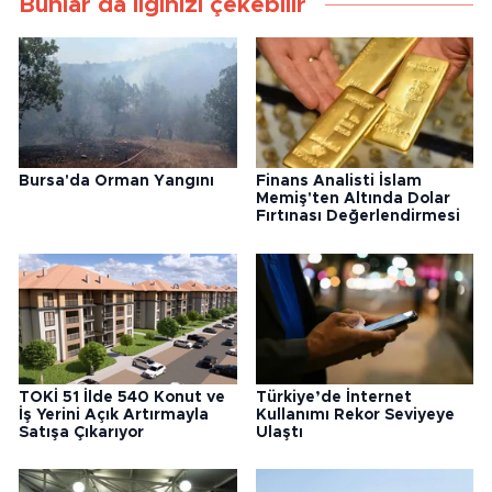
Bunlar da ilginizi çekebilir
Bursa'da Orman Yangını
Finans Analisti İslam
Memiş'ten Altında Dolar
Fırtınası Değerlendirmesi
TOKİ 51 İlde 540 Konut ve
Türkiye’de İnternet
İş Yerini Açık Artırmayla
Kullanımı Rekor Seviyeye
Satışa Çıkarıyor
Ulaştı