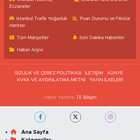
Eczaneler
İstanbul Trafik Yoğunluk
Puan Durumu ve Fikstür
Haritası
Tüm Manşetler
Son Dakika Haberleri
Haber Arşivi
GİZLİLİK VE ÇEREZ POLİTİKASI
İLETİŞİM
KÜNYE
KVKK VE AYDINLATMA METNİ
YAYIN İLKELERİ
Haber Yazılımı:
TE Bilişim
Ana Sayfa
Kategoriler