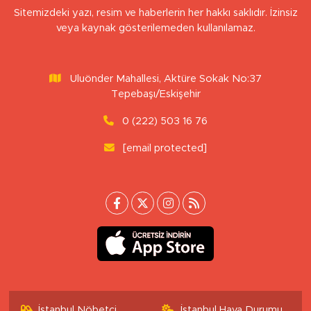
Sitemizdeki yazı, resim ve haberlerin her hakkı saklıdır. İzinsiz
veya kaynak gösterilemeden kullanılamaz.
Uluönder Mahallesi, Aktüre Sokak No:37
Tepebaşı/Eskişehir
0 (222) 503 16 76
[email protected]
İstanbul Nöbetçi
İstanbul Hava Durumu