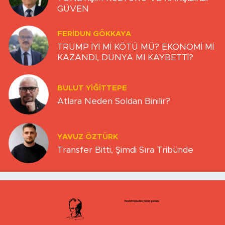
GÜVEN
FERIDUN GÖKKAYA
TRUMP İYİ Mİ KÖTÜ MÜ? EKONOMİ Mİ
KAZANDI, DÜNYA MI KAYBETTİ?
BULUT YİĞİTTEPE
Atlara Neden Soldan Binilir?
YAVUZ ÖZTÜRK
Transfer Bitti, Şimdi Sıra Tribünde