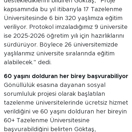
desteklediklerini bildiren Göktaş, “Proje
kapsamında bu yıl itibarıyla 17 Tazelenme
Üniversitesinde 6 bin 320 yaşlımıza eğitim
veriliyor. Protokol imzaladığımız 9 üniversite
ise 2025-2026 öğretim yılı için hazırlıklarını
sürdürüyor. Böylece 26 üniversitemizde
yaşlılarımız üniversite sıralarında eğitim
alabilecek.” dedi.
60 yaşını dolduran her birey başvurabiliyor
Gönüllülük esasına dayanan sosyal
sorumluluk projesi olarak başlatılan
tazelenme üniversitelerinde ücretsiz hizmet
verildiğini ve 60 yaşını dolduran her bireyin
60+ Tazelenme Üniversitesine
başvurabildiğini belirten Göktaş,