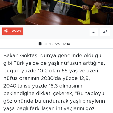
Paylaş
-
+
A
A
31.01.2025 - 12:16
Bakan Göktaş, dünya genelinde olduğu
gibi Türkiye'de de yaşlı nüfusun arttığına,
bugün yüzde 10,2 olan 65 yaş ve üzeri
nüfus oranının 2030'da yüzde 12,9,
2040'ta ise yüzde 16,3 olmasının
beklendiğine dikkati çekerek, "Bu tabloyu
göz önünde bulundurarak yaşlı bireylerin
yaşa bağlı farklılaşan ihtiyaçlarını göz