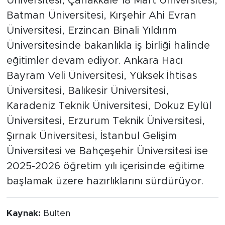
Üniversitesi, Çanakkale 18 Mart Üniversitesi,
Batman Üniversitesi, Kırşehir Ahi Evran
Üniversitesi, Erzincan Binali Yıldırım
Üniversitesinde bakanlıkla iş birliği halinde
eğitimler devam ediyor. Ankara Hacı
Bayram Veli Üniversitesi, Yüksek İhtisas
Üniversitesi, Balıkesir Üniversitesi,
Karadeniz Teknik Üniversitesi, Dokuz Eylül
Üniversitesi, Erzurum Teknik Üniversitesi,
Şırnak Üniversitesi, İstanbul Gelişim
Üniversitesi ve Bahçeşehir Üniversitesi ise
2025-2026 öğretim yılı içerisinde eğitime
başlamak üzere hazırlıklarını sürdürüyor.
Kaynak:
Bülten