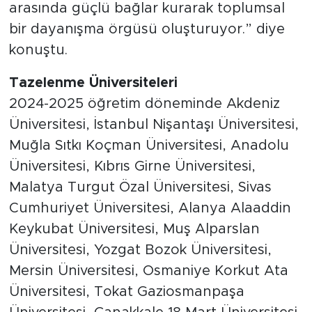
arasında güçlü bağlar kurarak toplumsal
bir dayanışma örgüsü oluşturuyor.” diye
konuştu.
Tazelenme Üniversiteleri
2024-2025 öğretim döneminde Akdeniz
Üniversitesi, İstanbul Nişantaşı Üniversitesi,
Muğla Sıtkı Koçman Üniversitesi, Anadolu
Üniversitesi, Kıbrıs Girne Üniversitesi,
Malatya Turgut Özal Üniversitesi, Sivas
Cumhuriyet Üniversitesi, Alanya Alaaddin
Keykubat Üniversitesi, Muş Alparslan
Üniversitesi, Yozgat Bozok Üniversitesi,
Mersin Üniversitesi, Osmaniye Korkut Ata
Üniversitesi, Tokat Gaziosmanpaşa