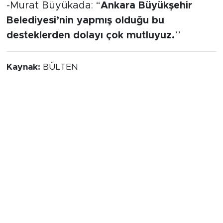
Bunlar da ilginizi çekebilir