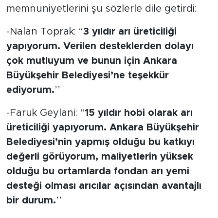
-Faruk Geylani: “
15 yıldır hobi olarak arı
üreticiliği yapıyorum. Ankara Büyükşehir
Belediyesi’nin yapmış olduğu bu katkıyı
değerli görüyorum, maliyetlerin yüksek
olduğu bu ortamlarda fondan arı yemi
desteği olması arıcılar açısından avantajlı
bir durum.
’’
-Murat Büyükada: “
Ankara Büyükşehir
Belediyesi’nin yapmış olduğu bu
desteklerden dolayı çok mutluyuz.
’’
Kaynak:
BÜLTEN