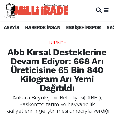
ASAYİŞ
HABERDE İNSAN
ESKİŞEHİRSPOR
SA
TÜRKİYE
Abb Kırsal Desteklerine
Devam Ediyor: 668 Arı
Üreticisine 65 Bin 840
Kilogram Arı Yemi
Dağıtıldı
Ankara Büyükşehir Belediyesi( ABB ),
Başkentte tarım ve hayvancılık
faaliyetlerinin geliştirilmesi amacıyla verdiği