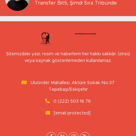
Uluönder Mahallesi, Aktüre Sokak No:37
Tepebaşı/Eskişehir
0 (222) 503 16 76
[email protected]
İstanbul Nöbetçi
İstanbul Hava Durumu
Eczaneler