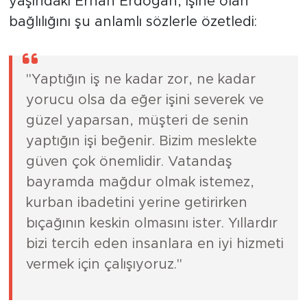
yaşındaki Erhan Erdoğan, işine olan
bağlılığını şu anlamlı sözlerle özetledi:
"Yaptığın iş ne kadar zor, ne kadar
yorucu olsa da eğer işini severek ve
güzel yaparsan, müşteri de senin
yaptığın işi beğenir. Bizim meslekte
güven çok önemlidir. Vatandaş
bayramda mağdur olmak istemez,
kurban ibadetini yerine getirirken
bıçağının keskin olmasını ister. Yıllardır
bizi tercih eden insanlara en iyi hizmeti
vermek için çalışıyoruz."