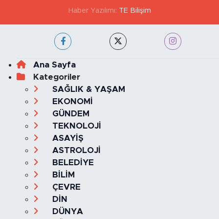
Haber Yazılımı:
TE Bilişim
Ana Sayfa
Kategoriler
SAĞLIK & YAŞAM
EKONOMİ
GÜNDEM
TEKNOLOJİ
ASAYİŞ
ASTROLOJİ
BELEDİYE
BİLİM
ÇEVRE
DİN
DÜNYA