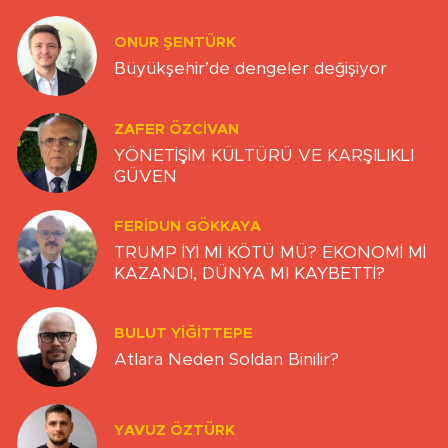
ONUR ŞENTÜRK
Büyükşehir’de dengeler değişiyor
ZAFER ÖZCIVAN
YÖNETİŞİM KÜLTÜRÜ VE KARŞILIKLI
GÜVEN
FERIDUN GÖKKAYA
TRUMP İYİ Mİ KÖTÜ MÜ? EKONOMİ Mİ
KAZANDI, DÜNYA MI KAYBETTİ?
BULUT YİĞİTTEPE
Atlara Neden Soldan Binilir?
YAVUZ ÖZTÜRK