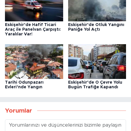
Eskişehir’de Hafif Ticari
Eskişehir’de Otluk Yangını
Araç ile Panelvan Çarpıştı:
Paniğe Yol Açtı
Yaralılar Var!
Tarihi Odunpazarı
Eskişehir’de O Çevre Yolu
Evleri’nde Yangın
Bugün Trafiğe Kapandı
Yorumlar