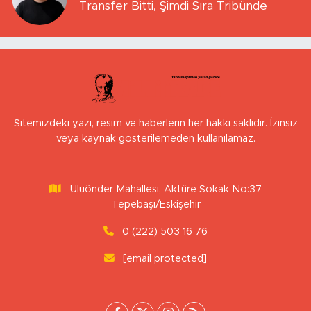
Transfer Bitti, Şimdi Sıra Tribünde
Sitemizdeki yazı, resim ve haberlerin her hakkı saklıdır. İzinsiz
veya kaynak gösterilemeden kullanılamaz.
Uluönder Mahallesi, Aktüre Sokak No:37
Tepebaşı/Eskişehir
0 (222) 503 16 76
[email protected]