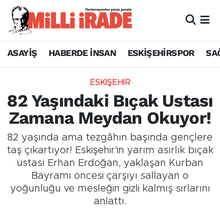
ASAYİŞ
HABERDE İNSAN
ESKİŞEHİRSPOR
SA
ESKİŞEHİR
82 Yaşındaki Bıçak Ustası
Zamana Meydan Okuyor!
82 yaşında ama tezgâhın başında gençlere
taş çıkartıyor! Eskişehir'in yarım asırlık bıçak
ustası Erhan Erdoğan, yaklaşan Kurban
Bayramı öncesi çarşıyı sallayan o
yoğunluğu ve mesleğin gizli kalmış sırlarını
anlattı.