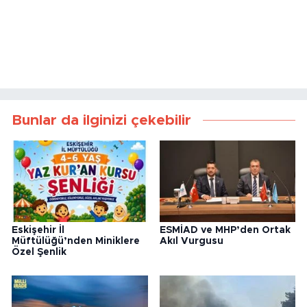
Bunlar da ilginizi çekebilir
Eskişehir İl
ESMİAD ve MHP’den Ortak
Müftülüğü’nden Miniklere
Akıl Vurgusu
Özel Şenlik