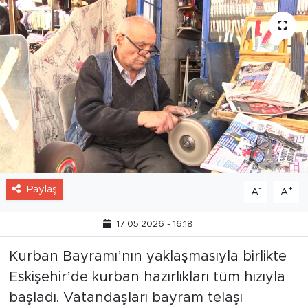
Paylaş
-
+
A
A
17.05.2026 - 16:18
Kurban Bayramı’nın yaklaşmasıyla birlikte
Eskişehir’de kurban hazırlıkları tüm hızıyla
başladı. Vatandaşları bayram telaşı