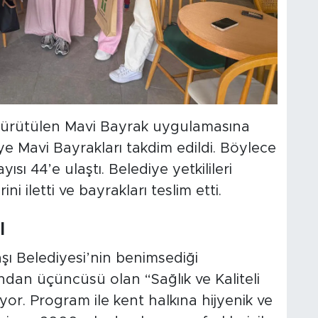
yürütülen Mavi Bayrak uygulamasına
e Mavi Bayrakları takdim edildi. Böylece
sı 44’e ulaştı. Belediye yetkilileri
ni iletti ve bayrakları teslim etti.
ı
ı Belediyesi’nin benimsediği
ndan üçüncüsü olan “Sağlık ve Kaliteli
r. Program ile kent halkına hijyenik ve