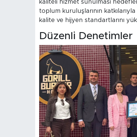
kaliteli hizmet sunulması hedeflen
toplum kuruluşlarının katkılarıyl
kalite ve hijyen standartlarını yü
Düzenli Denetimler