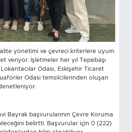
kalite yönetimi ve çevreci kriterlere uyum
t veriyor. İşletmeler her yıl Tepebaşı
 Lokantacılar Odası, Eskişehir Ticaret
uaförler Odası temsilcilerinden oluşan
denetleniyor.
 Mavi Bayrak başvurularının Çevre Koruma
eceğini belirtti. Başvurular için 0 (222)