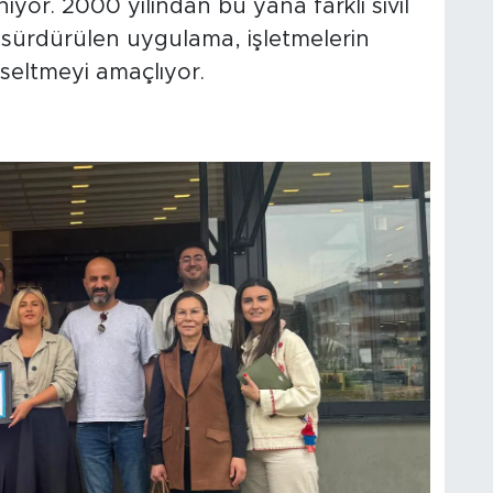
iyor. 2000 yılından bu yana farklı sivil
a sürdürülen uygulama, işletmelerin
kseltmeyi amaçlıyor.