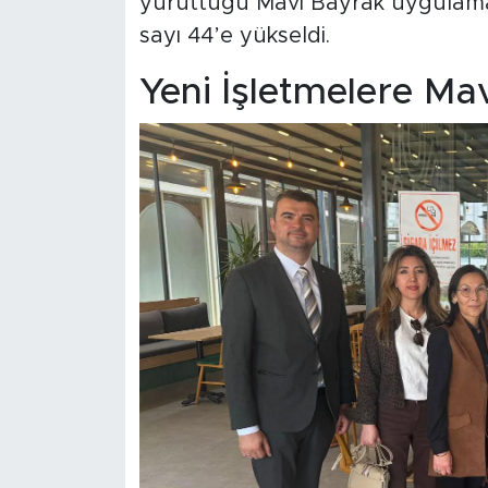
yürüttüğü Mavi Bayrak uygulama
sayı 44’e yükseldi.
Yeni İşletmelere Ma