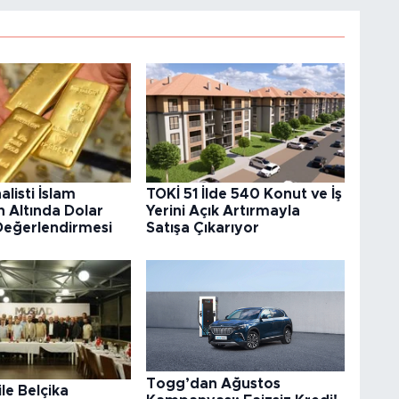
alisti İslam
TOKİ 51 İlde 540 Konut ve İş
 Altında Dolar
Yerini Açık Artırmayla
 Değerlendirmesi
Satışa Çıkarıyor
Togg’dan Ağustos
ile Belçika