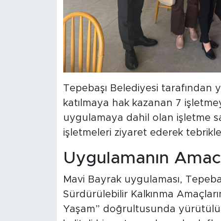
Tepebaşı Belediyesi tarafından 
katılmaya hak kazanan 7 işletmey
uygulamaya dahil olan işletme sayı
işletmeleri ziyaret ederek tebrikleri
Uygulamanın Amac
Mavi Bayrak uygulaması, Tepebaş
Sürdürülebilir Kalkınma Amaçları
Yaşam” doğrultusunda yürütülüyo