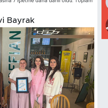
sına 7 işletme daha dahil oldu. Toplam
vi Bayrak