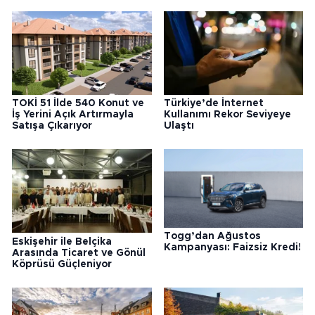
TOKİ 51 İlde 540 Konut ve
Türkiye’de İnternet
İş Yerini Açık Artırmayla
Kullanımı Rekor Seviyeye
Satışa Çıkarıyor
Ulaştı
Togg’dan Ağustos
Eskişehir ile Belçika
Kampanyası: Faizsiz Kredi!
Arasında Ticaret ve Gönül
Köprüsü Güçleniyor