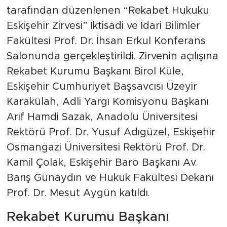
tarafından düzenlenen “Rekabet Hukuku
Eskişehir Zirvesi” İktisadi ve İdari Bilimler
Fakültesi Prof. Dr. İhsan Erkul Konferans
Salonunda gerçekleştirildi. Zirvenin açılışına
Rekabet Kurumu Başkanı Birol Küle,
Eskişehir Cumhuriyet Başsavcısı Üzeyir
Karakülah, Adli Yargı Komisyonu Başkanı
Arif Hamdi Sazak, Anadolu Üniversitesi
Rektörü Prof. Dr. Yusuf Adıgüzel, Eskişehir
Osmangazi Üniversitesi Rektörü Prof. Dr.
Kamil Çolak, Eskişehir Baro Başkanı Av.
Barış Günaydın ve Hukuk Fakültesi Dekanı
Prof. Dr. Mesut Aygün katıldı.
Rekabet Kurumu Başkanı