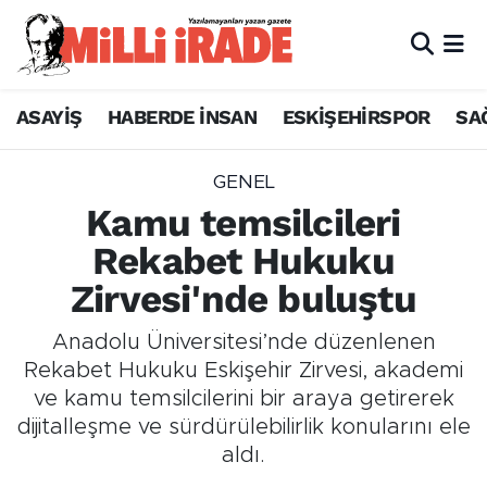
ASAYİŞ
HABERDE İNSAN
ESKİŞEHİRSPOR
SA
GENEL
Kamu temsilcileri
Rekabet Hukuku
Zirvesi'nde buluştu
Anadolu Üniversitesi’nde düzenlenen
Rekabet Hukuku Eskişehir Zirvesi, akademi
ve kamu temsilcilerini bir araya getirerek
dijitalleşme ve sürdürülebilirlik konularını ele
aldı.