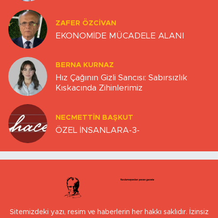
ZAFER ÖZCIVAN
EKONOMİDE MÜCADELE ALANI
BERNA KURNAZ
Hız Çağının Gizli Sancısı: Sabırsızlık
Kıskacında Zihinlerimiz
NECMETTIN BAŞKUT
ÖZEL İNSANLARA-3-
Sitemizdeki yazı, resim ve haberlerin her hakkı saklıdır. İzinsiz