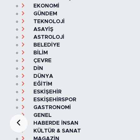
EKONOMİ
GÜNDEM
TEKNOLOJİ
ASAYİŞ
ASTROLOJİ
BELEDİYE
BİLİM
ÇEVRE
DİN
DÜNYA
EĞİTİM
ESKİŞEHİR
ESKİŞEHİRSPOR
GASTRONOMİ
GENEL
HABERDE İNSAN
KÜLTÜR & SANAT
MAGAZİN