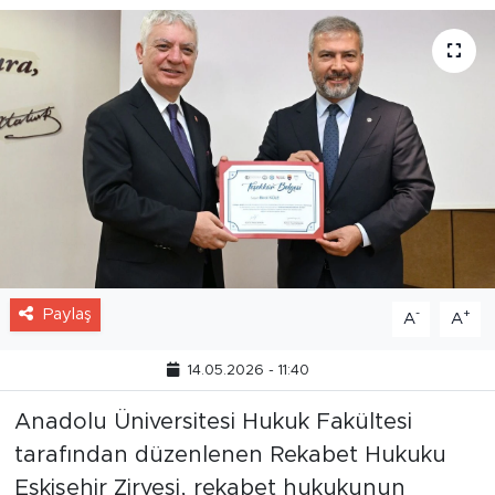
Paylaş
-
+
A
A
14.05.2026 - 11:40
Anadolu Üniversitesi Hukuk Fakültesi
tarafından düzenlenen Rekabet Hukuku
Eskişehir Zirvesi, rekabet hukukunun