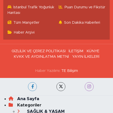
İstanbul Trafik Yoğunluk
Puan Durumu ve Fikstür
Haritası
Tüm Manşetler
Son Dakika Haberleri
Haber Arşivi
GİZLİLİK VE ÇEREZ POLİTİKASI
İLETİŞİM
KÜNYE
KVKK VE AYDINLATMA METNİ
YAYIN İLKELERİ
Haber Yazılımı:
TE Bilişim
Ana Sayfa
Kategoriler
SAĞLIK & YAŞAM