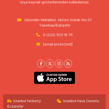
veya kaynak gösterilemeden kullanılamaz.
Uluönder Mahallesi, Aktüre Sokak No:37
Tepebaşı/Eskişehir
0 (222) 503 16 76
[email protected]
İstanbul Nöbetçi
İstanbul Hava Durumu
Eczaneler