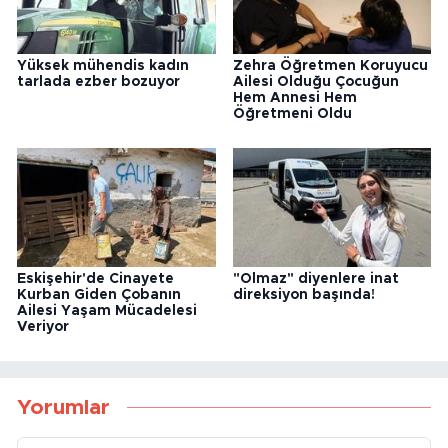
Yüksek mühendis kadın
Zehra Öğretmen Koruyucu
tarlada ezber bozuyor
Ailesi Olduğu Çocuğun
Hem Annesi Hem
Öğretmeni Oldu
Eskişehir'de Cinayete
"Olmaz" diyenlere inat
Kurban Giden Çobanın
direksiyon başında!
Ailesi Yaşam Mücadelesi
Veriyor
Yorumlar