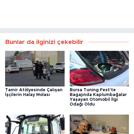
Bunlar da ilginizi çekebilir
Tamir Atölyesinde Çalışan
Bursa Tuning Fest'te
İşçilerin Halay Molası
Bagajında Kaplumbağalar
Yaşayan Otomobil İlgi
Odağı Oldu