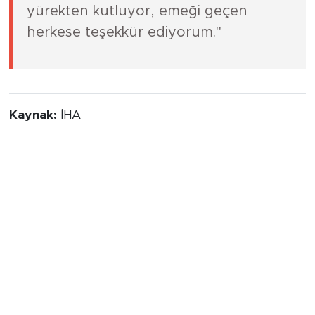
yürekten kutluyor, emeği geçen
herkese teşekkür ediyorum."
Kaynak:
İHA