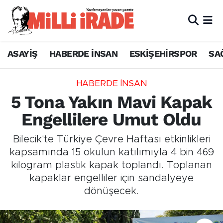
ASAYİŞ
HABERDE İNSAN
ESKİŞEHİRSPOR
SA
HABERDE İNSAN
5 Tona Yakın Mavi Kapak
Engellilere Umut Oldu
Bilecik'te Türkiye Çevre Haftası etkinlikleri
kapsamında 15 okulun katılımıyla 4 bin 469
kilogram plastik kapak toplandı. Toplanan
kapaklar engelliler için sandalyeye
dönüşecek.