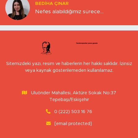
BEDIHA ÇINAR
Nefes alabildiğimiz sürece…
Sitemizdeki yazı, resim ve haberlerin her hakkı saklıdır. İzinsiz
veya kaynak gösterilemeden kullanılamaz.
Uluönder Mahallesi, Aktüre Sokak No:37
Tepebaşı/Eskişehir
0 (222) 503 16 76
[email protected]