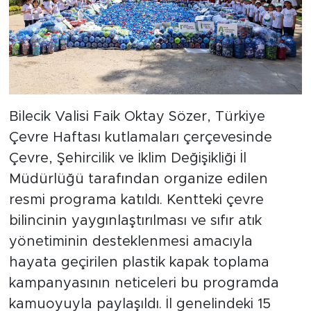
Bilecik Valisi Faik Oktay Sözer, Türkiye
Çevre Haftası kutlamaları çerçevesinde
Çevre, Şehircilik ve İklim Değişikliği İl
Müdürlüğü tarafından organize edilen
resmi programa katıldı. Kentteki çevre
bilincinin yaygınlaştırılması ve sıfır atık
yönetiminin desteklenmesi amacıyla
hayata geçirilen plastik kapak toplama
kampanyasının neticeleri bu programda
kamuoyuyla paylaşıldı. İl genelindeki 15