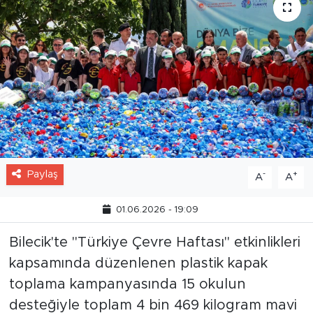
Paylaş
-
+
A
A
01.06.2026 - 19:09
Bilecik'te "Türkiye Çevre Haftası" etkinlikleri
kapsamında düzenlenen plastik kapak
toplama kampanyasında 15 okulun
desteğiyle toplam 4 bin 469 kilogram mavi