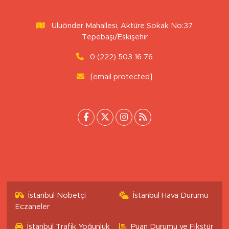
Uluönder Mahallesi, Aktüre Sokak No:37
Tepebaşı/Eskişehir
0 (222) 503 16 76
[email protected]
İstanbul Nöbetçi
İstanbul Hava Durumu
Eczaneler