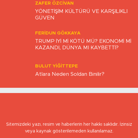
ZAFER ÖZCIVAN
YÖNETİŞİM KÜLTÜRÜ VE KARŞILIKLI
GÜVEN
FERIDUN GÖKKAYA
TRUMP İYİ Mİ KÖTÜ MÜ? EKONOMİ Mİ
KAZANDI, DÜNYA MI KAYBETTİ?
BULUT YİĞİTTEPE
Atlara Neden Soldan Binilir?
Sitemizdeki yazı, resim ve haberlerin her hakkı saklıdır. İzinsiz
veya kaynak gösterilemeden kullanılamaz.