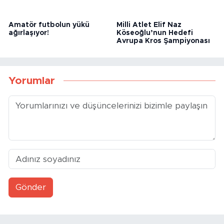
Amatör futbolun yükü
Milli Atlet Elif Naz
ağırlaşıyor!
Köseoğlu’nun Hedefi
Avrupa Kros Şampiyonası
Yorumlar
Gönder