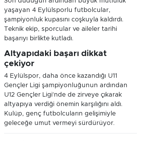
Son düdüğün ardından büyük mutluluk
yaşayan 4 Eylülsporlu futbolcular,
şampiyonluk kupasını coşkuyla kaldırdı.
Teknik ekip, sporcular ve aileler tarihi
başarıyı birlikte kutladı.
Altyapıdaki başarı dikkat
çekiyor
4 Eylülspor, daha önce kazandığı U11
Gençler Ligi şampiyonluğunun ardından
U12 Gençler Ligi'nde de zirveye çıkarak
altyapıya verdiği önemin karşılığını aldı.
Kulüp, genç futbolcuların gelişimiyle
geleceğe umut vermeyi sürdürüyor.