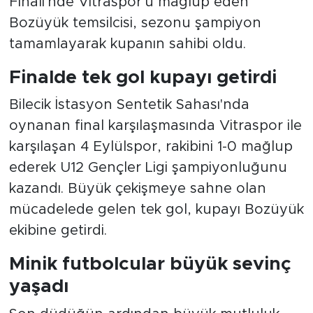
Finali'nde Vitraspor'u mağlup eden
Bozüyük temsilcisi, sezonu şampiyon
tamamlayarak kupanın sahibi oldu.
Finalde tek gol kupayı getirdi
Bilecik İstasyon Sentetik Sahası'nda
oynanan final karşılaşmasında Vitraspor ile
karşılaşan 4 Eylülspor, rakibini 1-0 mağlup
ederek U12 Gençler Ligi şampiyonluğunu
kazandı. Büyük çekişmeye sahne olan
mücadelede gelen tek gol, kupayı Bozüyük
ekibine getirdi.
Minik futbolcular büyük sevinç
yaşadı