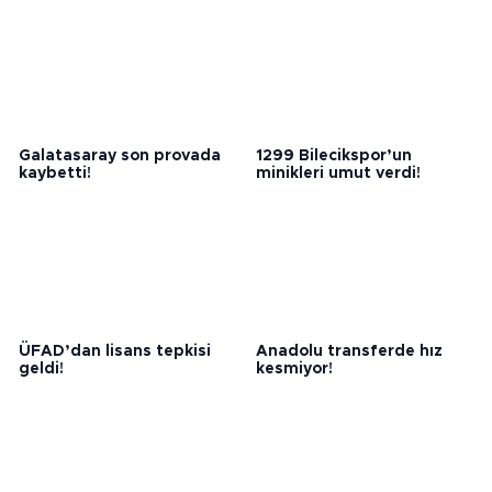
Galatasaray son provada
1299 Bilecikspor’un
kaybetti!
minikleri umut verdi!
ÜFAD’dan lisans tepkisi
Anadolu transferde hız
geldi!
kesmiyor!