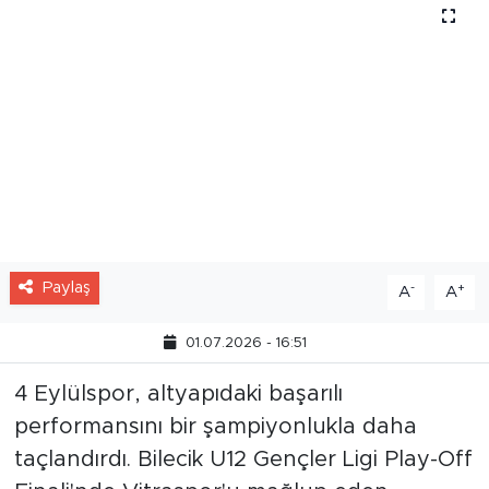
Paylaş
-
+
A
A
01.07.2026 - 16:51
4 Eylülspor, altyapıdaki başarılı
performansını bir şampiyonlukla daha
taçlandırdı. Bilecik U12 Gençler Ligi Play-Off