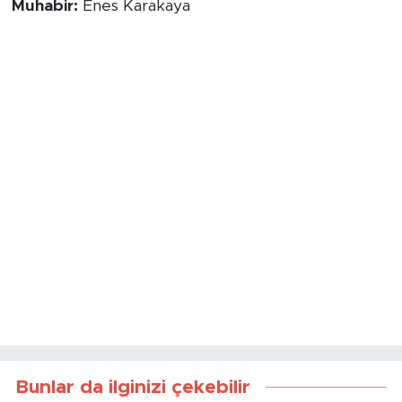
Muhabir:
Enes Karakaya
Bunlar da ilginizi çekebilir