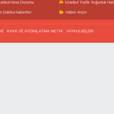
stanbul Hava Durumu
İstanbul Trafik Yoğunluk Hari
n Dakika Haberleri
Haber Arşivi
YE
KVKK VE AYDINLATMA METNİ
YAYIN İLKELERİ