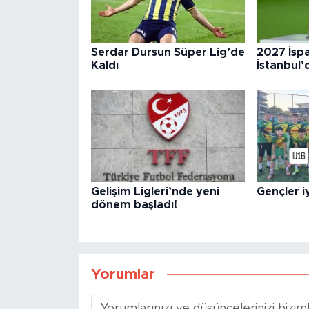
Serdar Dursun Süper Lig’de
2027 İsp
Kaldı
İstanbul’
Gelişim Ligleri’nde yeni
Gençler iy
dönem başladı!
Yorumlar