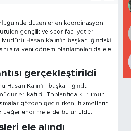
dürlüğü'nde düzenlenen koordinasyon
tülen gençlik ve spor faaliyetleri
 İl Müdürü Hasan Kalın'ın başkanlığındaki
anı sıra yeni dönem planlamaları da ele
tısı gerçekleştirildi
rü Hasan Kalın'ın başkanlığında
müdürleri katıldı. Toplantıda kurumun
ışmalar gözden geçirilirken, hizmetlerin
k değerlendirmelerde bulunuldu.
leri ele alındı