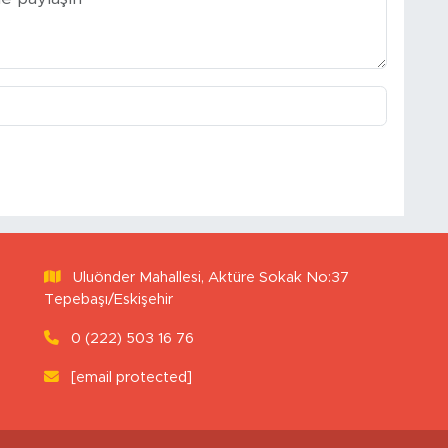
Uluönder Mahallesi, Aktüre Sokak No:37
Tepebaşı/Eskişehir
0 (222) 503 16 76
[email protected]