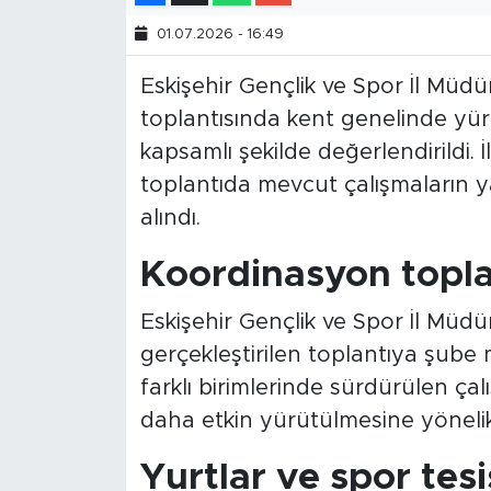
01.07.2026 - 16:49
Eskişehir Gençlik ve Spor İl Mü
toplantısında kent genelinde yürü
kapsamlı şekilde değerlendirildi.
toplantıda mevcut çalışmaların y
alındı.
Koordinasyon toplan
Eskişehir Gençlik ve Spor İl Müdü
gerçekleştirilen toplantıya şube 
farklı birimlerinde sürdürülen çal
daha etkin yürütülmesine yöneli
Yurtlar ve spor tesis