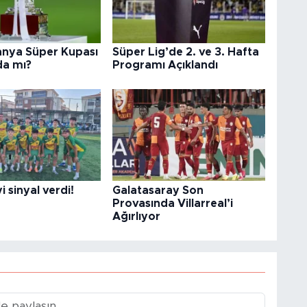
anya Süper Kupası
Süper Lig’de 2. ve 3. Hafta
da mı?
Programı Açıklandı
i sinyal verdi!
Galatasaray Son
Provasında Villarreal’i
Ağırlıyor