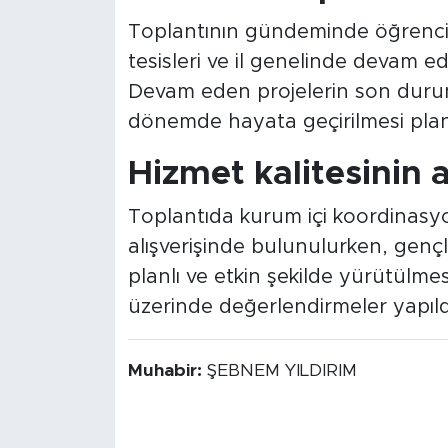
Toplantının gündeminde öğrenci y
tesisleri ve il genelinde devam ede
Devam eden projelerin son duru
dönemde hayata geçirilmesi planl
Hizmet kalitesinin a
Toplantıda kurum içi koordinasyon
alışverişinde bulunulurken, gençl
planlı ve etkin şekilde yürütülmes
üzerinde değerlendirmeler yapıld
Muhabir:
ŞEBNEM YILDIRIM