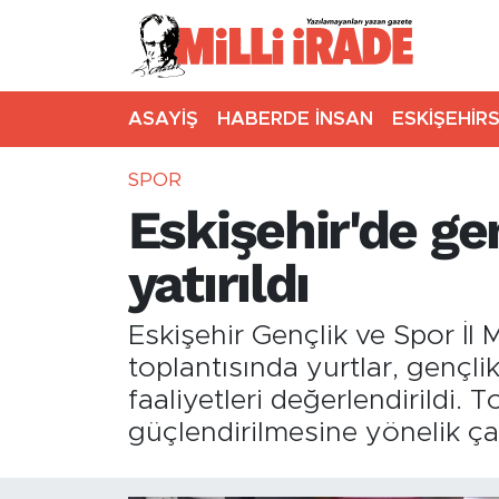
ASAYİŞ
HABERDE İNSAN
ESKİŞEHİR
SPOR
Eskişehir'de ge
yatırıldı
Eskişehir Gençlik ve Spor İ
toplantısında yurtlar, gençlik
faaliyetleri değerlendirildi
güçlendirilmesine yönelik çal