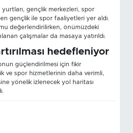
urtları, gençlik merkezleri, spor
n gençlik ile spor faaliyetleri yer aldı.
mu değerlendirilirken, önümüzdeki
anan çalışmalar da masaya yatırıldı.
rtırılması hedefleniyor
un güçlendirilmesi için fikir
ik ve spor hizmetlerinin daha verimli,
ine yönelik izlenecek yol haritası
ı.