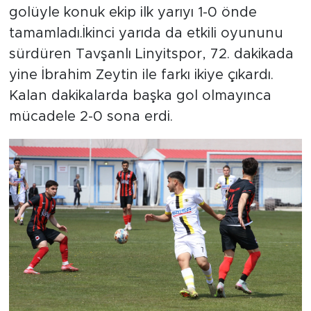
golüyle konuk ekip ilk yarıyı 1-0 önde
tamamladı.İkinci yarıda da etkili oyununu
sürdüren Tavşanlı Linyitspor, 72. dakikada
yine İbrahim Zeytin ile farkı ikiye çıkardı.
Kalan dakikalarda başka gol olmayınca
mücadele 2-0 sona erdi.