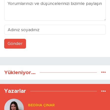
Gönder
Yükleniyor...
Yazarlar
BEDIHA ÇINAR