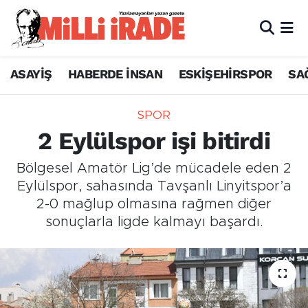
ASAYİŞ
HABERDE İNSAN
ESKİŞEHİRSPOR
SA
SPOR
2 Eylülspor işi bitirdi
Bölgesel Amatör Lig’de mücadele eden 2
Eylülspor, sahasında Tavşanlı Linyitspor’a
2-0 mağlup olmasına rağmen diğer
sonuçlarla ligde kalmayı başardı.