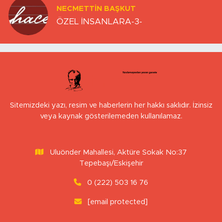
NECMETTIN BAŞKUT
ÖZEL İNSANLARA-3-
Sitemizdeki yazı, resim ve haberlerin her hakkı saklıdır. İzinsiz
veya kaynak gösterilemeden kullanılamaz.
Uluönder Mahallesi, Aktüre Sokak No:37
Tepebaşı/Eskişehir
0 (222) 503 16 76
[email protected]