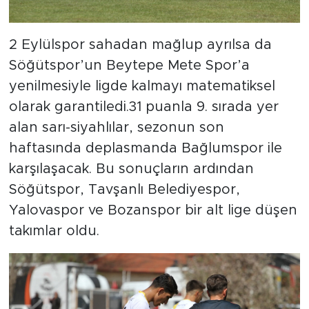
2 Eylülspor sahadan mağlup ayrılsa da
Söğütspor’un Beytepe Mete Spor’a
yenilmesiyle ligde kalmayı matematiksel
olarak garantiledi.31 puanla 9. sırada yer
alan sarı-siyahlılar, sezonun son
haftasında deplasmanda Bağlumspor ile
karşılaşacak. Bu sonuçların ardından
Söğütspor, Tavşanlı Belediyespor,
Yalovaspor ve Bozanspor bir alt lige düşen
takımlar oldu.