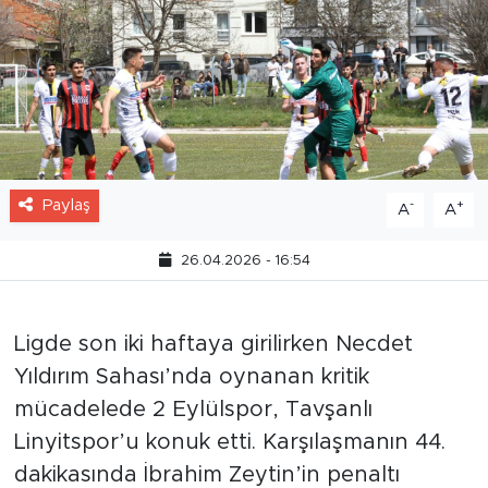
Paylaş
-
+
A
A
26.04.2026 - 16:54
Ligde son iki haftaya girilirken Necdet
Yıldırım Sahası’nda oynanan kritik
mücadelede 2 Eylülspor, Tavşanlı
Linyitspor’u konuk etti. Karşılaşmanın 44.
dakikasında İbrahim Zeytin’in penaltı