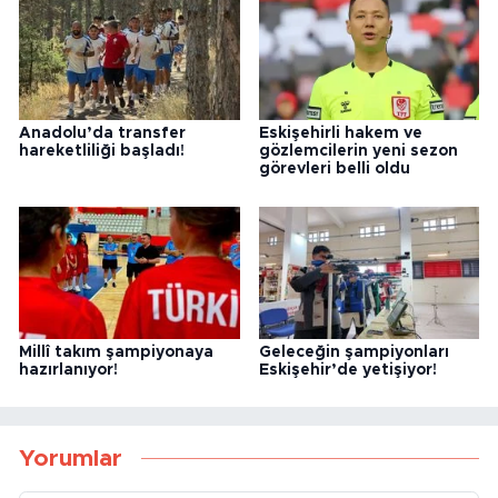
Anadolu’da transfer
Eskişehirli hakem ve
hareketliliği başladı!
gözlemcilerin yeni sezon
görevleri belli oldu
Millî takım şampiyonaya
Geleceğin şampiyonları
hazırlanıyor!
Eskişehir’de yetişiyor!
Yorumlar