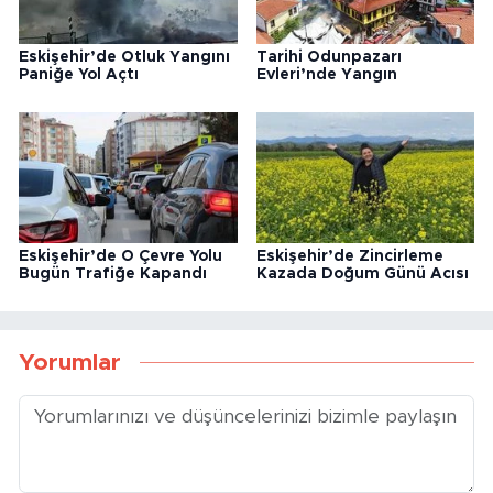
Eskişehir’de Otluk Yangını
Tarihi Odunpazarı
Paniğe Yol Açtı
Evleri’nde Yangın
Eskişehir’de O Çevre Yolu
Eskişehir’de Zincirleme
Bugün Trafiğe Kapandı
Kazada Doğum Günü Acısı
Yorumlar