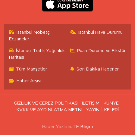
İstanbul Nöbetçi
İstanbul Hava Durumu
Eczaneler
İstanbul Trafik Yoğunluk
Puan Durumu ve Fikstür
Haritası
Tüm Manşetler
Son Dakika Haberleri
Haber Arşivi
GİZLİLİK VE ÇEREZ POLİTİKASI
İLETİŞİM
KÜNYE
KVKK VE AYDINLATMA METNİ
YAYIN İLKELERİ
Haber Yazılımı:
TE Bilişim