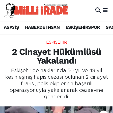
ASAYİŞ
HABERDE İNSAN
ESKİŞEHİRSPOR
SA
ESKİŞEHİR
2 Cinayet Hükümlüsü
Yakalandı
Eskişehir'de haklarında 50 yıl ve 48 yıl
kesinleşmiş hapis cezası bulunan 2 cinayet
firarisi, polis ekiplerinin başarılı
operasyonuyla yakalanarak cezaevine
gönderildi.