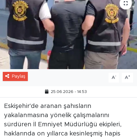
Paylaş
-
+
A
A
25.06.2026 - 14:53
Eskişehir'de aranan şahısların
yakalanmasına yönelik çalışmalarını
sürdüren İl Emniyet Müdürlüğü ekipleri,
haklarında on yıllarca kesinleşmiş hapis