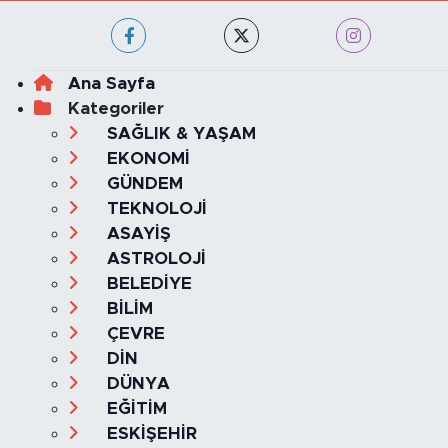
Ana Sayfa
Kategoriler
SAĞLIK & YAŞAM
EKONOMİ
GÜNDEM
TEKNOLOJİ
ASAYİŞ
ASTROLOJİ
BELEDİYE
BİLİM
ÇEVRE
DİN
DÜNYA
EĞİTİM
ESKİŞEHİR