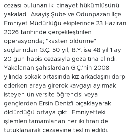
cezası bulunan iki cinayet hükümlüsünü
yakaladı. Asayiş Şube ve Odunpazarı İlçe
Emniyet Müdürlüğü ekiplerince 23 Haziran
2026 tarihinde gerçekleştirilen
operasyonda; "kasten öldürme"
suçlarından G.Ç. 50 yıl, B.Y. ise 48 yıl 1 ay
20 gün hapis cezasıyla gözaltına alındı.
Yakalanan şahıslardan G.Ç.'nin 2008
yılında sokak ortasında kız arkadaşını darp
ederken araya girerek kavgayı ayırmak
isteyen üniversite öğrencisi veya
gençlerden Ersin Deniz'i bıçaklayarak
öldürdüğü ortaya çıktı. Emniyetteki
işlemleri tamamlanan her iki firari de
tutuklanarak cezaevine teslim edildi.