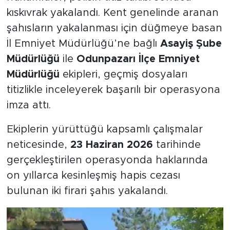
kıskıvrak yakalandı. Kent genelinde aranan
şahısların yakalanması için düğmeye basan
İl Emniyet Müdürlüğü’ne bağlı
Asayiş Şube
Müdürlüğü
ile
Odunpazarı İlçe Emniyet
Müdürlüğü
ekipleri, geçmiş dosyaları
titizlikle inceleyerek başarılı bir operasyona
imza attı.
Ekiplerin yürüttüğü kapsamlı çalışmalar
neticesinde,
23 Haziran 2026
tarihinde
gerçekleştirilen operasyonda haklarında
on yıllarca kesinleşmiş hapis cezası
bulunan iki firari şahıs yakalandı.