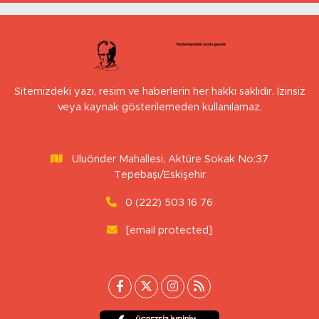
Sitemizdeki yazı, resim ve haberlerin her hakkı saklıdır. İzinsiz
veya kaynak gösterilemeden kullanılamaz.
Uluönder Mahallesi, Aktüre Sokak No:37
Tepebaşı/Eskişehir
0 (222) 503 16 76
[email protected]