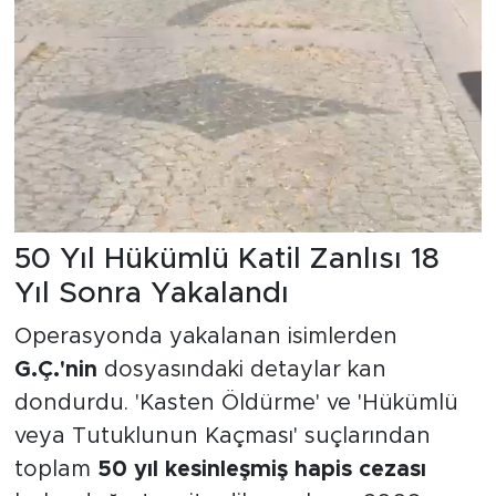
50 Yıl Hükümlü Katil Zanlısı 18
Yıl Sonra Yakalandı
Operasyonda yakalanan isimlerden
G.Ç.'nin
dosyasındaki detaylar kan
dondurdu. 'Kasten Öldürme' ve 'Hükümlü
veya Tutuklunun Kaçması' suçlarından
toplam
50 yıl kesinleşmiş hapis cezası