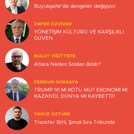
Büyükşehir’de dengeler değişiyor
ZAFER ÖZCIVAN
YÖNETİŞİM KÜLTÜRÜ VE KARŞILIKLI
GÜVEN
BULUT YİĞİTTEPE
Atlara Neden Soldan Binilir?
FERIDUN GÖKKAYA
TRUMP İYİ Mİ KÖTÜ MÜ? EKONOMİ Mİ
KAZANDI, DÜNYA MI KAYBETTİ?
YAVUZ ÖZTÜRK
Transfer Bitti, Şimdi Sıra Tribünde