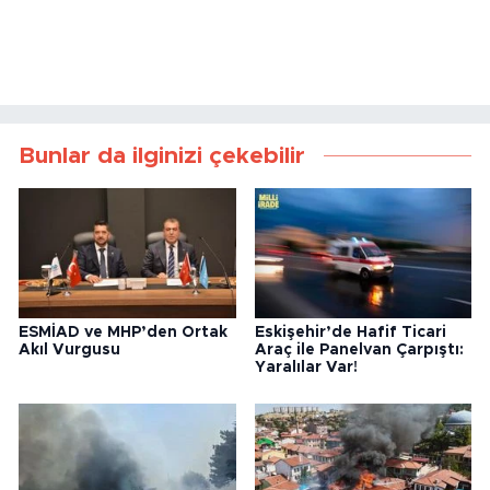
Bunlar da ilginizi çekebilir
ESMİAD ve MHP’den Ortak
Eskişehir’de Hafif Ticari
Akıl Vurgusu
Araç ile Panelvan Çarpıştı:
Yaralılar Var!