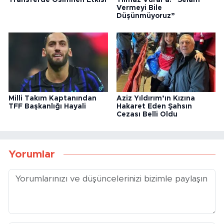
Vermeyi Bile
Düşünmüyoruz”
Milli Takım Kaptanından
Aziz Yıldırım’ın Kızına
TFF Başkanlığı Hayali
Hakaret Eden Şahsın
Cezası Belli Oldu
Yorumlar