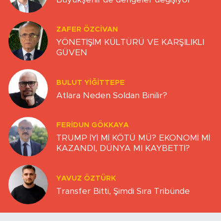
ZAFER ÖZCIVAN
YÖNETİŞİM KÜLTÜRÜ VE KARŞILIKLI
GÜVEN
BULUT YİĞİTTEPE
Atlara Neden Soldan Binilir?
FERIDUN GÖKKAYA
TRUMP İYİ Mİ KÖTÜ MÜ? EKONOMİ Mİ
KAZANDI, DÜNYA MI KAYBETTİ?
YAVUZ ÖZTÜRK
Transfer Bitti, Şimdi Sıra Tribünde