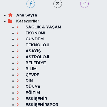
Ana Sayfa
Kategoriler
SAĞLIK & YAŞAM
EKONOMİ
GÜNDEM
TEKNOLOJİ
ASAYİŞ
ASTROLOJİ
BELEDİYE
BİLİM
ÇEVRE
DİN
DÜNYA
EĞİTİM
ESKİŞEHİR
ESKİŞEHİRSPOR