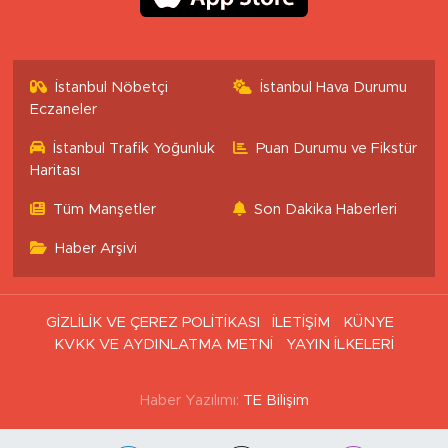
İstanbul Nöbetçi
İstanbul Hava Durumu
Eczaneler
İstanbul Trafik Yoğunluk
Puan Durumu ve Fikstür
Haritası
Tüm Manşetler
Son Dakika Haberleri
Haber Arşivi
GİZLİLİK VE ÇEREZ POLİTİKASI
İLETİŞİM
KÜNYE
KVKK VE AYDINLATMA METNİ
YAYIN İLKELERİ
Haber Yazılımı:
TE Bilişim