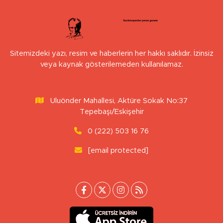
Sitemizdeki yazı, resim ve haberlerin her hakkı saklıdır. İzinsiz
veya kaynak gösterilemeden kullanılamaz.
Uluönder Mahallesi, Aktüre Sokak No:37
Tepebaşı/Eskişehir
0 (222) 503 16 76
[email protected]