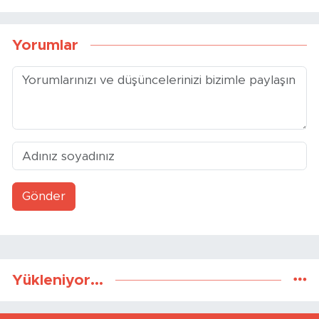
Yorumlar
Gönder
Yükleniyor...