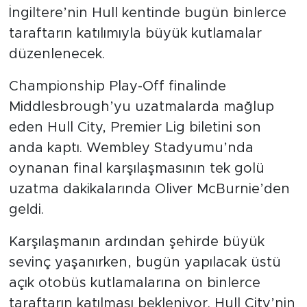
İngiltere’nin Hull kentinde bugün binlerce
taraftarın katılımıyla büyük kutlamalar
düzenlenecek.
Championship Play-Off finalinde
Middlesbrough’yu uzatmalarda mağlup
eden Hull City, Premier Lig biletini son
anda kaptı. Wembley Stadyumu’nda
oynanan final karşılaşmasının tek golü
uzatma dakikalarında Oliver McBurnie’den
geldi.
Karşılaşmanın ardından şehirde büyük
sevinç yaşanırken, bugün yapılacak üstü
açık otobüs kutlamalarına on binlerce
taraftarın katılması bekleniyor. Hull City’nin