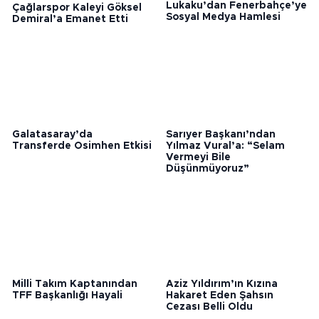
Çağlarspor Kaleyi Göksel
Lukaku’dan Fenerbahçe’ye
Demiral’a Emanet Etti
Sosyal Medya Hamlesi
Galatasaray’da
Sarıyer Başkanı’ndan
Transferde Osimhen Etkisi
Yılmaz Vural’a: “Selam
Vermeyi Bile
Düşünmüyoruz”
Milli Takım Kaptanından
Aziz Yıldırım’ın Kızına
TFF Başkanlığı Hayali
Hakaret Eden Şahsın
Cezası Belli Oldu