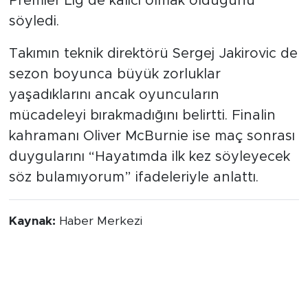
Premier Lig’de kalıcı olmak olduğunu
söyledi.
Takımın teknik direktörü Sergej Jakirovic de
sezon boyunca büyük zorluklar
yaşadıklarını ancak oyuncuların
mücadeleyi bırakmadığını belirtti. Finalin
kahramanı Oliver McBurnie ise maç sonrası
duygularını “Hayatımda ilk kez söyleyecek
söz bulamıyorum” ifadeleriyle anlattı.
Kaynak:
Haber Merkezi