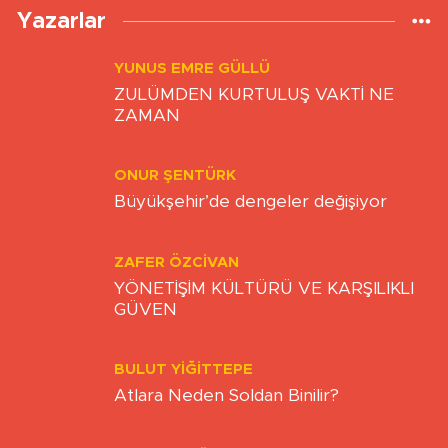
Yazarlar
YUNUS EMRE GÜLLÜ
ZULÜMDEN KURTULUŞ VAKTİ NE
ZAMAN
ONUR ŞENTÜRK
Büyükşehir’de dengeler değişiyor
ZAFER ÖZCIVAN
YÖNETİŞİM KÜLTÜRÜ VE KARŞILIKLI
GÜVEN
BULUT YİĞİTTEPE
Atlara Neden Soldan Binilir?