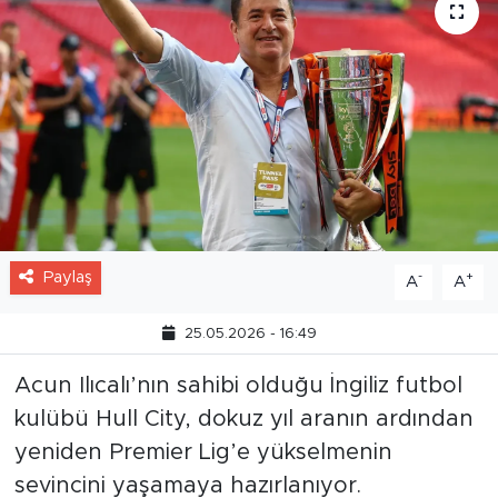
Paylaş
-
+
A
A
25.05.2026 - 16:49
Acun Ilıcalı’nın sahibi olduğu İngiliz futbol
kulübü Hull City, dokuz yıl aranın ardından
yeniden Premier Lig’e yükselmenin
sevincini yaşamaya hazırlanıyor.