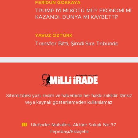
FERIDUN GÖKKAYA
TRUMP İYİ Mİ KÖTÜ MÜ? EKONOMİ Mİ
KAZANDI, DÜNYA MI KAYBETTİ?
YAVUZ ÖZTÜRK
Transfer Bitti, Şimdi Sıra Tribünde
Sitemizdeki yazı, resim ve haberlerin her hakkı saklıdır. İzinsiz
veya kaynak gösterilemeden kullanılamaz.
Uluönder Mahallesi, Aktüre Sokak No:37
Tepebaşı/Eskişehir