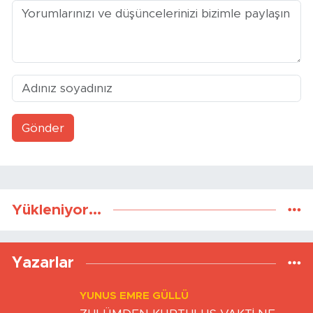
Yorumlar
Gönder
Yükleniyor...
Yazarlar