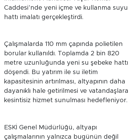
Ihlamurkent Mahallesi Yaşar Kemal
Caddesi’nde yeni içme ve kullanma suyu
hattı imalatı gerçekleştirdi.
Teknik Detaylar
Çalışmalarda 110 mm çapında polietilen
borular kullanıldı. Toplamda 2 bin 820
metre uzunluğunda yeni su şebeke hattı
döşendi. Bu yatırım ile su iletim
kapasitesinin artırılması, altyapının daha
dayanıklı hale getirilmesi ve vatandaşlara
kesintisiz hizmet sunulması hedefleniyor.
Belediye Açıklaması
ESKİ Genel Müdürlüğü, altyapı