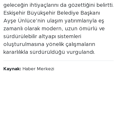
çalışmalarının yalnızca bugünün değil
geleceğin ihtiyaçlarını da gözettiğini belirtti.
Eskişehir Büyükşehir Belediye Başkanı
Ayşe Ünlüce’nin ulaşım yatırımlarıyla eş
zamanlı olarak modern, uzun ömürlü ve
sürdürülebilir altyapı sistemleri
oluşturulmasına yönelik çalışmaların
kararlılıkla sürdürüldüğü vurgulandı.
Kaynak:
Haber Merkezi