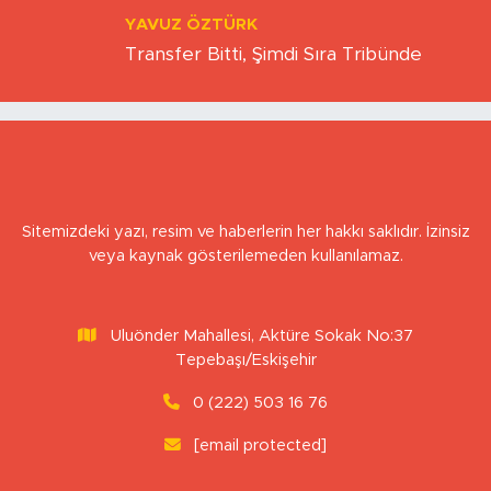
YAVUZ ÖZTÜRK
Transfer Bitti, Şimdi Sıra Tribünde
Sitemizdeki yazı, resim ve haberlerin her hakkı saklıdır. İzinsiz
veya kaynak gösterilemeden kullanılamaz.
Uluönder Mahallesi, Aktüre Sokak No:37
Tepebaşı/Eskişehir
0 (222) 503 16 76
[email protected]