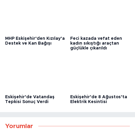
MHP Eskişehir’den Kızılay’a
Feci kazada vefat eden
Destek ve Kan Bağışı
kadın sıkıştığı araçtan
güçlükle çıkarıldı
Eskişehir’de Vatandaş
Eskişehir’de 8 Ağustos’ta
Tepkisi Sonuç Verdi
Elektrik Kesintisi