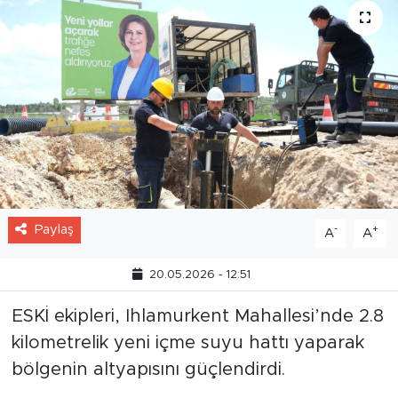
Paylaş
-
+
A
A
20.05.2026 - 12:51
ESKİ ekipleri, Ihlamurkent Mahallesi’nde 2.8
kilometrelik yeni içme suyu hattı yaparak
bölgenin altyapısını güçlendirdi.