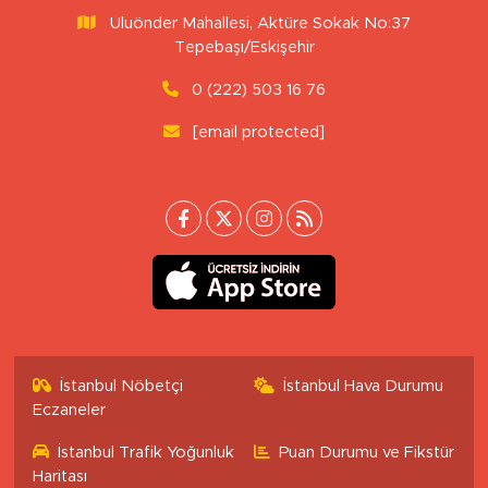
Uluönder Mahallesi, Aktüre Sokak No:37
Tepebaşı/Eskişehir
0 (222) 503 16 76
[email protected]
İstanbul Nöbetçi
İstanbul Hava Durumu
Eczaneler
İstanbul Trafik Yoğunluk
Puan Durumu ve Fikstür
Haritası