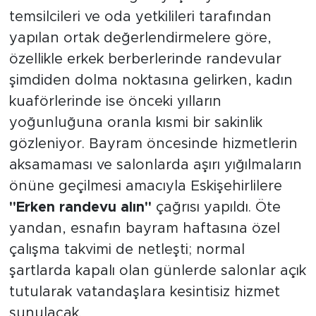
temsilcileri ve oda yetkilileri tarafından
yapılan ortak değerlendirmelere göre,
özellikle erkek berberlerinde randevular
şimdiden dolma noktasına gelirken, kadın
kuaförlerinde ise önceki yılların
yoğunluğuna oranla kısmi bir sakinlik
gözleniyor. Bayram öncesinde hizmetlerin
aksamaması ve salonlarda aşırı yığılmaların
önüne geçilmesi amacıyla Eskişehirlilere
"Erken randevu alın"
çağrısı yapıldı. Öte
yandan, esnafın bayram haftasına özel
çalışma takvimi de netleşti; normal
şartlarda kapalı olan günlerde salonlar açık
tutularak vatandaşlara kesintisiz hizmet
sunulacak.