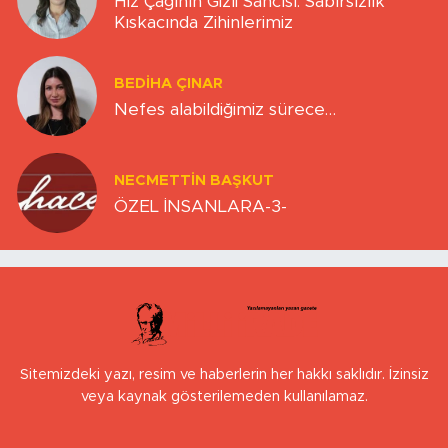
Hız Çağının Gizli Sancısı: Sabırsızlık
Kıskacında Zihinlerimiz
BEDIHA ÇINAR
Nefes alabildiğimiz sürece…
NECMETTIN BAŞKUT
ÖZEL İNSANLARA-3-
Sitemizdeki yazı, resim ve haberlerin her hakkı saklıdır. İzinsiz
veya kaynak gösterilemeden kullanılamaz.