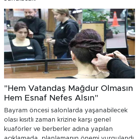
"Hem Vatandaş Mağdur Olmasın
Hem Esnaf Nefes Alsın"
Bayram öncesi salonlarda yaşanabilecek
olası kısıtlı zaman krizine karşı genel
kuaförler ve berberler adına yapılan
açıklamada, planlamanın önemi vurgulandı.