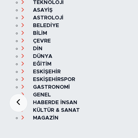
TEKNOLOJİ
ASAYİŞ
ASTROLOJİ
BELEDİYE
BİLİM
ÇEVRE
DİN
DÜNYA
EĞİTİM
ESKİŞEHİR
ESKİŞEHİRSPOR
GASTRONOMİ
GENEL
HABERDE İNSAN
KÜLTÜR & SANAT
MAGAZİN
MANŞET
OLAY