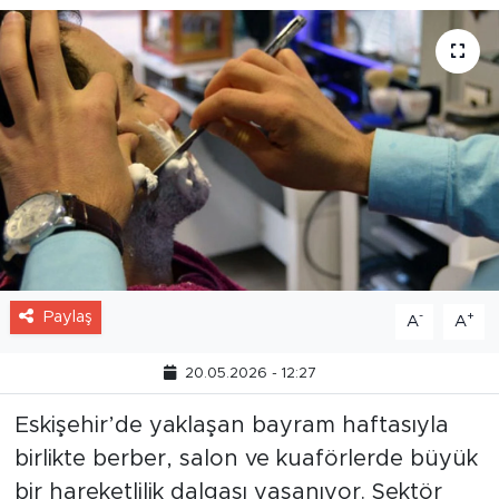
Paylaş
-
+
A
A
20.05.2026 - 12:27
Eskişehir’de yaklaşan bayram haftasıyla
birlikte berber, salon ve kuaförlerde büyük
bir hareketlilik dalgası yaşanıyor. Sektör