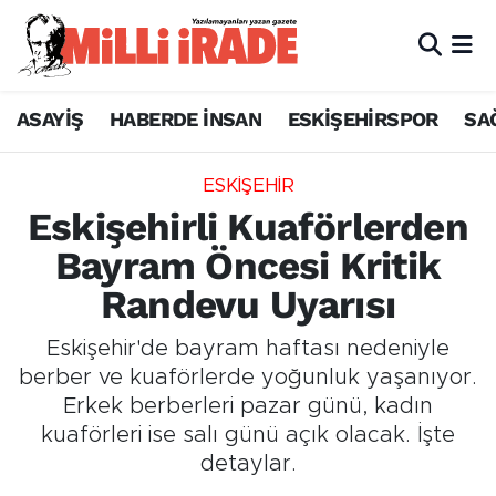
ASAYİŞ
HABERDE İNSAN
ESKİŞEHİRSPOR
SA
ESKİŞEHİR
Eskişehirli Kuaförlerden
Bayram Öncesi Kritik
Randevu Uyarısı
Eskişehir'de bayram haftası nedeniyle
berber ve kuaförlerde yoğunluk yaşanıyor.
Erkek berberleri pazar günü, kadın
kuaförleri ise salı günü açık olacak. İşte
detaylar.