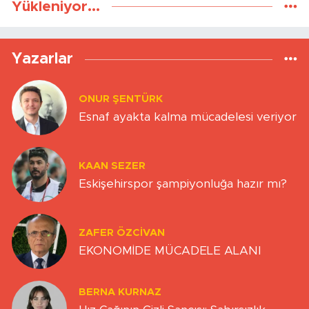
Yükleniyor...
Yazarlar
ONUR ŞENTÜRK
Esnaf ayakta kalma mücadelesi veriyor
KAAN SEZER
Eskişehirspor şampiyonluğa hazır mı?
ZAFER ÖZCIVAN
EKONOMİDE MÜCADELE ALANI
BERNA KURNAZ