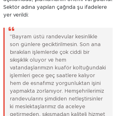
Sektör adına yapılan çağrıda şu ifadelere
yer verildi:
"Bayram üstü randevular kesinlikle
son günlere geciktirilmesin. Son ana
bırakılan işlemlerde çok ciddi bir
sıkışıklık oluyor ve hem
vatandaşlarımızın kuaför koltuğundaki
işlemleri gece geç saatlere kalıyor
hem de esnafımız yorgunluktan işini
yapmakta zorlanıyor. Hemşehrilerimiz
randevularını şimdiden netleştirsinler
ki meslektaşlarımız da aceleye
getirmeden, sıkışmadan kaliteli hizmet