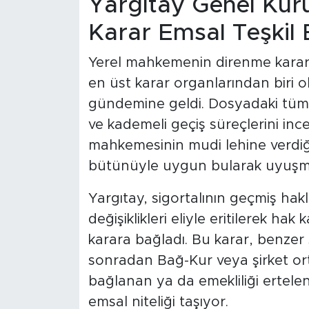
Yargıtay Genel Kur
Karar Emsal Teşkil
Yerel mahkemenin direnme kararı
en üst karar organlarından biri 
gündemine geldi. Dosyadaki tüm 
ve kademeli geçiş süreçlerini inc
mahkemesinin mudi lehine verdiğ
bütünüyle uygun bularak uyuşma
Yargıtay, sigortalının geçmiş hakla
değişiklikleri eliyle eritilerek ha
karara bağladı. Bu karar, benzer 
sonradan Bağ-Kur veya şirket ort
bağlanan ya da emekliliği ertelene
emsal niteliği taşıyor.