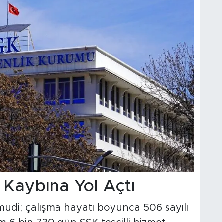
k Kaybına Yol Açtı
udi; çalışma hayatı boyunca 506 sayılı