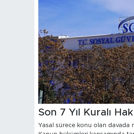
Son 7 Yıl Kuralı Ha
Yasal sürece konu olan davada m