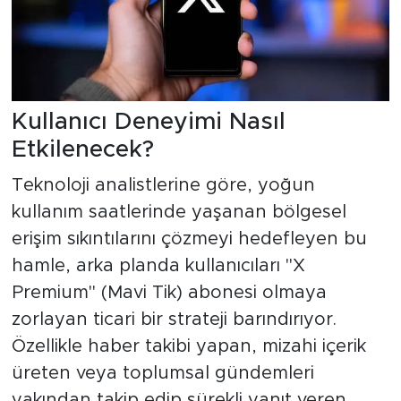
Kullanıcı Deneyimi Nasıl
Etkilenecek?
Teknoloji analistlerine göre, yoğun
kullanım saatlerinde yaşanan bölgesel
erişim sıkıntılarını çözmeyi hedefleyen bu
hamle, arka planda kullanıcıları "X
Premium" (Mavi Tik) abonesi olmaya
zorlayan ticari bir strateji barındırıyor.
Özellikle haber takibi yapan, mizahi içerik
üreten veya toplumsal gündemleri
yakından takip edip sürekli yanıt veren