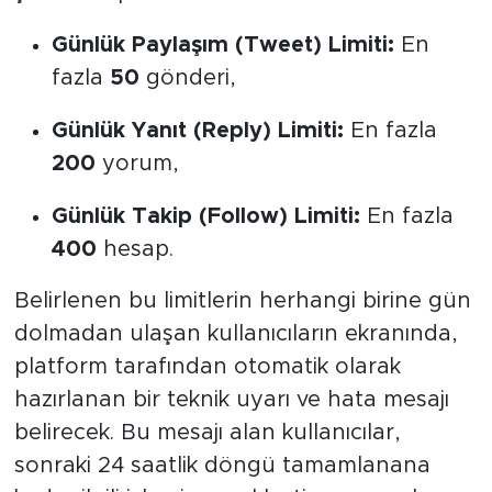
Günlük Paylaşım (Tweet) Limiti:
En
fazla
50
gönderi,
Günlük Yanıt (Reply) Limiti:
En fazla
200
yorum,
Günlük Takip (Follow) Limiti:
En fazla
400
hesap.
Belirlenen bu limitlerin herhangi birine gün
dolmadan ulaşan kullanıcıların ekranında,
platform tarafından otomatik olarak
hazırlanan bir teknik uyarı ve hata mesajı
belirecek. Bu mesajı alan kullanıcılar,
sonraki 24 saatlik döngü tamamlanana