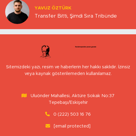
YAVUZ ÖZTÜRK
Transfer Bitti, Şimdi Sıra Tribünde
Sitemizdeki yazı, resim ve haberlerin her hakkı saklıdır. İzinsiz
veya kaynak gösterilemeden kullanılamaz.
Uluönder Mahallesi, Aktüre Sokak No:37
Tepebaşı/Eskişehir
0 (222) 503 16 76
[email protected]