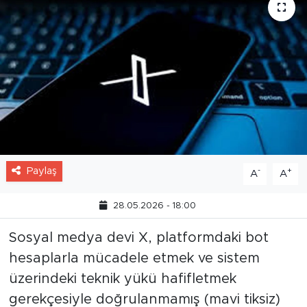
Paylaş
-
+
A
A
28.05.2026 - 18:00
Sosyal medya devi X, platformdaki bot
hesaplarla mücadele etmek ve sistem
üzerindeki teknik yükü hafifletmek
gerekçesiyle doğrulanmamış (mavi tiksiz)