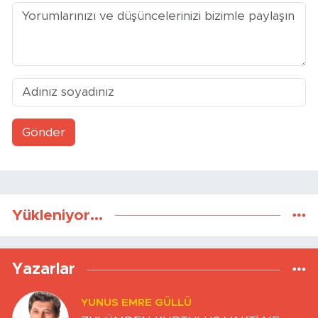
Gönder
Yükleniyor...
Yazarlar
YUNUS EMRE GÜLLÜ