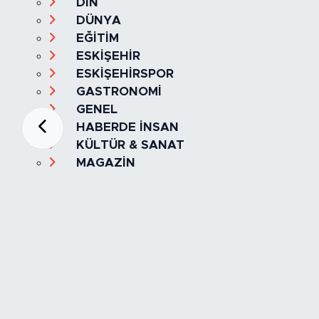
DİN
DÜNYA
EĞİTİM
ESKİŞEHİR
ESKİŞEHİRSPOR
GASTRONOMİ
GENEL
HABERDE İNSAN
KÜLTÜR & SANAT
MAGAZİN
MANŞET
OLAY
SPOR
TÜRKİYE
Foto Galeri
Video
Yazarlar
Röportaj