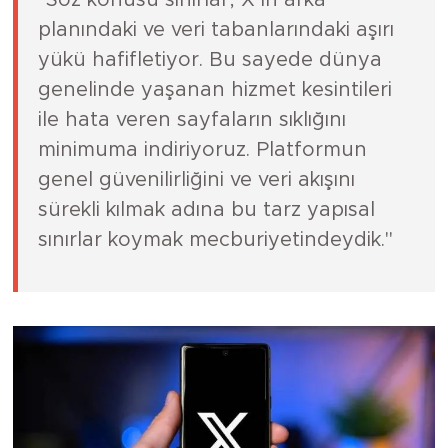
"Söz konusu sınırlar, X’in arka
planındaki ve veri tabanlarındaki aşırı
yükü hafifletiyor. Bu sayede dünya
genelinde yaşanan hizmet kesintileri
ile hata veren sayfaların sıklığını
minimuma indiriyoruz. Platformun
genel güvenilirliğini ve veri akışını
sürekli kılmak adına bu tarz yapısal
sınırlar koymak mecburiyetindeydik."