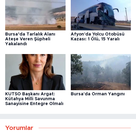
Bursa’da Tarlalık Alanı
Afyon'da Yolcu Otobüsü
Ateşe Veren Şüpheli
Kazası: 1 Ölü, 15 Yaralı
Yakalandı
KUTSO Başkanı Argat:
Bursa'da Orman Yangını
Kütahya Milli Savunma
Sanayisine Entegre Olmalı
Yorumlar