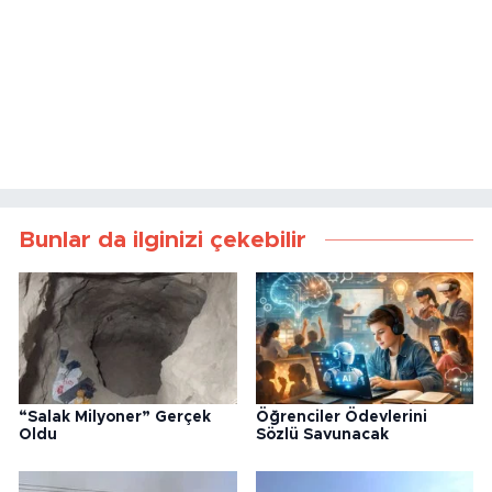
Bunlar da ilginizi çekebilir
“Salak Milyoner” Gerçek
Öğrenciler Ödevlerini
Oldu
Sözlü Savunacak