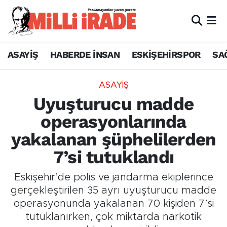
ASAYİŞ
HABERDE İNSAN
ESKİŞEHİRSPOR
SA
ASAYİŞ
Uyuşturucu madde
operasyonlarında
yakalanan şüphelilerden
7’si tutuklandı
Eskişehir’de polis ve jandarma ekiplerince
gerçekleştirilen 35 ayrı uyuşturucu madde
operasyonunda yakalanan 70 kişiden 7’si
tutuklanırken, çok miktarda narkotik