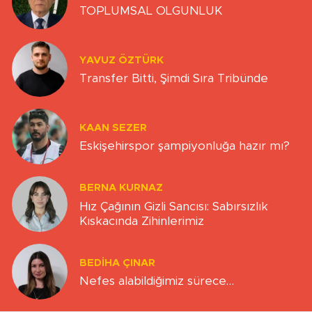
TOPLUMSAL OLGUNLUK
YAVUZ ÖZTÜRK
Transfer Bitti, Şimdi Sıra Tribünde
KAAN SEZER
Eskişehirspor şampiyonluğa hazır mı?
BERNA KURNAZ
Hız Çağının Gizli Sancısı: Sabırsızlık
Kıskacında Zihinlerimiz
BEDIHA ÇINAR
Nefes alabildiğimiz sürece…