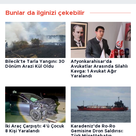
Bunlar da ilginizi çekebilir
Bilecik'te Tarla Yangını: 30
Afyonkarahisar'da
Dönüm Arazi Kül Oldu
Avukatlar Arasında Silahlı
Kavga: 1 Avukat Ağır
Yaralandı
İki Araç Çarpıştı: 4'ü Çocuk
Karadeniz’de Ro-Ro
8 Kişi Yaralandı
Gemisine Dron Saldırısı:
Türk Mürettebatın