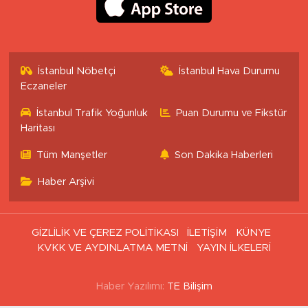
İstanbul Nöbetçi
İstanbul Hava Durumu
Eczaneler
İstanbul Trafik Yoğunluk
Puan Durumu ve Fikstür
Haritası
Tüm Manşetler
Son Dakika Haberleri
Haber Arşivi
GİZLİLİK VE ÇEREZ POLİTİKASI
İLETİŞİM
KÜNYE
KVKK VE AYDINLATMA METNİ
YAYIN İLKELERİ
Haber Yazılımı:
TE Bilişim