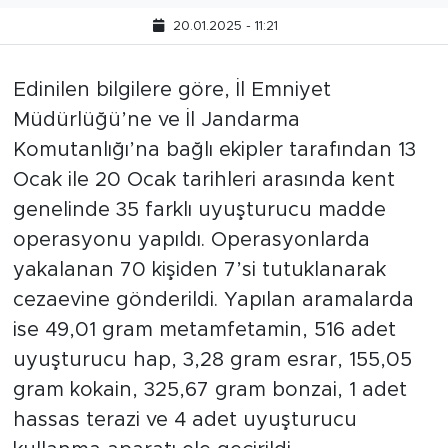
20.01.2025 - 11:21
Edinilen bilgilere göre, İl Emniyet
Müdürlüğü’ne ve İl Jandarma
Komutanlığı’na bağlı ekipler tarafından 13
Ocak ile 20 Ocak tarihleri arasında kent
genelinde 35 farklı uyuşturucu madde
operasyonu yapıldı. Operasyonlarda
yakalanan 70 kişiden 7’si tutuklanarak
cezaevine gönderildi. Yapılan aramalarda
ise 49,01 gram metamfetamin, 516 adet
uyuşturucu hap, 3,28 gram esrar, 155,05
gram kokain, 325,67 gram bonzai, 1 adet
hassas terazi ve 4 adet uyuşturucu