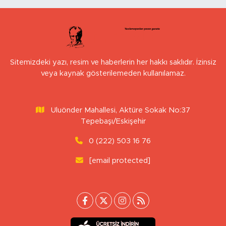
Sitemizdeki yazı, resim ve haberlerin her hakkı saklıdır. İzinsiz
veya kaynak gösterilemeden kullanılamaz.
Uluönder Mahallesi, Aktüre Sokak No:37
Tepebaşı/Eskişehir
0 (222) 503 16 76
[email protected]