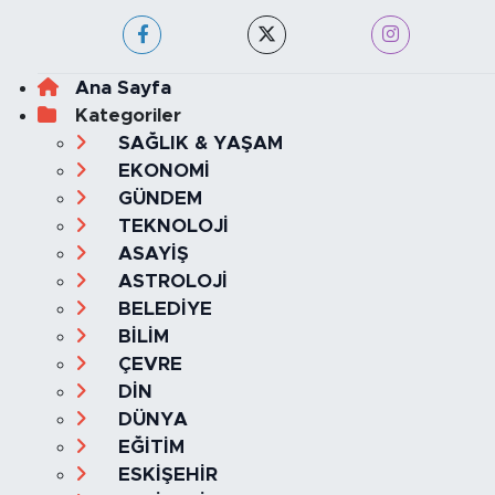
Ana Sayfa
Kategoriler
SAĞLIK & YAŞAM
EKONOMİ
GÜNDEM
TEKNOLOJİ
ASAYİŞ
ASTROLOJİ
BELEDİYE
BİLİM
ÇEVRE
DİN
DÜNYA
EĞİTİM
ESKİŞEHİR