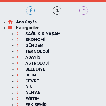
Ana Sayfa
Kategoriler
SAĞLIK & YAŞAM
EKONOMİ
GÜNDEM
TEKNOLOJİ
ASAYİŞ
ASTROLOJİ
BELEDİYE
BİLİM
ÇEVRE
DİN
DÜNYA
EĞİTİM
ESKİŞEHİR