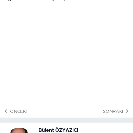
ÖNCEKI
SONRAKI
Bülent ÖZYAZICI