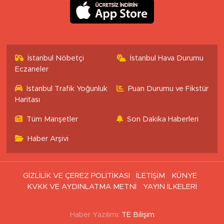
İstanbul Nöbetçi
İstanbul Hava Durumu
Eczaneler
İstanbul Trafik Yoğunluk
Puan Durumu ve Fikstür
Haritası
Tüm Manşetler
Son Dakika Haberleri
Haber Arşivi
GİZLİLİK VE ÇEREZ POLİTİKASI
İLETİŞİM
KÜNYE
KVKK VE AYDINLATMA METNİ
YAYIN İLKELERİ
Haber Yazılımı:
TE Bilişim