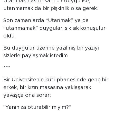
Utanmak nasıl insani bir duygu ise,
utanmamak da bir pişkinlik olsa gerek.
Son zamanlarda “Utanmak” ya da
“utanmamak” duyguları sık sık konuşulur
oldu.
Bu duygular üzerine yazılmış bir yazıyı
sizlerle paylaşmak istedim
***
Bir Üniversitenin kütüphanesinde genç bir
erkek, bir kızın masasına yaklaşarak
yavaşça ona sorar;
"Yanınıza oturabilir miyim?"