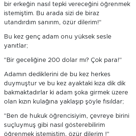
bir erkeğin nasıl tepki vereceğini öğrenmek
istemiştim. Bu arada sizi de biraz
utandırdım sanırım, özür dilerim!"
Bu kez genç adam onu yüksek sesle
yanıtlar;
"Bir geceliğine 200 dolar mı? Çok para!"
Adamın dediklerini de bu kez herkes
duymuştur ve bu kez ayaktaki kıza dik dik
bakmaktadırlar ki adam şoka girmek üzere
olan kızın kulağına yaklaşıp şöyle fısıldar;
"Ben de hukuk öğrencisiyim, çevreye birini
suçluymuş gibi nasıl gösterebilirim
öğrenmek istemiştim, özür dilerim !"