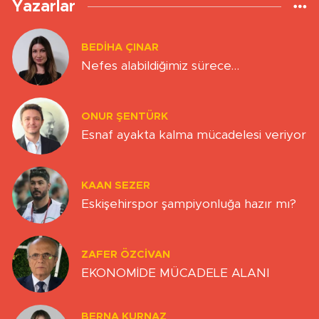
Yazarlar
BEDIHA ÇINAR
Nefes alabildiğimiz sürece…
ONUR ŞENTÜRK
Esnaf ayakta kalma mücadelesi veriyor
KAAN SEZER
Eskişehirspor şampiyonluğa hazır mı?
ZAFER ÖZCIVAN
EKONOMİDE MÜCADELE ALANI
BERNA KURNAZ