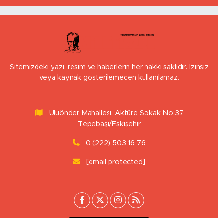
Sitemizdeki yazı, resim ve haberlerin her hakkı saklıdır. İzinsiz
veya kaynak gösterilemeden kullanılamaz.
Uluönder Mahallesi, Aktüre Sokak No:37
Tepebaşı/Eskişehir
0 (222) 503 16 76
[email protected]