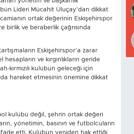
şanan yönetim ve başkanlık
ribün Lideri Mücahit Uluçay’dan dikkat
 camianın ortak değerinin Eskişehirspor
 birlik ve beraberlik çağrısında
artışmaların Eskişehirspor’a zarar
l hesapların ve kırgınlıkların geride
yah-kırmızılı kulübün geleceği için
da hareket etmesinin önemine dikkat
bol kulübü değil, şehrin ortak değeri
rın, yönetimin, basının ve futbolcuların
ifade etti. Kulübün yeniden hak ettiği