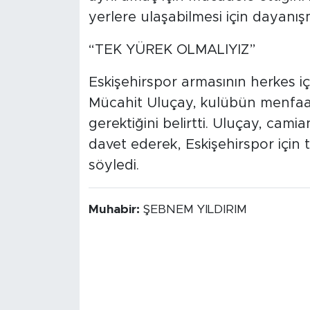
yerlere ulaşabilmesi için dayanı
“TEK YÜREK OLMALIYIZ”
Eskişehirspor armasının herkes iç
Mücahit Uluçay, kulübün menfaat
gerektiğini belirtti. Uluçay, cam
davet ederek, Eskişehirspor için
söyledi.
Muhabir:
ŞEBNEM YILDIRIM