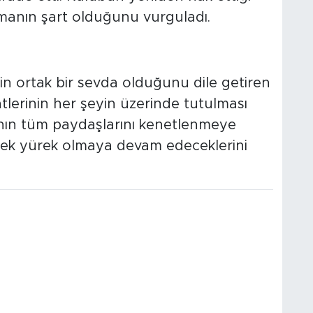
şmanın şart olduğunu vurguladı.
in ortak bir sevda olduğunu dile getiren
lerinin her şeyin üzerinde tutulması
ianın tüm paydaşlarını kenetlenmeye
 tek yürek olmaya devam edeceklerini