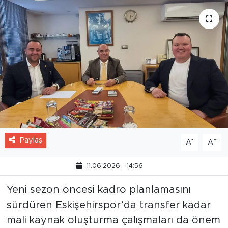
Paylaş
-
+
A
A
11.06.2026 - 14:56
Yeni sezon öncesi kadro planlamasını
sürdüren Eskişehirspor’da transfer kadar
mali kaynak oluşturma çalışmaları da önem