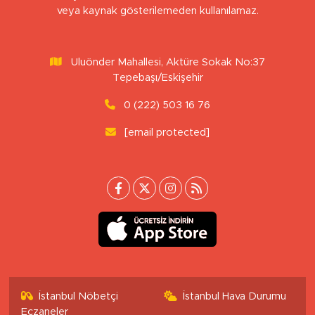
veya kaynak gösterilemeden kullanılamaz.
Uluönder Mahallesi, Aktüre Sokak No:37
Tepebaşı/Eskişehir
0 (222) 503 16 76
[email protected]
İstanbul Nöbetçi
İstanbul Hava Durumu
Eczaneler