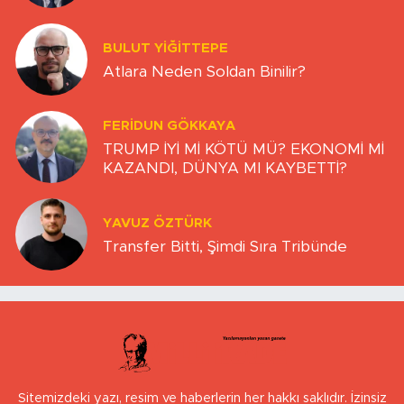
BULUT YİĞİTTEPE
Atlara Neden Soldan Binilir?
FERIDUN GÖKKAYA
TRUMP İYİ Mİ KÖTÜ MÜ? EKONOMİ Mİ
KAZANDI, DÜNYA MI KAYBETTİ?
YAVUZ ÖZTÜRK
Transfer Bitti, Şimdi Sıra Tribünde
Sitemizdeki yazı, resim ve haberlerin her hakkı saklıdır. İzinsiz