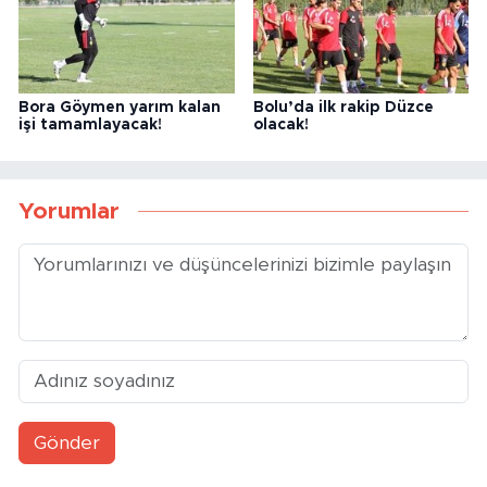
Bora Göymen yarım kalan
Bolu’da ilk rakip Düzce
işi tamamlayacak!
olacak!
Yorumlar
Gönder