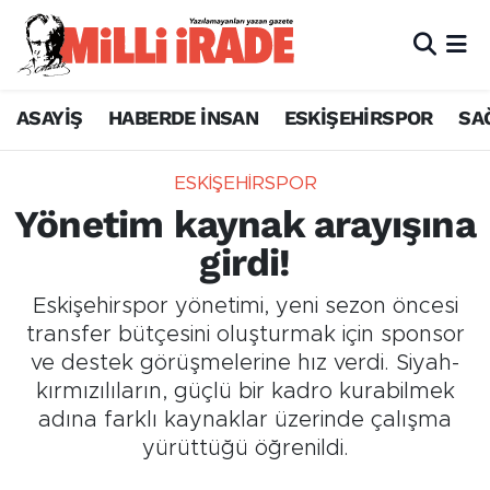
ASAYİŞ
HABERDE İNSAN
ESKİŞEHİRSPOR
SA
ESKİŞEHİRSPOR
Yönetim kaynak arayışına
girdi!
Eskişehirspor yönetimi, yeni sezon öncesi
transfer bütçesini oluşturmak için sponsor
ve destek görüşmelerine hız verdi. Siyah-
kırmızılıların, güçlü bir kadro kurabilmek
adına farklı kaynaklar üzerinde çalışma
yürüttüğü öğrenildi.