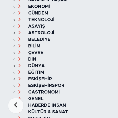
EKONOMİ
GÜNDEM
TEKNOLOJİ
ASAYİŞ
ASTROLOJİ
BELEDİYE
BİLİM
ÇEVRE
DİN
DÜNYA
EĞİTİM
ESKİŞEHİR
ESKİŞEHİRSPOR
GASTRONOMİ
GENEL
HABERDE İNSAN
KÜLTÜR & SANAT