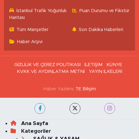
İstanbul Trafik Yoğunluk
Puan Durumu ve Fikstür
Haritası
Tüm Manşetler
Son Dakika Haberleri
Haber Arşivi
GİZLİLİK VE ÇEREZ POLİTİKASI
İLETİŞİM
KÜNYE
KVKK VE AYDINLATMA METNİ
YAYIN İLKELERİ
Haber Yazılımı:
TE Bilişim
Ana Sayfa
Kategoriler
SAĞLIK & YAŞAM