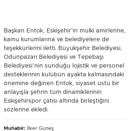
Şehrin Tüm Paydaşlarına
Teşekkür
Başkan Entok, Eskişehir’in mülki amirlerine,
kamu kurumlarına ve belediyelere de
teşekkürlerini iletti. Büyükşehir Belediyesi,
Odunpazarı Belediyesi ve Tepebaşı
Belediyesi’nin sunduğu lojistik ve personel
desteklerinin kulübün ayakta kalmasındaki
önemine değinen Entok, siyaset üstü bir
anlayışla şehrin tüm dinamiklerinin
Eskişehirspor çatısı altında birleştiğini
sözlerine ekledi.
Muhabir:
İlker Güneş