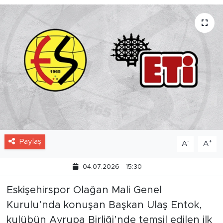
Paylaş
-
+
A
A
04.07.2026 - 15:30
Eskişehirspor Olağan Mali Genel
Kurulu’nda konuşan Başkan Ulaş Entok,
kulübün Avrupa Birliği’nde temsil edilen ilk