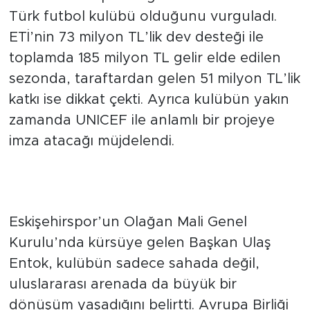
Türk futbol kulübü olduğunu vurguladı.
ETİ’nin 73 milyon TL’lik dev desteği ile
toplamda 185 milyon TL gelir elde edilen
sezonda, taraftardan gelen 51 milyon TL’lik
katkı ise dikkat çekti. Ayrıca kulübün yakın
zamanda UNICEF ile anlamlı bir projeye
imza atacağı müjdelendi.
"Eskişehirspor Artık Avrupa’da
Temsil Ediliyor"
Eskişehirspor’un Olağan Mali Genel
Kurulu’nda kürsüye gelen Başkan Ulaş
Entok, kulübün sadece sahada değil,
uluslararası arenada da büyük bir
dönüşüm yaşadığını belirtti. Avrupa Birliği