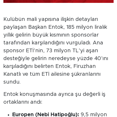
"Sponsorlarımız Yoldaşımızdır"
Kulübün mali yapısına ilişkin detayları
paylaşan Başkan Entok, 185 milyon liralık
yıllık gelirin büyük kısmının sponsorlar
tarafından karşılandığını vurguladı. Ana
sponsor ETİ’nin, 73 milyon TL’yi aşan
desteğiyle gelirin neredeyse yüzde 40’ını
karşıladığını belirten Entok, Firuzhan
Kanatlı ve tüm ETİ ailesine şükranlarını
sundu.
Entok konuşmasında ayrıca şu değerli iş
ortaklarını andı:
Europen (Nebi Hatipoğlu):
9,5 milyon