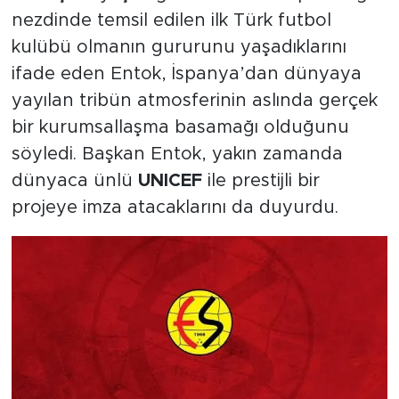
nezdinde temsil edilen ilk Türk futbol
kulübü olmanın gururunu yaşadıklarını
ifade eden Entok, İspanya’dan dünyaya
yayılan tribün atmosferinin aslında gerçek
bir kurumsallaşma basamağı olduğunu
söyledi. Başkan Entok, yakın zamanda
dünyaca ünlü
UNICEF
ile prestijli bir
projeye imza atacaklarını da duyurdu.