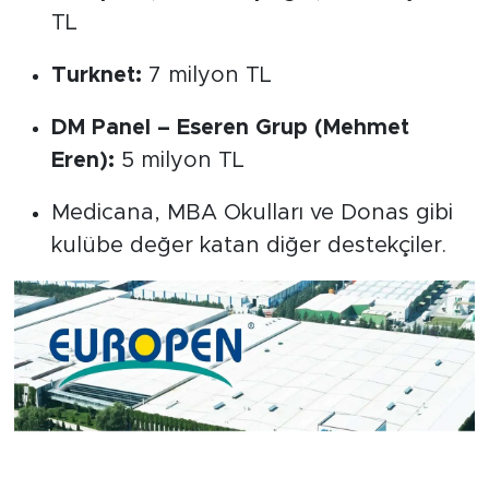
TL
Turknet:
7 milyon TL
DM Panel – Eseren Grup (Mehmet
Eren):
5 milyon TL
Medicana, MBA Okulları ve Donas gibi
kulübe değer katan diğer destekçiler.