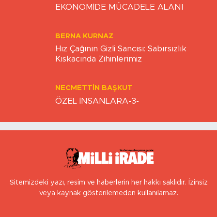
EKONOMİDE MÜCADELE ALANI
BERNA KURNAZ
Hız Çağının Gizli Sancısı: Sabırsızlık
Kıskacında Zihinlerimiz
NECMETTIN BAŞKUT
ÖZEL İNSANLARA-3-
Sitemizdeki yazı, resim ve haberlerin her hakkı saklıdır. İzinsiz
veya kaynak gösterilemeden kullanılamaz.