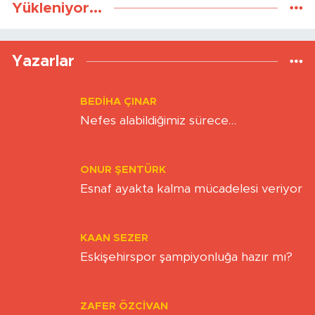
Yükleniyor...
Yazarlar
BEDIHA ÇINAR
Nefes alabildiğimiz sürece…
ONUR ŞENTÜRK
Esnaf ayakta kalma mücadelesi veriyor
KAAN SEZER
Eskişehirspor şampiyonluğa hazır mı?
ZAFER ÖZCIVAN