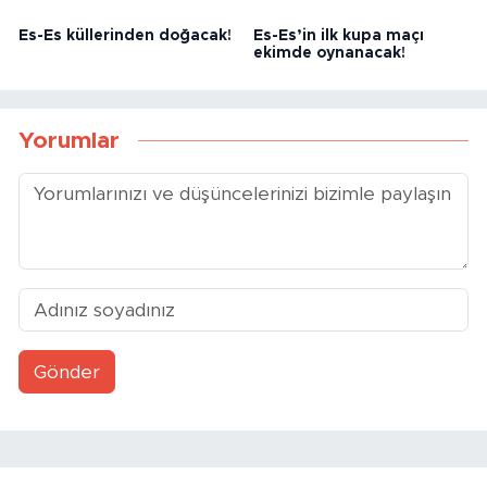
Es-Es küllerinden doğacak!
Es-Es’in ilk kupa maçı
ekimde oynanacak!
Yorumlar
Gönder