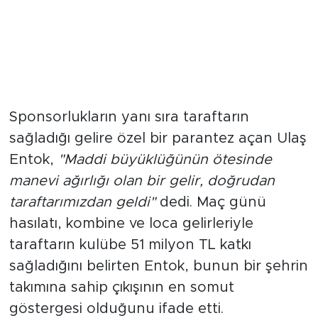
"Taraftarımızın Maddi ve Manevi
Desteği Çok Kıymetli"
Sponsorlukların yanı sıra taraftarın
sağladığı gelire özel bir parantez açan Ulaş
Entok,
"Maddi büyüklüğünün ötesinde
manevi ağırlığı olan bir gelir, doğrudan
taraftarımızdan geldi"
dedi. Maç günü
hasılatı, kombine ve loca gelirleriyle
taraftarın kulübe 51 milyon TL katkı
sağladığını belirten Entok, bunun bir şehrin
takımına sahip çıkışının en somut
göstergesi olduğunu ifade etti.