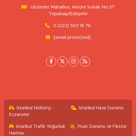
Uluönder Mahallesi, Aktüre Sokak No:37
Tepebaşı/Eskişehir
0 (222) 503 16 76
[email protected]
İstanbul Nöbetçi
İstanbul Hava Durumu
Eczaneler
İstanbul Trafik Yoğunluk
Puan Durumu ve Fikstür
Haritası