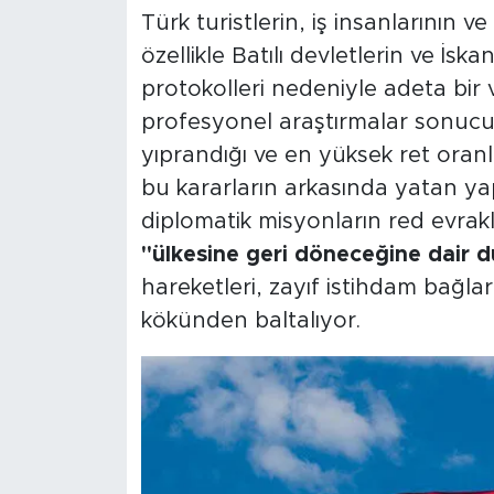
Türk turistlerin, iş insanlarının v
özellikle Batılı devletlerin ve İsk
protokolleri nedeniyle adeta bir 
profesyonel araştırmalar sonucun
yıprandığı ve en yüksek ret oranla
bu kararların arkasında yatan yap
diplomatik misyonların red evra
"ülkesine geri döneceğine dair d
hareketleri, zayıf istihdam bağla
kökünden baltalıyor.