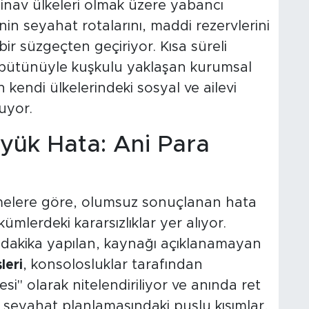
inav ülkeleri olmak üzere yabancı
nin seyahat rotalarını, maddi rezervlerini
 bir süzgeçten geçiriyor. Kısa süreli
şı bütünüyle kuşkulu yaklaşan kurumsal
 kendi ülkelerindeki sosyal ve ailevi
uyor.
yük Hata: Ani Para
emelere göre, olumsuz sonuçlanan hata
ümlerdeki kararsızlıklar yer alıyor.
 dakika yapılan, kaynağı açıklanamayan
leri
, konsolosluklar tarafından
" olarak nitelendiriliyor ve anında ret
, seyahat planlamasındaki puslu kısımlar,