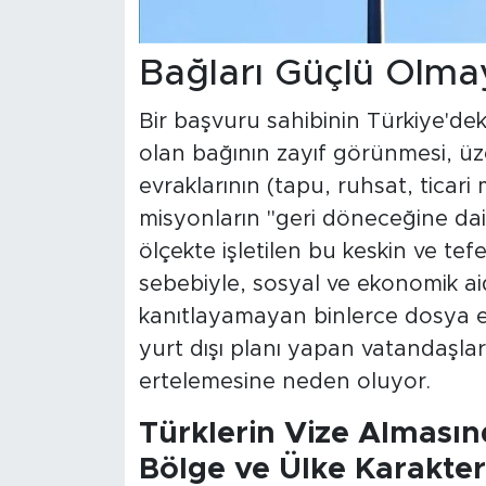
Bağları Güçlü Olma
Bir başvuru sahibinin Türkiye'dek
olan bağının zayıf görünmesi, üze
evraklarının (tapu, ruhsat, ticari 
misyonların "geri döneceğine dair
ölçekte işletilen bu keskin ve te
sebebiyle, sosyal ve ekonomik ai
kanıtlayamayan binlerce dosya 
yurt dışı planı yapan vatandaşları
ertelemesine neden oluyor.
Türklerin Vize Almasın
Bölge ve Ülke Karakteri