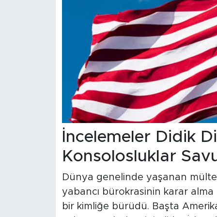
İncelemeler Didik Di
Konsolosluklar Sa
Dünya genelinde yaşanan mülteci
yabancı bürokrasinin karar alm
bir kimliğe bürüdü. Başta Amerika 