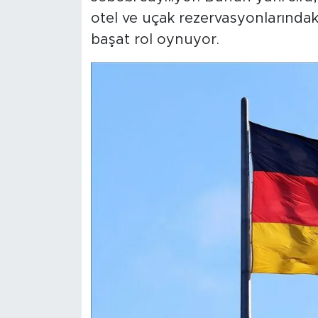
otel ve uçak rezervasyonlarındaki
başat rol oynuyor.