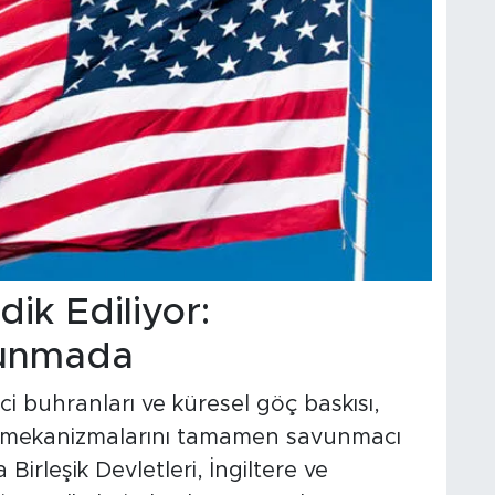
dik Ediliyor:
vunmada
 buhranları ve küresel göç baskısı,
a mekanizmalarını tamamen savunmacı
Birleşik Devletleri, İngiltere ve