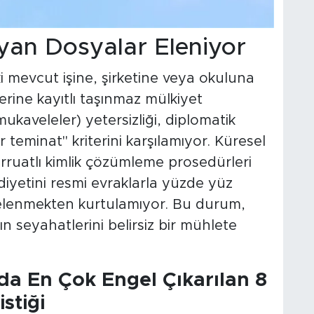
yan Dosyalar Eleniyor
i mevcut işine, şirketine veya okuluna
rine kayıtlı taşınmaz mülkiyet
mukaveleler) yetersizliği, diplomatik
 teminat" kriterini karşılamıyor. Küresel
ferruatlı kimlik çözümleme prosedürleri
diyetini resmi evraklarla yüzde yüz
elenmekten kurtulamıyor. Bu durum,
n seyahatlerini belirsiz bir mühlete
da En Çok Engel Çıkarılan 8
stiği