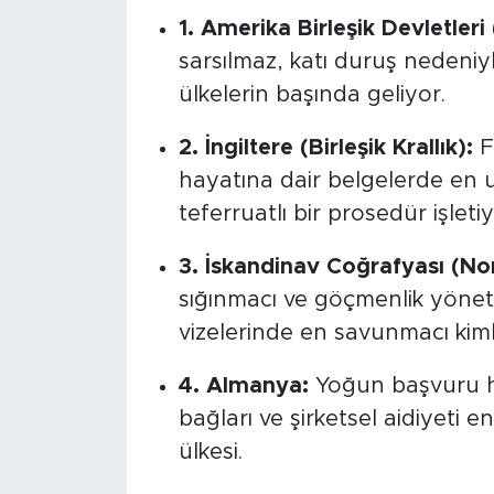
1. Amerika Birleşik Devletleri
sarsılmaz, katı duruş nedeniy
ülkelerin başında geliyor.
2. İngiltere (Birleşik Krallık):
Fi
hayatına dair belgelerde en 
teferruatlı bir prosedür işletiy
3. İskandinav Coğrafyası (No
sığınmacı ve göçmenlik yönet
vizelerinde en savunmacı kim
4. Almanya:
Yoğun başvuru ha
bağları ve şirketsel aidiyeti e
ülkesi.