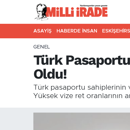
ASAYİŞ
HABERDE İNSAN
ESKİŞEHİR
GENEL
Türk Pasaportu 
Oldu!
Türk pasaportu sahiplerinin v
Yüksek vize ret oranlarının a