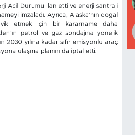
i Acil Durumu ilan etti ve enerji santrali
rnameyi imzaladı. Ayrıca, Alaska'nın doğal
teşvik etmek için bir kararname daha
den’ın petrol ve gaz sondajına yönelik
’ın 2030 yılına kadar sıfır emisyonlu araç
yona ulaşma planını da iptal etti.