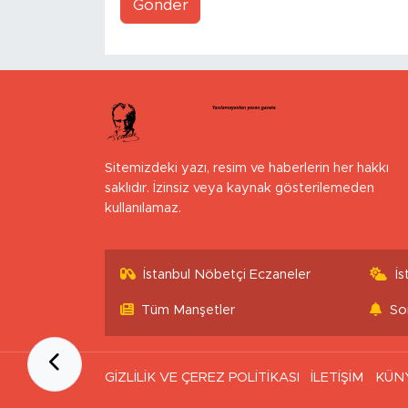
Gönder
Sitemizdeki yazı, resim ve haberlerin her hakkı
saklıdır. İzinsiz veya kaynak gösterilemeden
kullanılamaz.
İstanbul Nöbetçi Eczaneler
İ
Tüm Manşetler
So
GİZLİLİK VE ÇEREZ POLİTİKASI
İLETİŞİM
KÜN