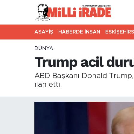
ASAYİŞ
HABERDE İNSAN
ESKİŞEHİR
DÜNYA
Trump acil duru
ABD Başkanı Donald Trump, en
ilan etti.