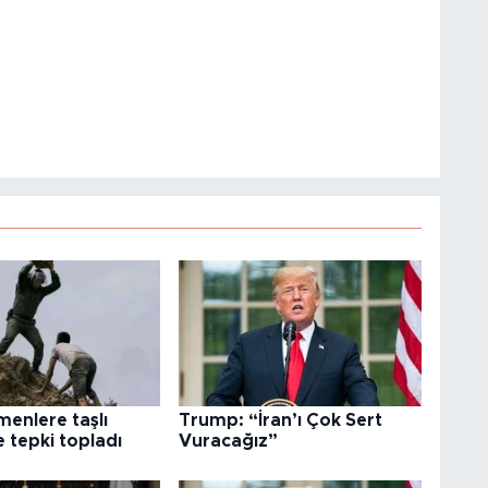
menlere taşlı
Trump: “İran’ı Çok Sert
 tepki topladı
Vuracağız”