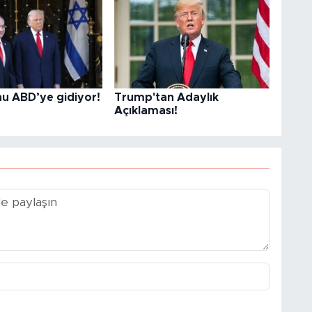
u ABD’ye gidiyor!
Trump'tan Adaylık
Açıklaması!