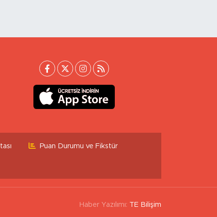
tası
Puan Durumu ve Fikstür
Haber Yazılımı:
TE Bilişim