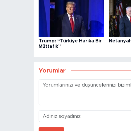
Trump: “Türkiye Harika Bir
Netanyah
Müttefik”
Yorumlar