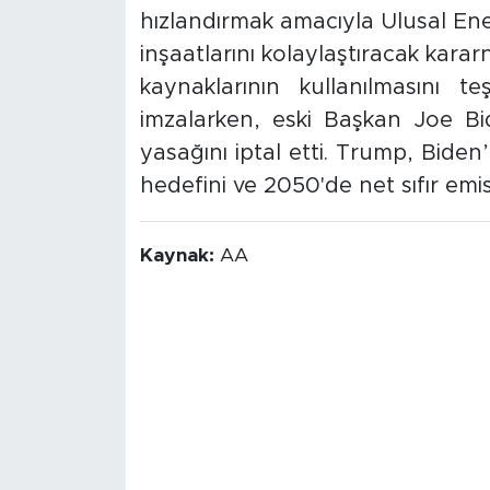
hızlandırmak amacıyla Ulusal Enerj
inşaatlarını kolaylaştıracak kara
kaynaklarının kullanılmasını 
imzalarken, eski Başkan Joe Bi
yasağını iptal etti. Trump, Biden
hedefini ve 2050'de net sıfır emis
Kaynak:
AA