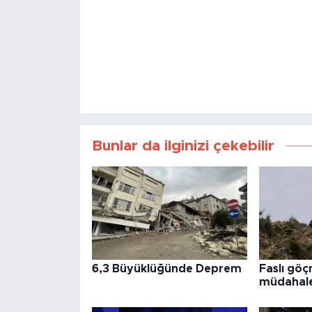
Bunlar da ilginizi çekebilir
6,3 Büyüklüğünde Deprem
Faslı göç
müdahale