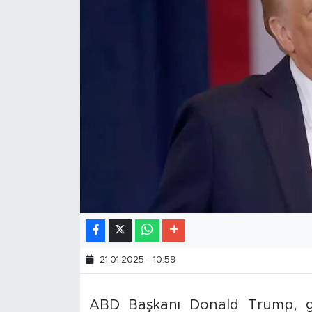
21.01.2025 - 10:59
ABD Başkanı Donald Trump, gör