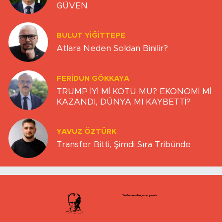
GÜVEN
BULUT YİĞİTTEPE
Atlara Neden Soldan Binilir?
FERIDUN GÖKKAYA
TRUMP İYİ Mİ KÖTÜ MÜ? EKONOMİ Mİ
KAZANDI, DÜNYA MI KAYBETTİ?
YAVUZ ÖZTÜRK
Transfer Bitti, Şimdi Sıra Tribünde