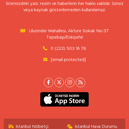
Sitemizdeki yazı, resim ve haberlerin her hakkı saklıdır. İzinsiz
veya kaynak gösterilemeden kullanılamaz.
Uluönder Mahallesi, Aktüre Sokak No:37
Tepebaşı/Eskişehir
0 (222) 503 16 76
[email protected]
İstanbul Nöbetçi
İstanbul Hava Durumu