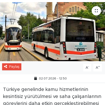
Paylaş
-
+
A
A
02.07.2026 - 12:50
Türkiye genelinde kamu hizmetlerinin
kesintisiz yürütülmesi ve saha çalışanlarının
görevlerini daha etkin gerçekleştirebilmesi