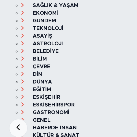
SAĞLIK & YAŞAM
EKONOMİ
GÜNDEM
TEKNOLOJİ
ASAYİŞ
ASTROLOJİ
BELEDİYE
BİLİM
ÇEVRE
DİN
DÜNYA
EĞİTİM
ESKİŞEHİR
ESKİŞEHİRSPOR
GASTRONOMİ
GENEL
HABERDE İNSAN
KÜLTÜR & SANAT