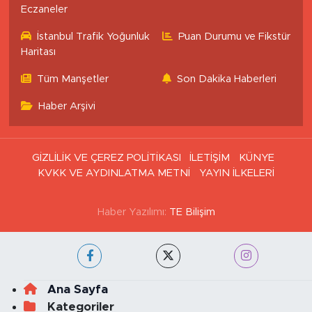
Eczaneler
İstanbul Trafik Yoğunluk
Puan Durumu ve Fikstür
Haritası
Tüm Manşetler
Son Dakika Haberleri
Haber Arşivi
GİZLİLİK VE ÇEREZ POLİTİKASI
İLETİŞİM
KÜNYE
KVKK VE AYDINLATMA METNİ
YAYIN İLKELERİ
Haber Yazılımı:
TE Bilişim
Ana Sayfa
Kategoriler