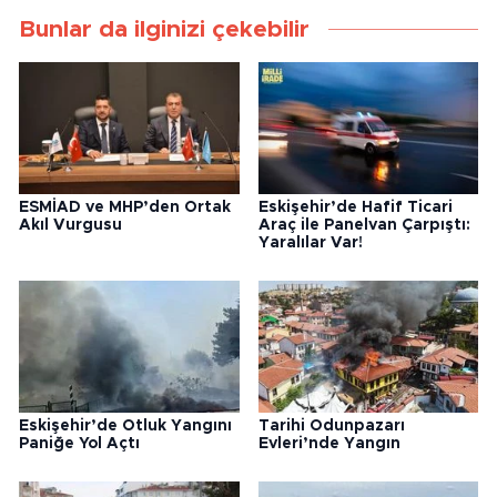
Bunlar da ilginizi çekebilir
ESMİAD ve MHP’den Ortak
Eskişehir’de Hafif Ticari
Akıl Vurgusu
Araç ile Panelvan Çarpıştı:
Yaralılar Var!
Eskişehir’de Otluk Yangını
Tarihi Odunpazarı
Paniğe Yol Açtı
Evleri’nde Yangın