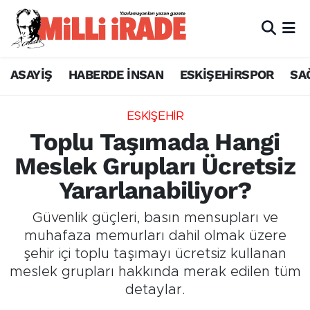
ASAYİŞ
HABERDE İNSAN
ESKİŞEHİRSPOR
SA
ESKİŞEHİR
Toplu Taşımada Hangi
Meslek Grupları Ücretsiz
Yararlanabiliyor?
Güvenlik güçleri, basın mensupları ve
muhafaza memurları dahil olmak üzere
şehir içi toplu taşımayı ücretsiz kullanan
meslek grupları hakkında merak edilen tüm
detaylar.