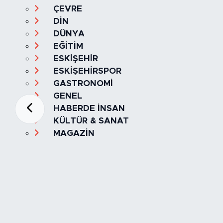
ÇEVRE
DİN
DÜNYA
EĞİTİM
ESKİŞEHİR
ESKİŞEHİRSPOR
GASTRONOMİ
GENEL
HABERDE İNSAN
KÜLTÜR & SANAT
MAGAZİN
MANŞET
OLAY
SPOR
TÜRKİYE
Foto Galeri
Video
Yazarlar