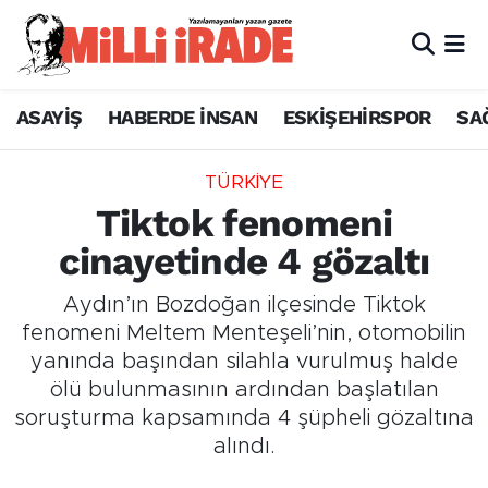
ASAYİŞ
HABERDE İNSAN
ESKİŞEHİRSPOR
SA
TÜRKİYE
Tiktok fenomeni
cinayetinde 4 gözaltı
Aydın’ın Bozdoğan ilçesinde Tiktok
fenomeni Meltem Menteşeli’nin, otomobilin
yanında başından silahla vurulmuş halde
ölü bulunmasının ardından başlatılan
soruşturma kapsamında 4 şüpheli gözaltına
alındı.