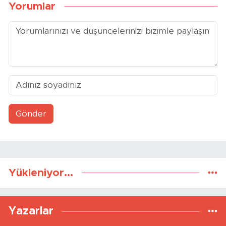
Yorumlar
Gönder
Yükleniyor...
Yazarlar