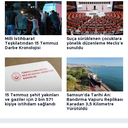
Milli İstihbarat
Suça sürüklenen çocuklara
Teşkilatından 15 Temmuz
yönelik düzenleme Meclis'e
Darbe Kronolojisi
sunuldu
15 Temmuz şehit yakınları
Samsun'da Tarihi An:
ve gaziler için 2 bin 571
Bandırma Vapuru Replikası
kişiye istihdam sağlandı
Karadan 3,5 Kilometre
Yürütüldü