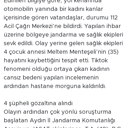
Edinilen bilgiye göre, yol kenarında
otomobilin yanında bir kadını kanlar
içerisinde gören vatandaşlar, durumu 112
Acil Çağrı Merkezi’ne bildirdi. Yapılan ihbar
üzerine bölgeye jandarma ve sağlık ekipleri
sevk edildi. Olay yerine gelen sağlık ekipleri
4 çocuk annesi Meltem Menteşeli’nin (35)
hayatını kaybettiğini tespit etti. Tiktok
fenomeni olduğu ortaya çıkan kadının
cansız bedeni yapılan incelemenin
ardından hastane morguna kaldırıldı.
4 şüpheli gözaltına alındı
Olayın ardından çok yönlü soruşturma
başlatan Aydın İl Jandarma Komutanlığı