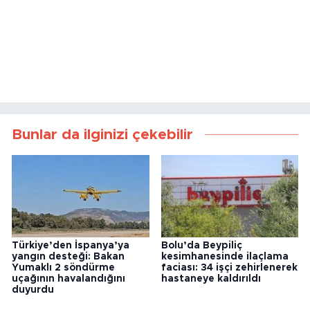
Bunlar da ilginizi çekebilir
Türkiye’den İspanya’ya
Bolu’da Beypiliç
yangın desteği: Bakan
kesimhanesinde ilaçlama
Yumaklı 2 söndürme
faciası: 34 işçi zehirlenerek
uçağının havalandığını
hastaneye kaldırıldı
duyurdu