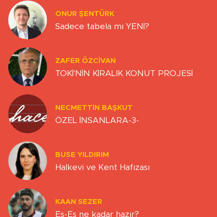
ONUR ŞENTÜRK
Sadece tabela mı YENİ?
ZAFER ÖZCIVAN
TOKİ'NİN KİRALIK KONUT PROJESİ
NECMETTIN BAŞKUT
ÖZEL İNSANLARA-3-
BUSE YILDIRIM
Halkevi ve Kent Hafızası
KAAN SEZER
Es-Es ne kadar hazır?