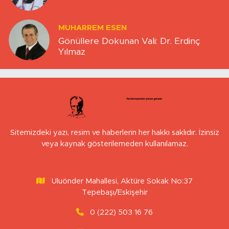
MUHARREM ESEN
Gönüllere Dokunan Vali: Dr. Erdinç
Yılmaz
Sitemizdeki yazı, resim ve haberlerin her hakkı saklıdır. İzinsiz
veya kaynak gösterilemeden kullanılamaz.
Uluönder Mahallesi, Aktüre Sokak No:37
Tepebaşı/Eskişehir
0 (222) 503 16 76