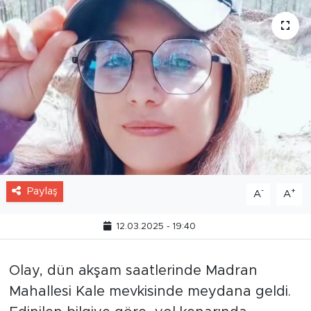
Paylaş
-
+
A
A
12.03.2025 - 19:40
Olay, dün akşam saatlerinde Madran
Mahallesi Kale mevkisinde meydana geldi.