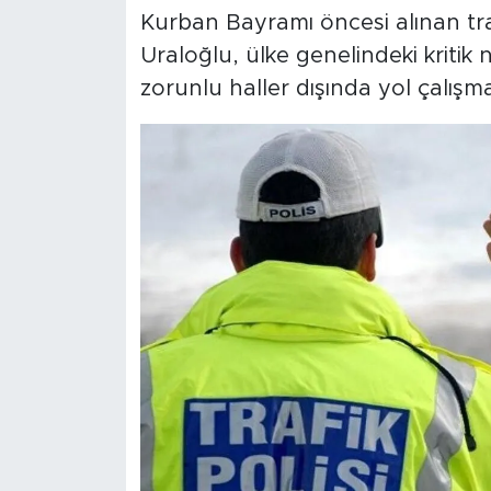
Kurban Bayramı öncesi alınan tra
Uraloğlu, ülke genelindeki kritik
zorunlu haller dışında yol çalışmal