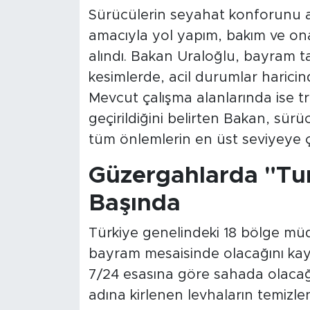
Sürücülerin seyahat konforunu art
amacıyla yol yapım, bakım ve onar
alındı. Bakan Uraloğlu, bayram ta
kesimlerde, acil durumlar haricind
Mevcut çalışma alanlarında ise tr
geçirildiğini belirten Bakan, sürü
tüm önlemlerin en üst seviyeye çık
Güzergahlarda "Tu
Başında
Türkiye genelindeki 18 bölge müd
bayram mesaisinde olacağını kay
7/24 esasına göre sahada olacağın
adına kirlenen levhaların temizle