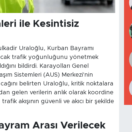
eri ile Kesintisiz
ulkadir Uraloğlu, Kurban Bayramı
nacak trafik yoğunluğunu yönetmek
ığını bildirdi. Karayolları Genel
aşım Sistemleri (AUS) Merkezi'nin
ını belirten Uraloğlu, kritik noktalara
dan gelen verilerin anlık olarak koordine
rafik akışının güvenli ve akıcı bir şekilde
Bayram Arası Verilecek