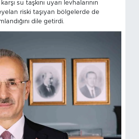
 karşı su taşkını uyarı levhalarının
heyelan riski taşıyan bölgelerde de
andığını dile getirdi.