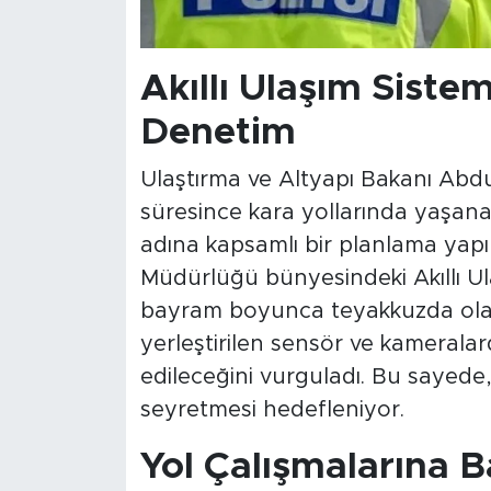
Akıllı Ulaşım Sisteml
Denetim
Ulaştırma ve Altyapı Bakanı Abd
süresince kara yollarında yaşa
adına kapsamlı bir planlama yapıld
Müdürlüğü bünyesindeki Akıllı Ul
bayram boyunca teyakkuzda olacağ
yerleştirilen sensör ve kameralar
edileceğini vurguladı. Bu sayede, t
seyretmesi hedefleniyor.
Yol Çalışmalarına 