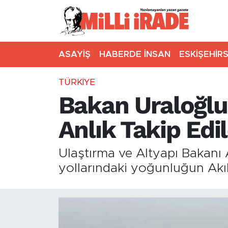
ASAYİŞ
HABERDE İNSAN
ESKİŞEHİR
TÜRKİYE
Bakan Uraloğlu:
Anlık Takip Edi
Ulaştırma ve Altyapı Bakanı 
yollarındaki yoğunluğun Akıll