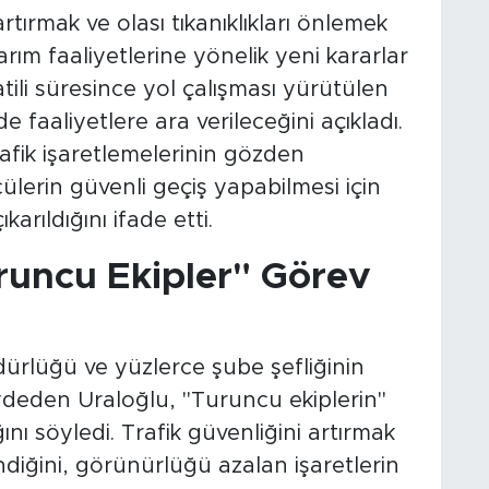
ırmak ve olası tıkanıklıkları önlemek
ım faaliyetlerine yönelik yeni kararlar
tili süresince yol çalışması yürütülen
e faaliyetlere ara verileceğini açıkladı.
afik işaretlemelerinin gözden
cülerin güvenli geçiş yapabilmesi için
arıldığını ifade etti.
runcu Ekipler" Görev
ürlüğü ve yüzlerce şube şefliğinin
deden Uraloğlu, "Turuncu ekiplerin"
ı söyledi. Trafik güvenliğini artırmak
ndiğini, görünürlüğü azalan işaretlerin