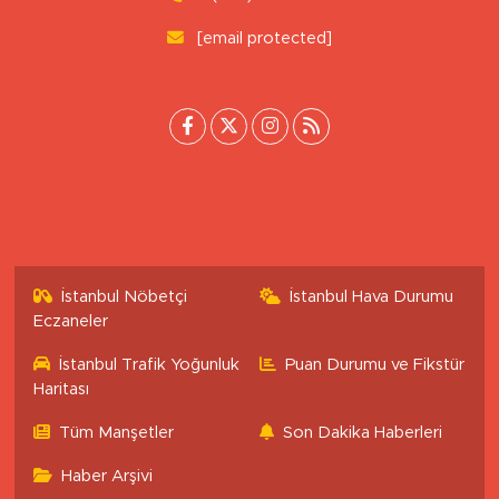
0 (222) 503 16 76
[email protected]
İstanbul Nöbetçi
İstanbul Hava Durumu
Eczaneler
İstanbul Trafik Yoğunluk
Puan Durumu ve Fikstür
Haritası
Tüm Manşetler
Son Dakika Haberleri