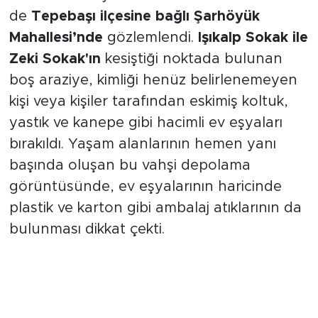
Bu duruma isyan ettiren örneklerden biri
de
Tepebaşı ilçesine bağlı Şarhöyük
Mahallesi’nde
gözlemlendi.
Işıkalp Sokak ile
Zeki Sokak'ın
kesiştiği noktada bulunan
boş araziye, kimliği henüz belirlenemeyen
kişi veya kişiler tarafından eskimiş koltuk,
yastık ve kanepe gibi hacimli ev eşyaları
bırakıldı. Yaşam alanlarının hemen yanı
başında oluşan bu vahşi depolama
görüntüsünde, ev eşyalarının haricinde
plastik ve karton gibi ambalaj atıklarının da
bulunması dikkat çekti.