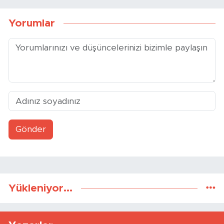
Yorumlar
Gönder
Yükleniyor...