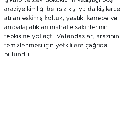
Işıkalp ve Zeki Sokakların kesiştiği boş
araziye kimliği belirsiz kişi ya da kişilerce
atılan eskimiş koltuk, yastık, kanepe ve
ambalaj atıkları mahalle sakinlerinin
tepkisine yol açtı. Vatandaşlar, arazinin
temizlenmesi için yetkililere çağrıda
bulundu.