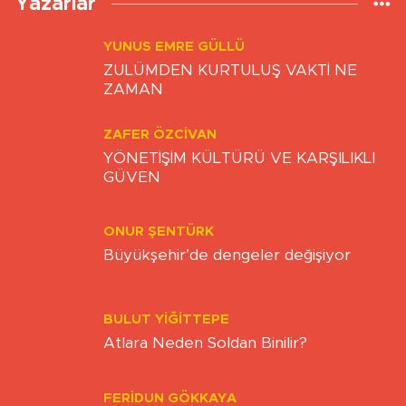
Yazarlar
YUNUS EMRE GÜLLÜ
ZULÜMDEN KURTULUŞ VAKTİ NE
ZAMAN
ZAFER ÖZCIVAN
YÖNETİŞİM KÜLTÜRÜ VE KARŞILIKLI
GÜVEN
ONUR ŞENTÜRK
Büyükşehir’de dengeler değişiyor
BULUT YİĞİTTEPE
Atlara Neden Soldan Binilir?