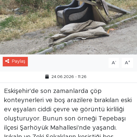
Paylaş
-
+
A
A
24.06.2026 - 11:26
Eskişehir'de son zamanlarda çöp
konteynerleri ve boş arazilere bırakılan eski
ev eşyaları ciddi çevre ve görüntü kirliliği
oluşturuyor. Bunun son örneği Tepebaşı
ilçesi Şarhöyük Mahallesi'nde yaşandı.