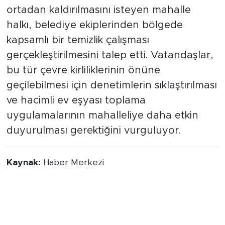
düzensiz ve pis tablonun bir an önce
ortadan kaldırılmasını isteyen mahalle
halkı, belediye ekiplerinden bölgede
kapsamlı bir temizlik çalışması
gerçekleştirilmesini talep etti. Vatandaşlar,
bu tür çevre kirliliklerinin önüne
geçilebilmesi için denetimlerin sıklaştırılması
ve hacimli ev eşyası toplama
uygulamalarının mahalleliye daha etkin
duyurulması gerektiğini vurguluyor.
Kaynak:
Haber Merkezi