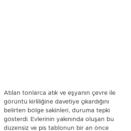
Mahalle Sakinlerinden Acil
Temizlik Çağrısı
Atılan tonlarca atık ve eşyanın çevre ile
görüntü kirliliğine davetiye çıkardığını
belirten bölge sakinleri, duruma tepki
gösterdi. Evlerinin yakınında oluşan bu