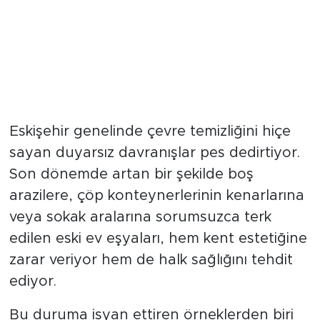
Boş Araziler ve Sokak Köşeleri
Ev Eşyalarıyla Dolduruldu
Eskişehir genelinde çevre temizliğini hiçe
sayan duyarsız davranışlar pes dedirtiyor.
Son dönemde artan bir şekilde boş
arazilere, çöp konteynerlerinin kenarlarına
veya sokak aralarına sorumsuzca terk
edilen eski ev eşyaları, hem kent estetiğine
zarar veriyor hem de halk sağlığını tehdit
ediyor.