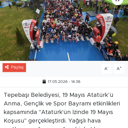
Paylaş
-
+
A
A
17.05.2026 - 14:38
Tepebaşı Belediyesi, 19 Mayıs Atatürk’ü
Anma, Gençlik ve Spor Bayramı etkinlikleri
kapsamında "Atatürk'ün İzinde 19 Mayıs