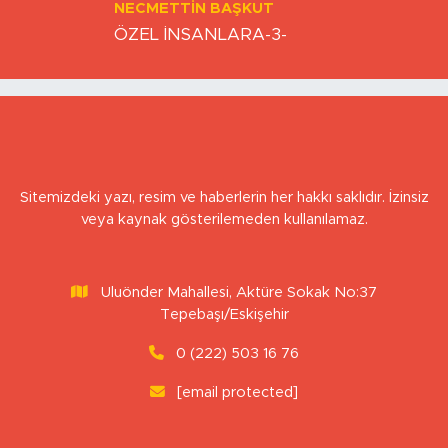
NECMETTIN BAŞKUT
ÖZEL İNSANLARA-3-
Sitemizdeki yazı, resim ve haberlerin her hakkı saklıdır. İzinsiz
veya kaynak gösterilemeden kullanılamaz.
Uluönder Mahallesi, Aktüre Sokak No:37
Tepebaşı/Eskişehir
0 (222) 503 16 76