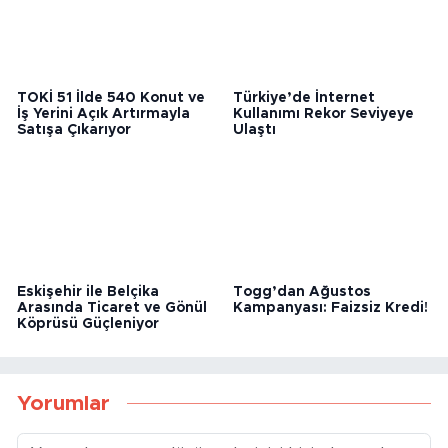
TOKİ 51 İlde 540 Konut ve
Türkiye’de İnternet
İş Yerini Açık Artırmayla
Kullanımı Rekor Seviyeye
Satışa Çıkarıyor
Ulaştı
Togg’dan Ağustos
Eskişehir ile Belçika
Kampanyası: Faizsiz Kredi!
Arasında Ticaret ve Gönül
Köprüsü Güçleniyor