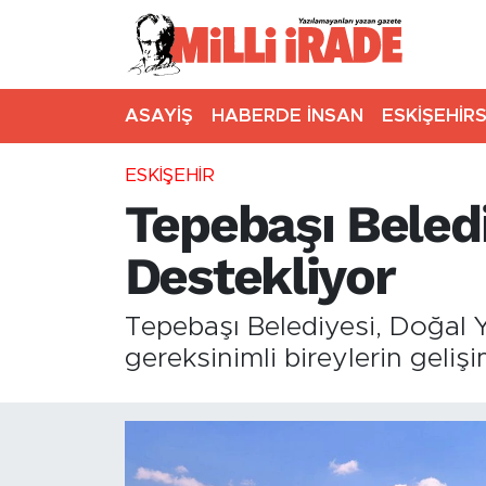
ASAYİŞ
HABERDE İNSAN
ESKİŞEHİR
ESKİŞEHİR
Tepebaşı Belediy
Destekliyor
Tepebaşı Belediyesi, Doğal 
gereksinimli bireylerin geliş