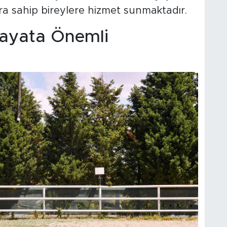
lara sahip bireylere hizmet sunmaktadır.
Hayata Önemli