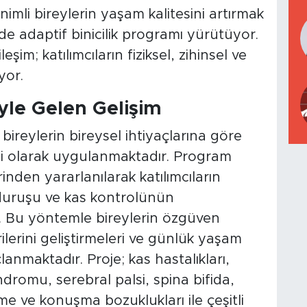
imli bireylerin yaşam kalitesini artırmak
 adaptif binicilik programı yürütüyor.
şim; katılımcıların fiziksel, zihinsel ve
yor.
yle Gelen Gelişim
i bireylerin bireysel ihtiyaçlarına göre
lini olarak uygulanmaktadır. Program
inden yararlanılarak katılımcıların
duruşu ve kas kontrolünün
 Bu yöntemle bireylerin özgüven
ilerini geliştirmeleri ve günlük yaşam
anmaktadır. Proje; kas hastalıkları,
dromu, serebral palsi, spina bifida,
me ve konuşma bozuklukları ile çeşitli