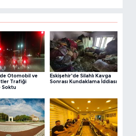
’de Otomobil ve
Eskişehir’de Silahlı Kavga
tler Trafiği
Sonrası Kundaklama İddiası
e Soktu