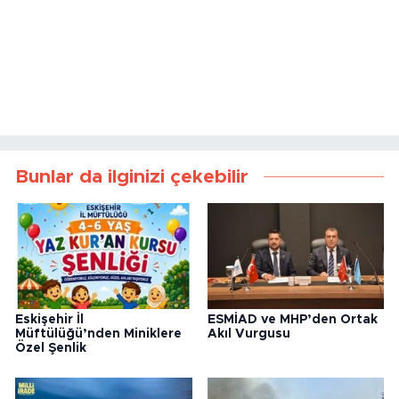
Bunlar da ilginizi çekebilir
Eskişehir İl
ESMİAD ve MHP’den Ortak
Müftülüğü’nden Miniklere
Akıl Vurgusu
Özel Şenlik