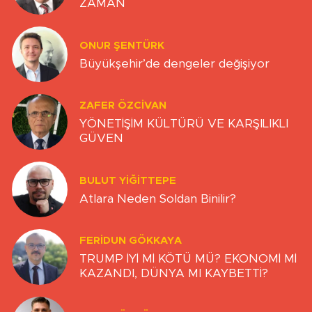
ZAMAN
ONUR ŞENTÜRK
Büyükşehir’de dengeler değişiyor
ZAFER ÖZCIVAN
YÖNETİŞİM KÜLTÜRÜ VE KARŞILIKLI
GÜVEN
BULUT YİĞİTTEPE
Atlara Neden Soldan Binilir?
FERIDUN GÖKKAYA
TRUMP İYİ Mİ KÖTÜ MÜ? EKONOMİ Mİ
KAZANDI, DÜNYA MI KAYBETTİ?