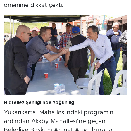
önemine dikkat çekti.
Hıdrellez Şenliği'nde Yoğun İlgi
Yukarıkartal Mahallesi'ndeki programın
ardından Akköy Mahallesi’ne geçen
Belediye Başkanı Ahmet Ataç, burada