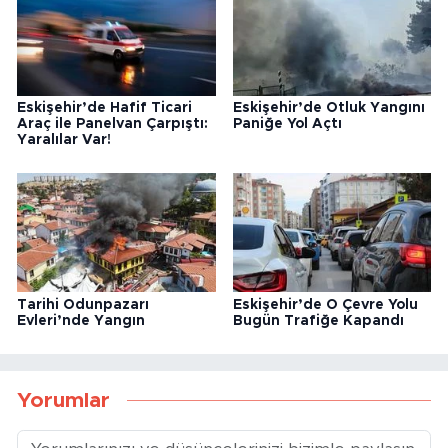
Eskişehir’de Hafif Ticari
Eskişehir’de Otluk Yangını
Araç ile Panelvan Çarpıştı:
Paniğe Yol Açtı
Yaralılar Var!
Tarihi Odunpazarı
Eskişehir’de O Çevre Yolu
Evleri’nde Yangın
Bugün Trafiğe Kapandı
Yorumlar