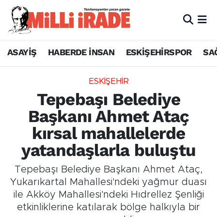
ASAYİŞ
HABERDE İNSAN
ESKİŞEHİRSPOR
SA
ESKİŞEHİR
Tepebaşı Belediye
Başkanı Ahmet Ataç
kırsal mahallelerde
yatandaşlarla buluştu
Tepebaşı Belediye Başkanı Ahmet Ataç,
Yukarıkartal Mahallesi'ndeki yağmur duası
ile Akköy Mahallesi'ndeki Hıdrellez Şenliği
etkinliklerine katılarak bölge halkıyla bir