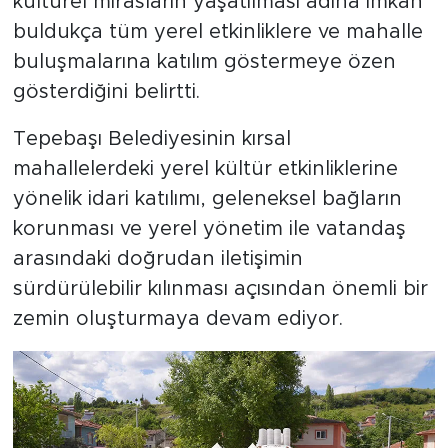
kültürel mirasların yaşatılması adına imkan
buldukça tüm yerel etkinliklere ve mahalle
buluşmalarına katılım göstermeye özen
gösterdiğini belirtti.
Tepebaşı Belediyesinin kırsal
mahallelerdeki yerel kültür etkinliklerine
yönelik idari katılımı, geleneksel bağların
korunması ve yerel yönetim ile vatandaş
arasındaki doğrudan iletişimin
sürdürülebilir kılınması açısından önemli bir
zemin oluşturmaya devam ediyor.