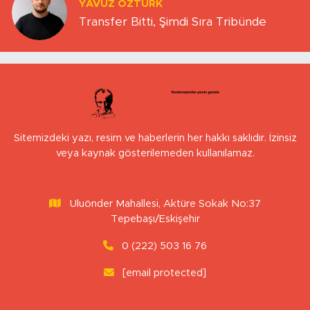
YAVUZ ÖZTÜRK
Transfer Bitti, Şimdi Sıra Tribünde
Sitemizdeki yazı, resim ve haberlerin her hakkı saklıdır. İzinsiz
veya kaynak gösterilemeden kullanılamaz.
Uluönder Mahallesi, Aktüre Sokak No:37
Tepebaşı/Eskişehir
0 (222) 503 16 76
[email protected]