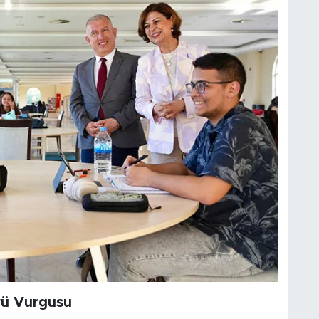
rü Vurgusu