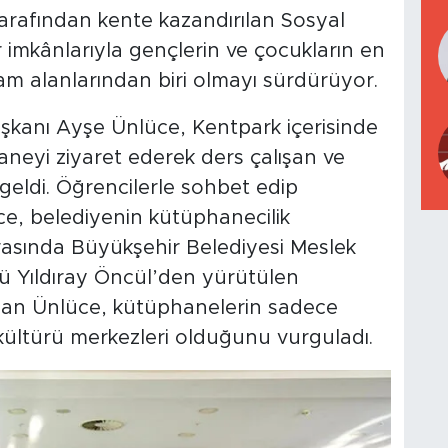
tarafından kente kazandırılan Sosyal
 imkânlarıyla gençlerin ve çocukların en
am alanlarından biri olmayı sürdürüyor.
şkanı Ayşe Ünlüce, Kentpark içerisinde
neyi ziyaret ederek ders çalışan ve
 geldi. Öğrencilerle sohbet edip
ce, belediyenin kütüphanecilik
ırasında Büyükşehir Belediyesi Meslek
 Yıldıray Öncül’den yürütülen
 alan Ünlüce, kütüphanelerin sadece
m kültürü merkezleri olduğunu vurguladı.