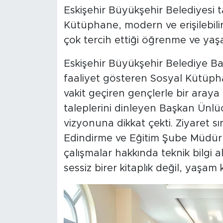
Eskişehir Büyükşehir Belediyesi 
Kütüphane, modern ve erişilebilir
çok tercih ettiği öğrenme ve yaş
Eskişehir Büyükşehir Belediye Ba
faaliyet gösteren Sosyal Kütüpha
vakit geçiren gençlerle bir araya
taleplerini dinleyen Başkan Ünlü
vizyonuna dikkat çekti. Ziyaret s
Edindirme ve Eğitim Şube Müdürü
çalışmalar hakkında teknik bilgi
sessiz birer kitaplık değil, yaşa