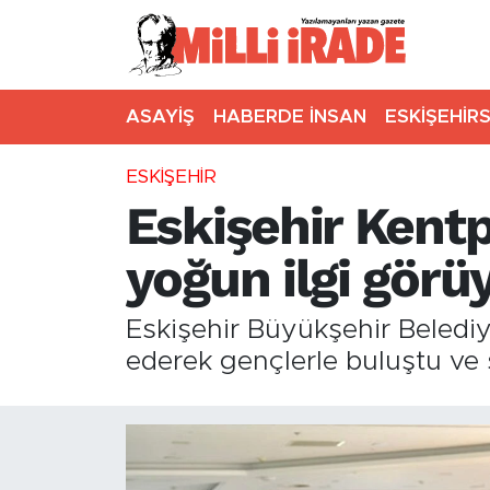
ASAYİŞ
HABERDE İNSAN
ESKİŞEHİR
ESKİŞEHİR
Eskişehir Kent
yoğun ilgi görü
Eskişehir Büyükşehir Beledi
ederek gençlerle buluştu ve 