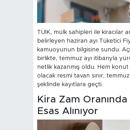
TÜİK, mülk sahipleri ile kiracılar
belirleyen haziran ayı Tüketici F
kamuoyunun bilgisine sundu. Açık
birlikte, temmuz ayı itibarıyla yü
netlik kazanmış oldu. Hem konut 
olacak resmi tavan sınır, temmuz
şeklinde kayıtlara geçti.
Kira Zam Oranında 
Esas Alınıyor