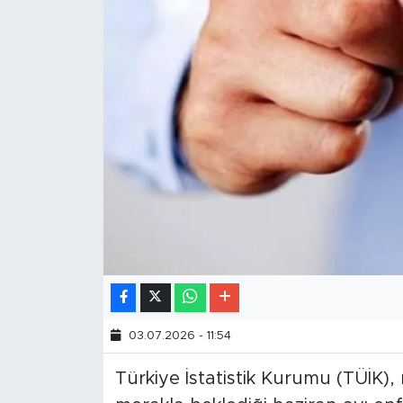
03.07.2026 - 11:54
Türkiye İstatistik Kurumu (TÜİK), 