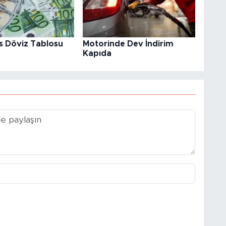
s Döviz Tablosu
Motorinde Dev İndirim
Kapıda