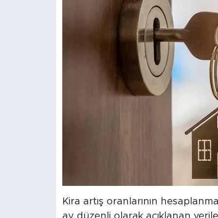
Kira artış oranlarının hesaplanm
ay düzenli olarak açıklanan veril