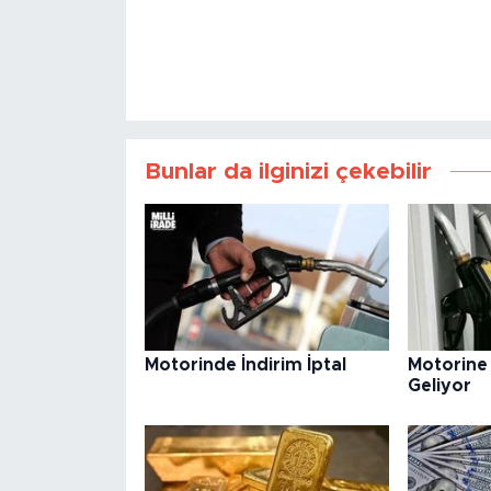
Bunlar da ilginizi çekebilir
Motorinde İndirim İptal
Motorine
Geliyor