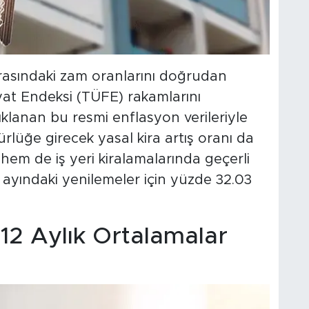
 arasındaki zam oranlarını doğrudan
iyat Endeksi (TÜFE) rakamlarını
lanan bu resmi enflasyon verileriyle
rürlüğe girecek yasal kira artış oranı da
hem de iş yeri kiralamalarında geçerli
 ayındaki yenilemeler için yüzde 32.03
12 Aylık Ortalamalar