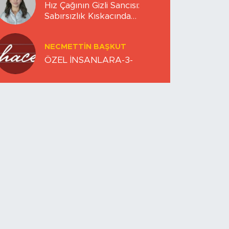
Hız Çağının Gizli Sancısı:
Sabırsızlık Kıskacında
Zihinlerimiz
NECMETTIN BAŞKUT
ÖZEL İNSANLARA-3-