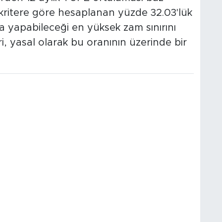
 kritere göre hesaplanan yüzde 32.03'lük
na yapabileceği en yüksek zam sınırını
eri, yasal olarak bu oranının üzerinde bir