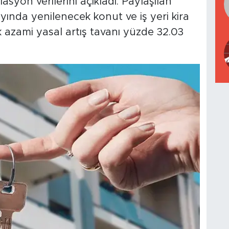
asyon verilerini açıkladı. Paylaşılan
ında yenilenecek konut ve iş yeri kira
azami yasal artış tavanı yüzde 32.03