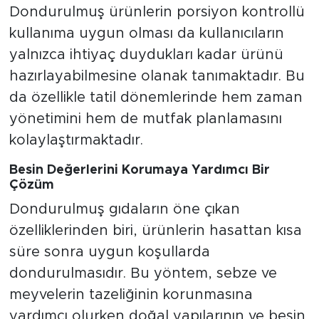
Dondurulmuş ürünlerin porsiyon kontrollü
kullanıma uygun olması da kullanıcıların
yalnızca ihtiyaç duydukları kadar ürünü
hazırlayabilmesine olanak tanımaktadır. Bu
da özellikle tatil dönemlerinde hem zaman
yönetimini hem de mutfak planlamasını
kolaylaştırmaktadır.
Besin Değerlerini Korumaya Yardımcı Bir
Çözüm
Dondurulmuş gıdaların öne çıkan
özelliklerinden biri, ürünlerin hasattan kısa
süre sonra uygun koşullarda
dondurulmasıdır. Bu yöntem, sebze ve
meyvelerin tazeliğinin korunmasına
yardımcı olurken doğal yapılarının ve besin