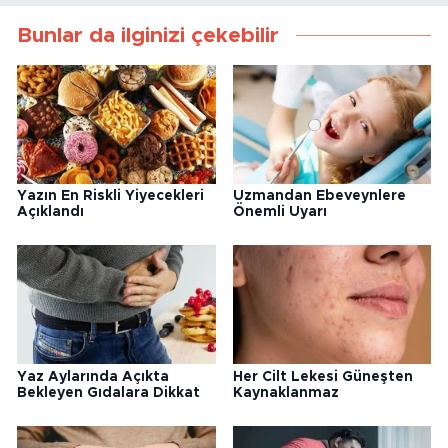
Bunlar da ilginizi çekebilir
Yazın En Riskli Yiyecekleri
Uzmandan Ebeveynlere
Açıklandı
Önemli Uyarı
Yaz Aylarında Açıkta
Her Cilt Lekesi Güneşten
Bekleyen Gıdalara Dikkat
Kaynaklanmaz