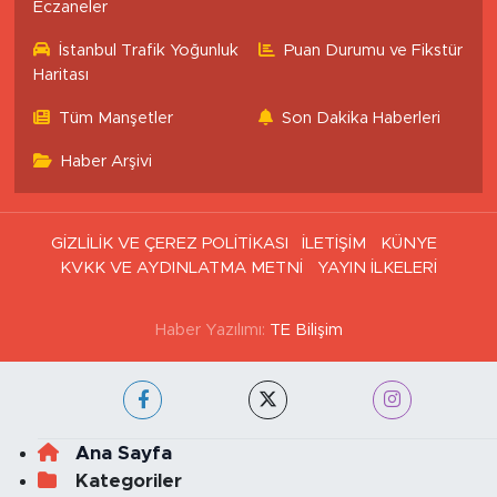
Eczaneler
İstanbul Trafik Yoğunluk
Puan Durumu ve Fikstür
Haritası
Tüm Manşetler
Son Dakika Haberleri
Haber Arşivi
GİZLİLİK VE ÇEREZ POLİTİKASI
İLETİŞİM
KÜNYE
KVKK VE AYDINLATMA METNİ
YAYIN İLKELERİ
Haber Yazılımı:
TE Bilişim
Ana Sayfa
Kategoriler