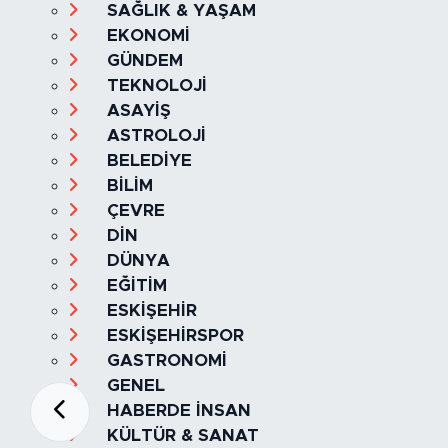
SAĞLIK & YAŞAM
EKONOMİ
GÜNDEM
TEKNOLOJİ
ASAYİŞ
ASTROLOJİ
BELEDİYE
BİLİM
ÇEVRE
DİN
DÜNYA
EĞİTİM
ESKİŞEHİR
ESKİŞEHİRSPOR
GASTRONOMİ
GENEL
HABERDE İNSAN
KÜLTÜR & SANAT