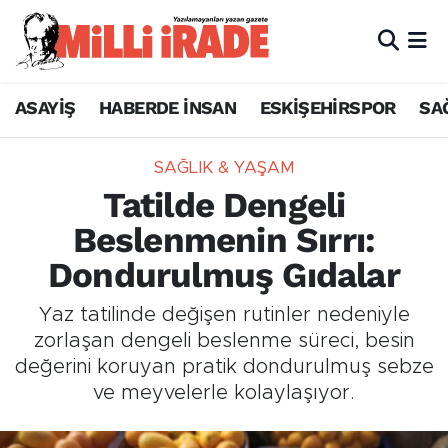
ASAYİŞ
HABERDE İNSAN
ESKİŞEHİRSPOR
SA
SAĞLIK & YAŞAM
Tatilde Dengeli
Beslenmenin Sırrı:
Dondurulmuş Gıdalar
Yaz tatilinde değişen rutinler nedeniyle
zorlaşan dengeli beslenme süreci, besin
değerini koruyan pratik dondurulmuş sebze
ve meyvelerle kolaylaşıyor.