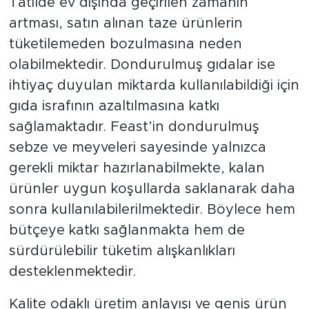
Tatilde ev dışında geçirilen zamanın
artması, satın alınan taze ürünlerin
tüketilemeden bozulmasına neden
olabilmektedir. Dondurulmuş gıdalar ise
ihtiyaç duyulan miktarda kullanılabildiği için
gıda israfının azaltılmasına katkı
sağlamaktadır. Feast’in dondurulmuş
sebze ve meyveleri sayesinde yalnızca
gerekli miktar hazırlanabilmekte, kalan
ürünler uygun koşullarda saklanarak daha
sonra kullanılabilerilmektedir. Böylece hem
bütçeye katkı sağlanmakta hem de
sürdürülebilir tüketim alışkanlıkları
desteklenmektedir.
Kalite odaklı üretim anlayışı ve geniş ürün