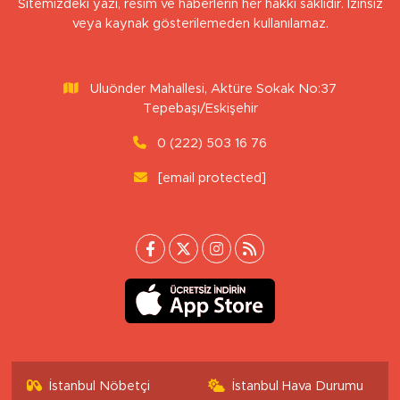
Sitemizdeki yazı, resim ve haberlerin her hakkı saklıdır. İzinsiz
veya kaynak gösterilemeden kullanılamaz.
Uluönder Mahallesi, Aktüre Sokak No:37
Tepebaşı/Eskişehir
0 (222) 503 16 76
[email protected]
İstanbul Nöbetçi
İstanbul Hava Durumu