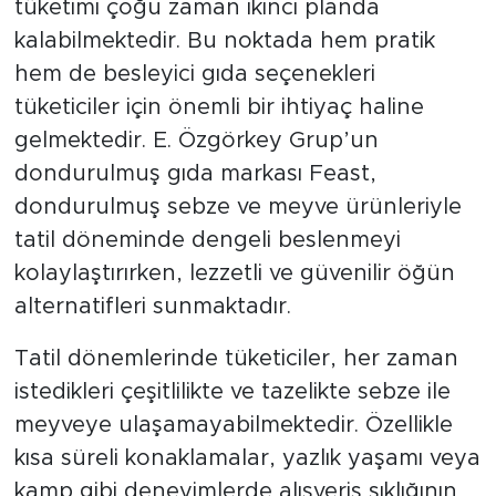
tüketimi çoğu zaman ikinci planda
kalabilmektedir. Bu noktada hem pratik
hem de besleyici gıda seçenekleri
tüketiciler için önemli bir ihtiyaç haline
gelmektedir. E. Özgörkey Grup’un
dondurulmuş gıda markası Feast,
dondurulmuş sebze ve meyve ürünleriyle
tatil döneminde dengeli beslenmeyi
kolaylaştırırken, lezzetli ve güvenilir öğün
alternatifleri sunmaktadır.
Tatil dönemlerinde tüketiciler, her zaman
istedikleri çeşitlilikte ve tazelikte sebze ile
meyveye ulaşamayabilmektedir. Özellikle
kısa süreli konaklamalar, yazlık yaşamı veya
kamp gibi deneyimlerde alışveriş sıklığının