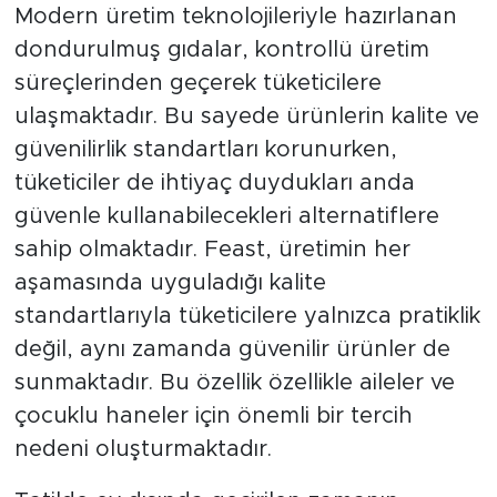
Modern üretim teknolojileriyle hazırlanan
dondurulmuş gıdalar, kontrollü üretim
süreçlerinden geçerek tüketicilere
ulaşmaktadır. Bu sayede ürünlerin kalite ve
güvenilirlik standartları korunurken,
tüketiciler de ihtiyaç duydukları anda
güvenle kullanabilecekleri alternatiflere
sahip olmaktadır. Feast, üretimin her
aşamasında uyguladığı kalite
standartlarıyla tüketicilere yalnızca pratiklik
değil, aynı zamanda güvenilir ürünler de
sunmaktadır. Bu özellik özellikle aileler ve
çocuklu haneler için önemli bir tercih
nedeni oluşturmaktadır.