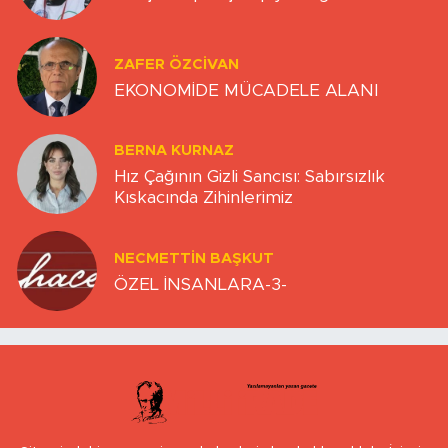
ZAFER ÖZCIVAN
EKONOMİDE MÜCADELE ALANI
BERNA KURNAZ
Hız Çağının Gizli Sancısı: Sabırsızlık
Kıskacında Zihinlerimiz
NECMETTIN BAŞKUT
ÖZEL İNSANLARA-3-