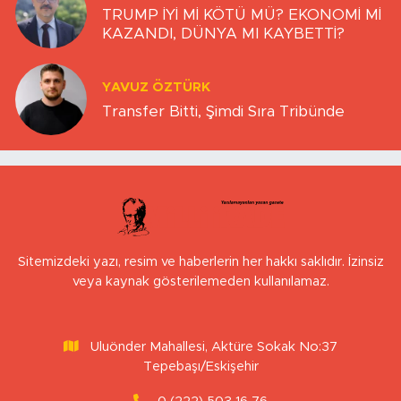
TRUMP İYİ Mİ KÖTÜ MÜ? EKONOMİ Mİ
KAZANDI, DÜNYA MI KAYBETTİ?
YAVUZ ÖZTÜRK
Transfer Bitti, Şimdi Sıra Tribünde
Sitemizdeki yazı, resim ve haberlerin her hakkı saklıdır. İzinsiz
veya kaynak gösterilemeden kullanılamaz.
Uluönder Mahallesi, Aktüre Sokak No:37
Tepebaşı/Eskişehir