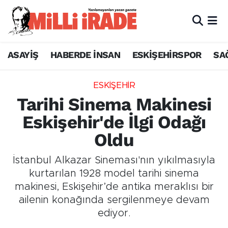
ASAYİŞ
HABERDE İNSAN
ESKİŞEHİRSPOR
SA
ESKİŞEHİR
Tarihi Sinema Makinesi
Eskişehir'de İlgi Odağı
Oldu
İstanbul Alkazar Sineması'nın yıkılmasıyla
kurtarılan 1928 model tarihi sinema
makinesi, Eskişehir’de antika meraklısı bir
ailenin konağında sergilenmeye devam
ediyor.