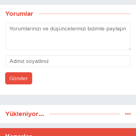
Yorumlar
Gönder
Yükleniyor...