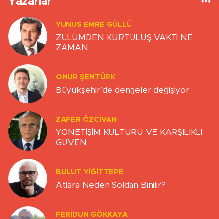
Yazarlar
YUNUS EMRE GÜLLÜ
ZULÜMDEN KURTULUŞ VAKTİ NE
ZAMAN
ONUR ŞENTÜRK
Büyükşehir’de dengeler değişiyor
ZAFER ÖZCIVAN
YÖNETİŞİM KÜLTÜRÜ VE KARŞILIKLI
GÜVEN
BULUT YİĞİTTEPE
Atlara Neden Soldan Binilir?
FERIDUN GÖKKAYA