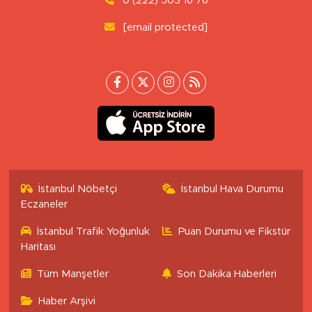
0 (222) 503 16 76
[email protected]
İstanbul Nöbetçi
İstanbul Hava Durumu
Eczaneler
İstanbul Trafik Yoğunluk
Puan Durumu ve Fikstür
Haritası
Tüm Manşetler
Son Dakika Haberleri
Haber Arşivi