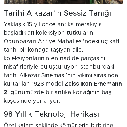
Tarihi Alkazar'ın Sessiz Tanığı
Yaklaşık 15 yıl önce antika merakıyla
başladıkları koleksiyon tutkularını
Odunpazarı Arifiye Mahallesi’ndeki üç katlı
tarihi bir konağa taşıyan aile,
koleksiyonlarının en nadide parçasını
misafirleriyle buluşturuyor. İstanbul’daki
tarihi Alkazar Sineması’nın yıkımı sırasında
kurtarılan 1928 model
Zeiss Ikon Ernemann
2
, günümüzde bir antika konağının baş
köşesinde yer alıyor.
98 Yıllık Teknoloji Harikası
Özel kalem şeklinde kömürlerin birbirine