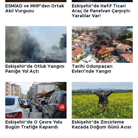
ESMİAD ve MHP’den Ortak
Eskişehir’de Hafif Ticari
Akıl Vurgusu
Araç ile Panelvan Çarpıştı:
Yaralılar Var!
Eskişehir’de Otluk Yangını
Tarihi Odunpazarı
Paniğe Yol Açtı
Evleri’nde Yangın
Eskişehir’de O Çevre Yolu
Eskişehir’de Zincirleme
Bugün Trafiğe Kapandı
Kazada Doğum Günü Acısı