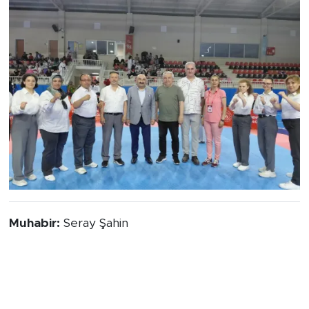
Muhabir:
Seray Şahin