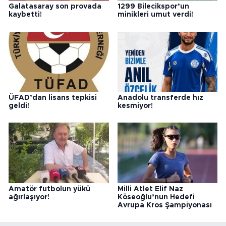
Galatasaray son provada
1299 Bilecikspor’un
kaybetti!
minikleri umut verdi!
ÜFAD’dan lisans tepkisi
Anadolu transferde hız
geldi!
kesmiyor!
Amatör futbolun yükü
Milli Atlet Elif Naz
ağırlaşıyor!
Köseoğlu’nun Hedefi
Avrupa Kros Şampiyonası