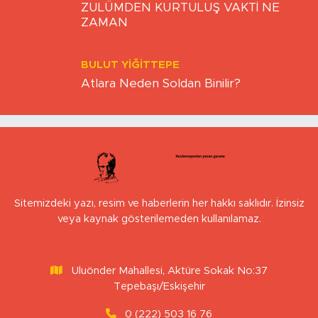
ZULÜMDEN KURTULUŞ VAKTİ NE
ZAMAN
BULUT YİĞİTTEPE
Atlara Neden Soldan Binilir?
Sitemizdeki yazı, resim ve haberlerin her hakkı saklıdır. İzinsiz
veya kaynak gösterilemeden kullanılamaz.
Uluönder Mahallesi, Aktüre Sokak No:37
Tepebaşı/Eskişehir
0 (222) 503 16 76