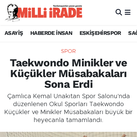
ASAYİŞ
HABERDE İNSAN
ESKİŞEHİRSPOR
SA
SPOR
Taekwondo Minikler ve
Küçükler Müsabakaları
Sona Erdi
Çamlıca Kemal Unakıtan Spor Salonu'nda
düzenlenen Okul Sporları Taekwondo
Küçükler ve Minikler Müsabakaları büyük bir
heyecanla tamamlandı.