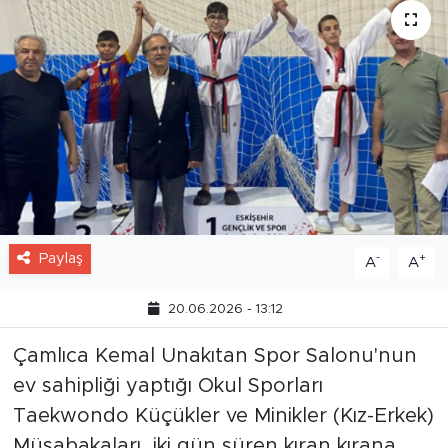
Paylaş
-
+
A
A
20.06.2026 - 13:12
Çamlıca Kemal Unakıtan Spor Salonu'nun
ev sahipliği yaptığı Okul Sporları
Taekwondo Küçükler ve Minikler (Kız-Erkek)
Müsabakaları, iki gün süren kıran kırana