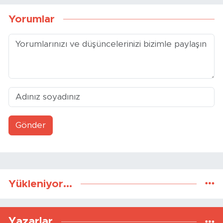
Yorumlar
Gönder
Yükleniyor...
Yazarlar