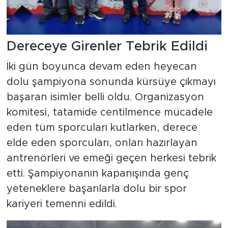
Dereceye Girenler Tebrik Edildi
İki gün boyunca devam eden heyecan
dolu şampiyona sonunda kürsüye çıkmayı
başaran isimler belli oldu. Organizasyon
komitesi, tatamide centilmence mücadele
eden tüm sporcuları kutlarken, derece
elde eden sporcuları, onları hazırlayan
antrenörleri ve emeği geçen herkesi tebrik
etti. Şampiyonanın kapanışında genç
yeteneklere başarılarla dolu bir spor
kariyeri temenni edildi.