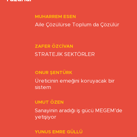
MUHARREM ESEN
Aile Çözülürse Toplum da Çözülür
ZAFER ÖZCIVAN
STRATEJİK SEKTÖRLER
ONUR ŞENTÜRK
Üreticinin emeğini koruyacak bir
sistem
UMUT ÖZEN
Sanayinin aradığı iş gücü MEGEM’de
yetişiyor
YUNUS EMRE GÜLLÜ