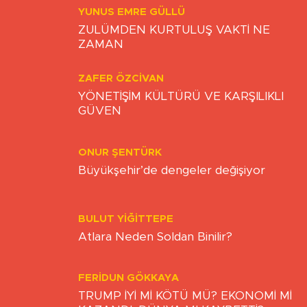
Yazarlar
YUNUS EMRE GÜLLÜ
ZULÜMDEN KURTULUŞ VAKTİ NE
ZAMAN
ZAFER ÖZCIVAN
YÖNETİŞİM KÜLTÜRÜ VE KARŞILIKLI
GÜVEN
ONUR ŞENTÜRK
Büyükşehir’de dengeler değişiyor
BULUT YİĞİTTEPE
Atlara Neden Soldan Binilir?
FERIDUN GÖKKAYA