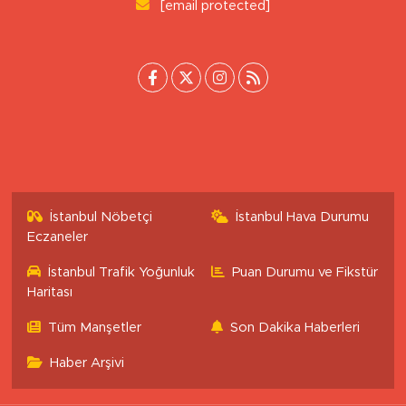
0 (222) 503 16 76
[email protected]
İstanbul Nöbetçi
İstanbul Hava Durumu
Eczaneler
İstanbul Trafik Yoğunluk
Puan Durumu ve Fikstür
Haritası
Tüm Manşetler
Son Dakika Haberleri
Haber Arşivi