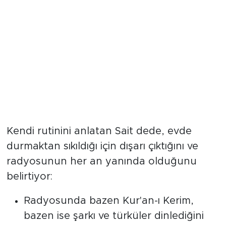
Günlük rutini yürümek ve
dinlemek
Kendi rutinini anlatan Sait dede, evde
durmaktan sıkıldığı için dışarı çıktığını ve
radyosunun her an yanında olduğunu
belirtiyor:
Radyosunda bazen Kur'an-ı Kerim,