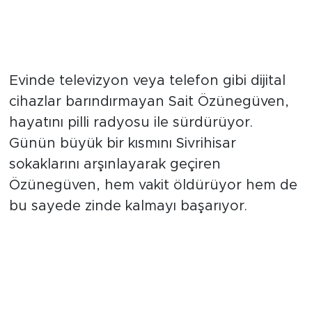
"Tek dostum radyom"
Evinde televizyon veya telefon gibi dijital
cihazlar barındırmayan Sait Özünegüven,
hayatını pilli radyosu ile sürdürüyor.
Günün büyük bir kısmını Sivrihisar
sokaklarını arşınlayarak geçiren
Özünegüven, hem vakit öldürüyor hem de
bu sayede zinde kalmayı başarıyor.