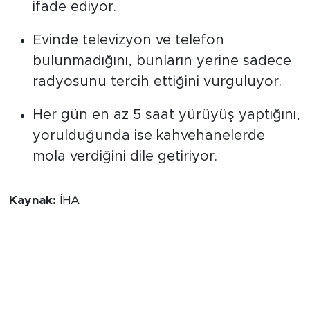
bazen ise şarkı ve türküler dinlediğini
ifade ediyor.
Evinde televizyon ve telefon
bulunmadığını, bunların yerine sadece
radyosunu tercih ettiğini vurguluyor.
Her gün en az 5 saat yürüyüş yaptığını,
yorulduğunda ise kahvehanelerde
mola verdiğini dile getiriyor.
Kaynak:
İHA