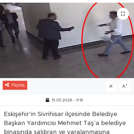
Paylaş
-
+
A
A
15.05.2026 - 11:15
Eskişehir’in Sivrihisar ilçesinde Belediye
Başkan Yardımcısı Mehmet Taş’a belediye
binasında saldıran ve yaralanmasına