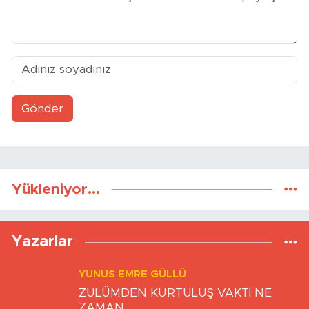
Gönder
Yükleniyor...
Yazarlar
YUNUS EMRE GÜLLÜ
ZULÜMDEN KURTULUŞ VAKTİ NE