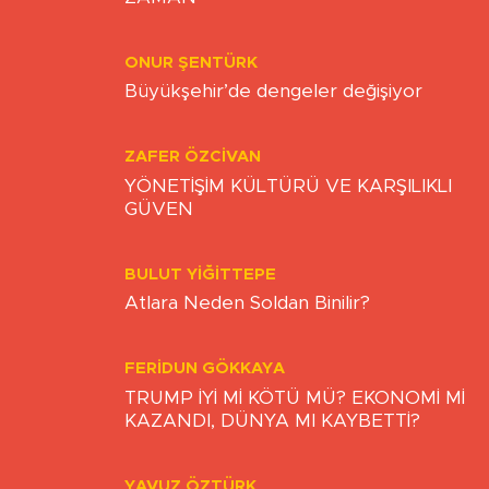
ZAMAN
ONUR ŞENTÜRK
Büyükşehir’de dengeler değişiyor
ZAFER ÖZCIVAN
YÖNETİŞİM KÜLTÜRÜ VE KARŞILIKLI
GÜVEN
BULUT YİĞİTTEPE
Atlara Neden Soldan Binilir?
FERIDUN GÖKKAYA
TRUMP İYİ Mİ KÖTÜ MÜ? EKONOMİ Mİ
KAZANDI, DÜNYA MI KAYBETTİ?