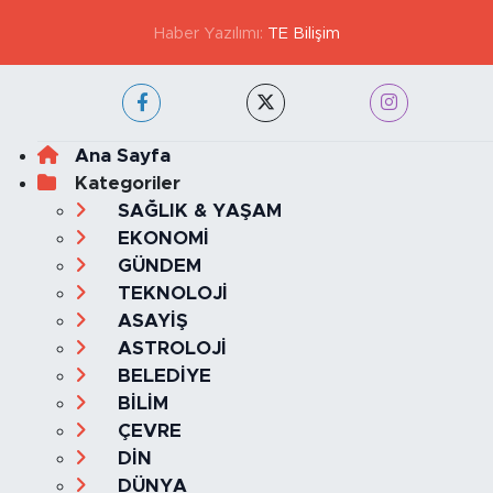
Haber Yazılımı:
TE Bilişim
Ana Sayfa
Kategoriler
SAĞLIK & YAŞAM
EKONOMİ
GÜNDEM
TEKNOLOJİ
ASAYİŞ
ASTROLOJİ
BELEDİYE
BİLİM
ÇEVRE
DİN