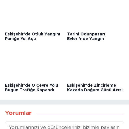
Eskişehir’de Otluk Yangını
Tarihi Odunpazarı
Paniğe Yol Açtı
Evleri’nde Yangın
Eskişehir’de O Çevre Yolu
Eskişehir’de Zincirleme
Bugün Trafiğe Kapandı
Kazada Doğum Günü Acısı
Yorumlar