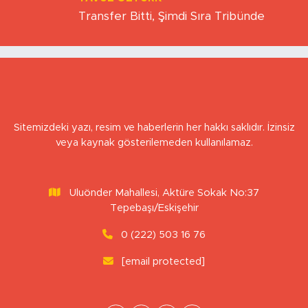
YAVUZ ÖZTÜRK
Transfer Bitti, Şimdi Sıra Tribünde
Sitemizdeki yazı, resim ve haberlerin her hakkı saklıdır. İzinsiz
veya kaynak gösterilemeden kullanılamaz.
Uluönder Mahallesi, Aktüre Sokak No:37
Tepebaşı/Eskişehir
0 (222) 503 16 76
[email protected]