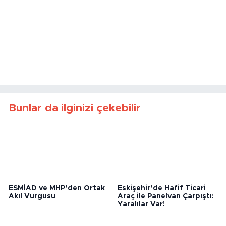
Bunlar da ilginizi çekebilir
ESMİAD ve MHP’den Ortak
Eskişehir’de Hafif Ticari
Akıl Vurgusu
Araç ile Panelvan Çarpıştı:
Yaralılar Var!