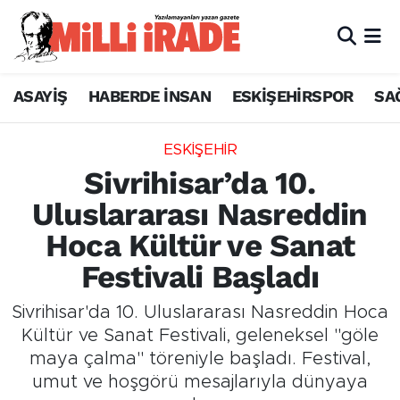
ASAYİŞ
HABERDE İNSAN
ESKİŞEHİRSPOR
SA
ESKİŞEHİR
Sivrihisar’da 10.
Uluslararası Nasreddin
Hoca Kültür ve Sanat
Festivali Başladı
Sivrihisar'da 10. Uluslararası Nasreddin Hoca
Kültür ve Sanat Festivali, geleneksel "göle
maya çalma" töreniyle başladı. Festival,
umut ve hoşgörü mesajlarıyla dünyaya