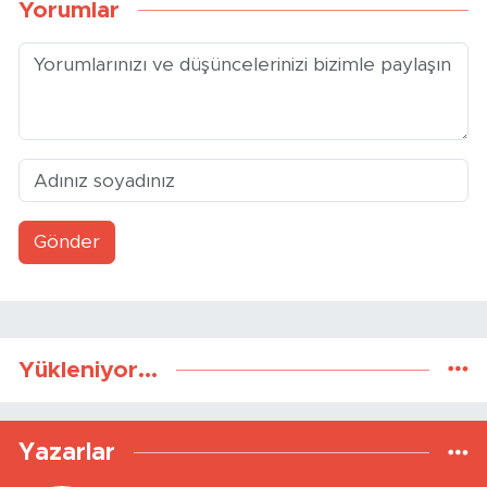
Yorumlar
Gönder
Yükleniyor...
Yazarlar