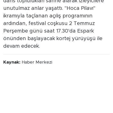
dans toplulukları sahne alarak izleyicilere
unutulmaz anlar yaşattı. "Hoca Pilavı"
ikramıyla taçlanan açılış programının
ardından, festival coşkusu 2 Temmuz
Perşembe günü saat 17.30'da Espark
önünden başlayacak kortej yürüyüşü ile
devam edecek.
Kaynak:
Haber Merkezi