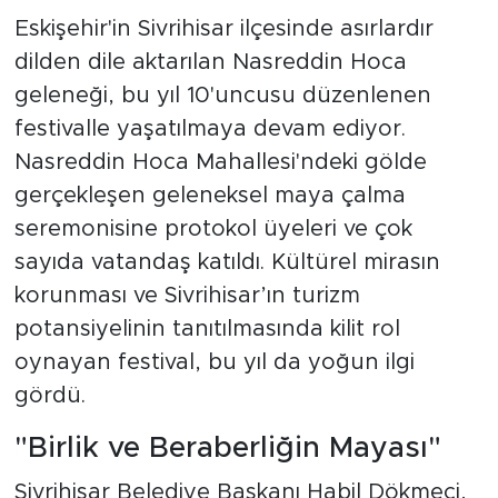
Eskişehir'in Sivrihisar ilçesinde asırlardır
dilden dile aktarılan Nasreddin Hoca
geleneği, bu yıl 10'uncusu düzenlenen
festivalle yaşatılmaya devam ediyor.
Nasreddin Hoca Mahallesi'ndeki gölde
gerçekleşen geleneksel maya çalma
seremonisine protokol üyeleri ve çok
sayıda vatandaş katıldı. Kültürel mirasın
korunması ve Sivrihisar’ın turizm
potansiyelinin tanıtılmasında kilit rol
oynayan festival, bu yıl da yoğun ilgi
gördü.
"Birlik ve Beraberliğin Mayası"
Sivrihisar Belediye Başkanı Habil Dökmeci,