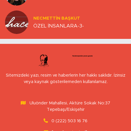
NECMETTIN BAŞKUT
ÖZEL İNSANLARA-3-
Sitemizdeki yazı, resim ve haberlerin her hakkı saklıdır. İzinsiz
veya kaynak gösterilemeden kullanılamaz.
Uluönder Mahallesi, Aktüre Sokak No:37
Tepebaşı/Eskişehir
0 (222) 503 16 76