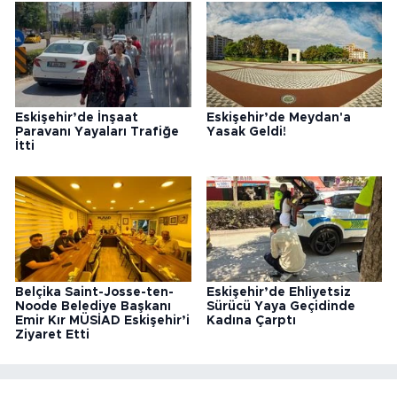
Eskişehir’de İnşaat
Eskişehir’de Meydan'a
Paravanı Yayaları Trafiğe
Yasak Geldi!
İtti
Belçika Saint-Josse-ten-
Eskişehir’de Ehliyetsiz
Noode Belediye Başkanı
Sürücü Yaya Geçidinde
Emir Kır MÜSİAD Eskişehir’i
Kadına Çarptı
Ziyaret Etti