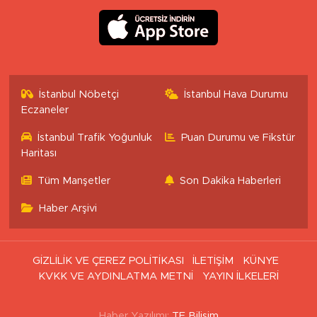
İstanbul Nöbetçi
İstanbul Hava Durumu
Eczaneler
İstanbul Trafik Yoğunluk
Puan Durumu ve Fikstür
Haritası
Tüm Manşetler
Son Dakika Haberleri
Haber Arşivi
GİZLİLİK VE ÇEREZ POLİTİKASI
İLETİŞİM
KÜNYE
KVKK VE AYDINLATMA METNİ
YAYIN İLKELERİ
Haber Yazılımı:
TE Bilişim