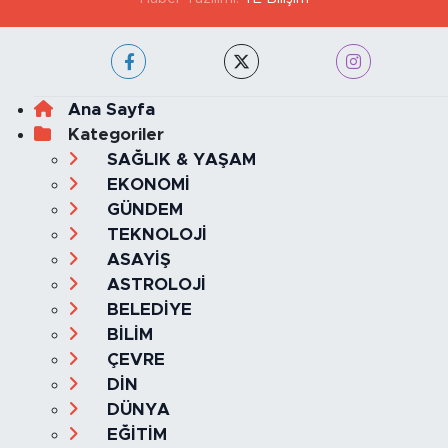
Ana Sayfa
Kategoriler
SAĞLIK & YAŞAM
EKONOMİ
GÜNDEM
TEKNOLOJİ
ASAYİŞ
ASTROLOJİ
BELEDİYE
BİLİM
ÇEVRE
DİN
DÜNYA
EĞİTİM