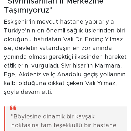
"Sivrihisarlıları İl Merkezine
Taşımıyoruz"
Eskişehir’in mevcut hastane yapılarıyla
Türkiye’nin en önemli sağlık üslerinden biri
olduğunu hatırlatan Vali Dr. Erdinç Yılmaz
ise, devletin vatandaşın en zor anında
yanında olması gerektiği ilkesinden hareket
ettiklerini vurguladı. Sivrihisar’ın Marmara,
Ege, Akdeniz ve İç Anadolu geçiş yollarının
kalbi olduğuna dikkat çeken Vali Yılmaz,
şöyle devam etti:
"Böylesine dinamik bir kavşak
noktasına tam teşekküllü bir hastane