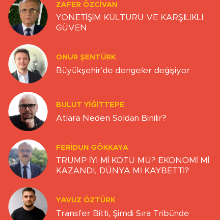
ZAFER ÖZCIVAN
YÖNETİŞİM KÜLTÜRÜ VE KARŞILIKLI
GÜVEN
ONUR ŞENTÜRK
Büyükşehir’de dengeler değişiyor
BULUT YİĞİTTEPE
Atlara Neden Soldan Binilir?
FERIDUN GÖKKAYA
TRUMP İYİ Mİ KÖTÜ MÜ? EKONOMİ Mİ
KAZANDI, DÜNYA MI KAYBETTİ?
YAVUZ ÖZTÜRK
Transfer Bitti, Şimdi Sıra Tribünde