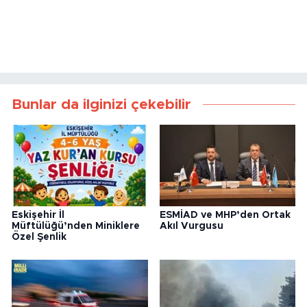
Bunlar da ilginizi çekebilir
Eskişehir İl
ESMİAD ve MHP’den Ortak
Müftülüğü’nden Miniklere
Akıl Vurgusu
Özel Şenlik