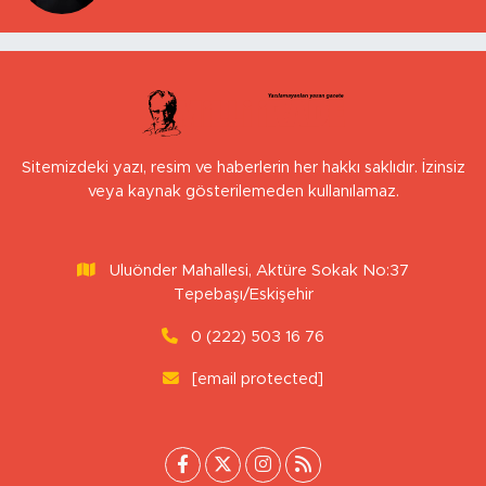
Sitemizdeki yazı, resim ve haberlerin her hakkı saklıdır. İzinsiz
veya kaynak gösterilemeden kullanılamaz.
Uluönder Mahallesi, Aktüre Sokak No:37
Tepebaşı/Eskişehir
0 (222) 503 16 76
[email protected]