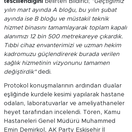
tescillendiğini
belirten Bildirici;
"Geçtiğimiz
yılın mart ayında A bloğu, bu yılın şubat
ayında ise B bloğu ve müstakil teknik
hizmet binasını tamamlayarak toplam kapalı
alanımızı 12 bin 500 metrekareye çıkardık.
Tıbbi cihaz envanterimizi ve uzman hekim
kadromuzu güçlendirerek burada verilen
sağlık hizmetinin vizyonunu tamamen
değiştirdik"
dedi.
Protokol konuşmalarının ardından dualar
eşliğinde kurdele kesimi yapılarak hastane
odaları, laboratuvarlar ve ameliyathaneler
heyet tarafından incelendi. Tören, Kamu
Hastaneleri Genel Müdürü Muhammed
Emin Demirkol, AK Party Eskişehir İl