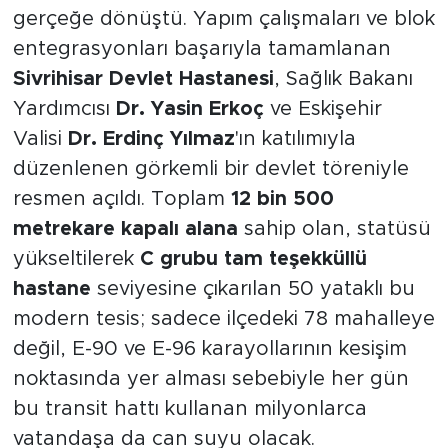
gerçeğe dönüştü. Yapım çalışmaları ve blok
entegrasyonları başarıyla tamamlanan
Sivrihisar Devlet Hastanesi
, Sağlık Bakanı
Yardımcısı
Dr. Yasin Erkoç
ve Eskişehir
Valisi
Dr. Erdinç Yılmaz
'ın katılımıyla
düzenlenen görkemli bir devlet töreniyle
resmen açıldı. Toplam
12 bin 500
metrekare kapalı alana
sahip olan, statüsü
yükseltilerek
C grubu tam teşekküllü
hastane
seviyesine çıkarılan 50 yataklı bu
modern tesis; sadece ilçedeki 78 mahalleye
değil, E-90 ve E-96 karayollarının kesişim
noktasında yer alması sebebiyle her gün
bu transit hattı kullanan milyonlarca
vatandaşa da can suyu olacak.