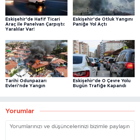
Eskişehir’de Hafif Ticari
Eskişehir’de Otluk Yangını
Araç ile Panelvan Çarpıştı:
Paniğe Yol Açtı
Yaralılar Var!
Tarihi Odunpazarı
Eskişehir’de O Çevre Yolu
Evleri’nde Yangın
Bugün Trafiğe Kapandı
Yorumlar