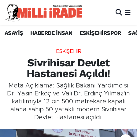
ASAYİŞ
HABERDE İNSAN
ESKİŞEHİRSPOR
SA
ESKİŞEHİR
Sivrihisar Devlet
Hastanesi Açıldı!
Meta Açıklama: Sağlık Bakanı Yardımcısı
Dr. Yasin Erkoç ve Vali Dr. Erdinç Yılmaz'ın
katılımıyla 12 bin 500 metrekare kapalı
alana sahip 50 yataklı modern Sivrihisar
Devlet Hastanesi açıldı.