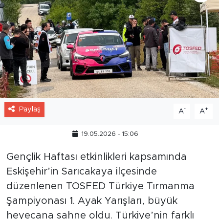
Paylaş
-
+
A
A
19.05.2026 - 15:06
Gençlik Haftası etkinlikleri kapsamında
Eskişehir’in Sarıcakaya ilçesinde
düzenlenen TOSFED Türkiye Tırmanma
Şampiyonası 1. Ayak Yarışları, büyük
heyecana sahne oldu. Türkiye’nin farklı