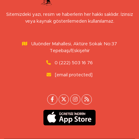
Sitemizdeki yazı, resim ve haberlerin her hakkı saklıdır. İzinsiz
veya kaynak gösterilemeden kullanılamaz.
Uluönder Mahallesi, Aktüre Sokak No:37
Tepebaşı/Eskişehir
0 (222) 503 16 76
[email protected]