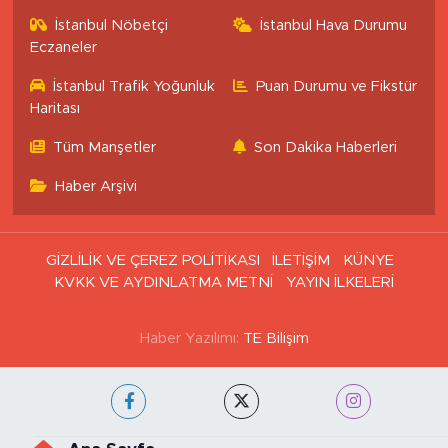
İstanbul Nöbetçi
İstanbul Hava Durumu
Eczaneler
İstanbul Trafik Yoğunluk
Puan Durumu ve Fikstür
Haritası
Tüm Manşetler
Son Dakika Haberleri
Haber Arşivi
GİZLİLİK VE ÇEREZ POLİTİKASI
İLETİŞİM
KÜNYE
KVKK VE AYDINLATMA METNİ
YAYIN İLKELERİ
Haber Yazılımı:
TE Bilişim