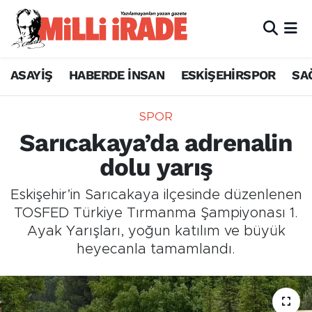
ASAYİŞ
HABERDE İNSAN
ESKİŞEHİRSPOR
SA
SPOR
Sarıcakaya’da adrenalin
dolu yarış
Eskişehir’in Sarıcakaya ilçesinde düzenlenen
TOSFED Türkiye Tırmanma Şampiyonası 1.
Ayak Yarışları, yoğun katılım ve büyük
heyecanla tamamlandı.