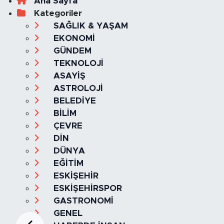
Ana Sayfa
Kategoriler
SAĞLIK & YAŞAM
EKONOMİ
GÜNDEM
TEKNOLOJİ
ASAYİŞ
ASTROLOJİ
BELEDİYE
BİLİM
ÇEVRE
DİN
DÜNYA
EĞİTİM
ESKİŞEHİR
ESKİŞEHİRSPOR
GASTRONOMİ
GENEL