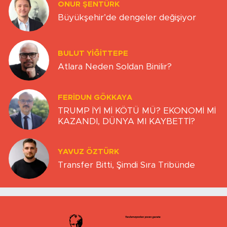
ONUR ŞENTÜRK
Büyükşehir’de dengeler değişiyor
BULUT YİĞİTTEPE
Atlara Neden Soldan Binilir?
FERIDUN GÖKKAYA
TRUMP İYİ Mİ KÖTÜ MÜ? EKONOMİ Mİ
KAZANDI, DÜNYA MI KAYBETTİ?
YAVUZ ÖZTÜRK
Transfer Bitti, Şimdi Sıra Tribünde