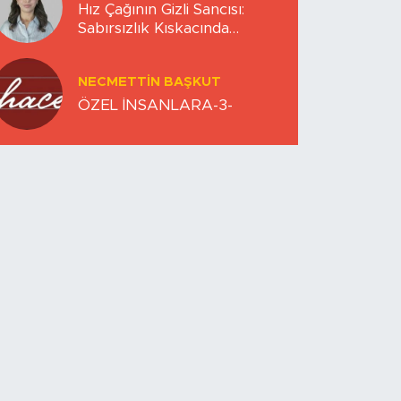
Hız Çağının Gizli Sancısı:
Sabırsızlık Kıskacında
Zihinlerimiz
NECMETTIN BAŞKUT
ÖZEL İNSANLARA-3-