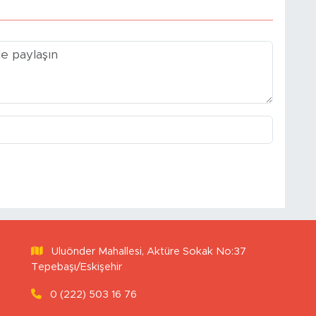
Uluönder Mahallesi, Aktüre Sokak No:37
Tepebaşı/Eskişehir
0 (222) 503 16 76