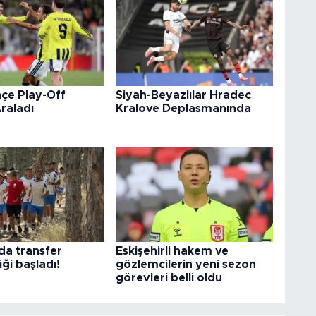
çe Play-Off
Siyah-Beyazlılar Hradec
Araladı
Kralove Deplasmanında
da transfer
Eskişehirli hakem ve
iği başladı!
gözlemcilerin yeni sezon
görevleri belli oldu