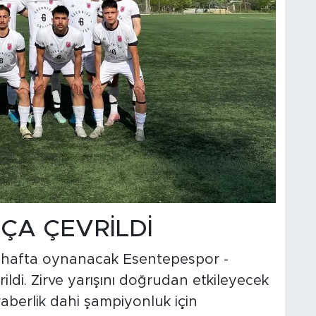
ÇA ÇEVRİLDİ
ek hafta oynanacak Esentepespor -
ildi. Zirve yarışını doğrudan etkileyecek
berlik dahi şampiyonluk için