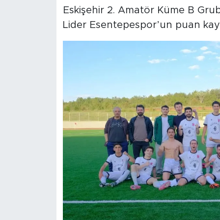
Eskişehir 2. Amatör Küme B Grubu’
Lider Esentepespor’un puan kayb