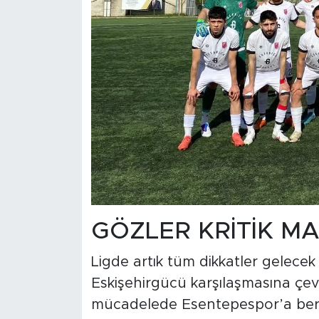
GÖZLER KRİTİK MA
Ligde artık tüm dikkatler gelec
Eskişehirgücü karşılaşmasına çevr
mücadelede Esentepespor’a bera