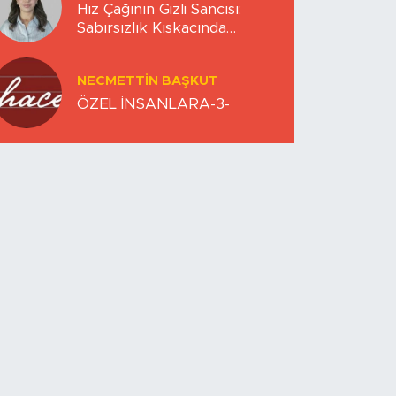
Hız Çağının Gizli Sancısı:
Sabırsızlık Kıskacında
Zihinlerimiz
NECMETTIN BAŞKUT
ÖZEL İNSANLARA-3-