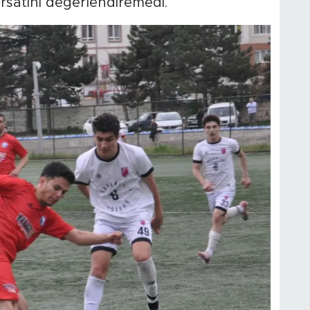
ırsatını değerlendiremedi.