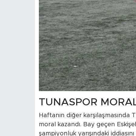
TUNASPOR MORA
Haftanın diğer karşılaşmasında T
moral kazandı. Bay geçen Eskiş
şampiyonluk yarışındaki iddiasını