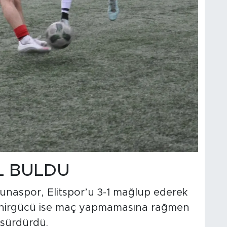
L BULDU
unaspor, Elitspor’u 3-1 mağlup ederek
ehirgücü ise maç yapmamasına rağmen
 sürdürdü.