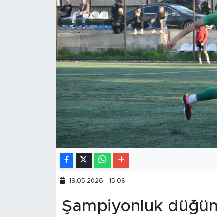
19.05.2026 - 15:08
Şampiyonluk düğü