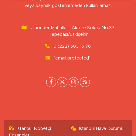
Sitemizdeki yazı, resim ve haberlerin her hakkı saklıdır. İzinsiz
veya kaynak gösterilemeden kullanılamaz.
Uluönder Mahallesi, Aktüre Sokak No:37
Tepebaşı/Eskişehir
0 (222) 503 16 76
[email protected]
İstanbul Nöbetçi
İstanbul Hava Durumu