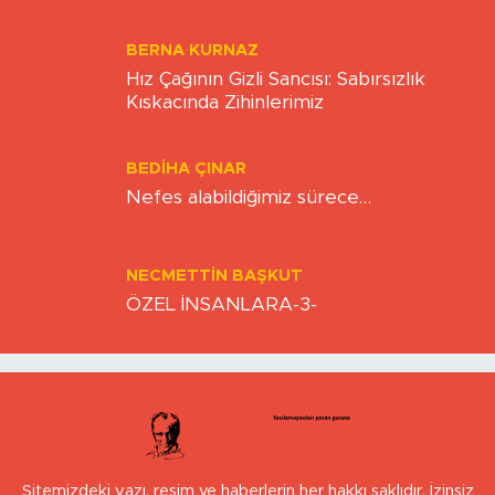
BERNA KURNAZ
Hız Çağının Gizli Sancısı: Sabırsızlık
Kıskacında Zihinlerimiz
BEDIHA ÇINAR
Nefes alabildiğimiz sürece…
NECMETTIN BAŞKUT
ÖZEL İNSANLARA-3-