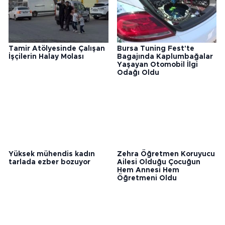
Tamir Atölyesinde Çalışan
Bursa Tuning Fest'te
İşçilerin Halay Molası
Bagajında Kaplumbağalar
Yaşayan Otomobil İlgi
Odağı Oldu
Yüksek mühendis kadın
Zehra Öğretmen Koruyucu
tarlada ezber bozuyor
Ailesi Olduğu Çocuğun
Hem Annesi Hem
Öğretmeni Oldu