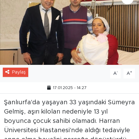
Paylaş
-
+
A
A
17.01.2025 - 14:27
Şanlıurfa'da yaşayan 33 yaşındaki Sümeyra
Gelmiş, aşırı kiloları nedeniyle 13 yıl
boyunca çocuk sahibi olamadı. Harran
Üniversitesi Hastanesi'nde aldığı tedaviyle