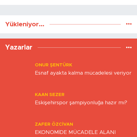
Yükleniyor...
Yazarlar
ONUR ŞENTÜRK
Esnaf ayakta kalma mücadelesi veriyor
KAAN SEZER
Eskişehirspor şampiyonluğa hazır mı?
ZAFER ÖZCIVAN
EKONOMİDE MÜCADELE ALANI