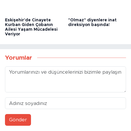
Eskişehir'de Cinayete
"Olmaz" diyenlere inat
Kurban Giden Çobanın
direksiyon başında!
Ailesi Yaşam Mücadelesi
Veriyor
Yorumlar
Gönder