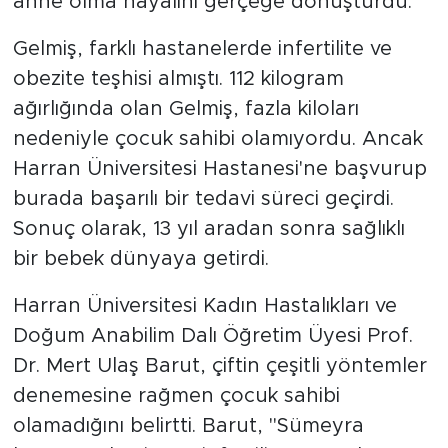
anne olma hayalini gerçeğe dönüştürdü.
Gelmiş, farklı hastanelerde infertilite ve
obezite teşhisi almıştı. 112 kilogram
ağırlığında olan Gelmiş, fazla kiloları
nedeniyle çocuk sahibi olamıyordu. Ancak
Harran Üniversitesi Hastanesi'ne başvurup
burada başarılı bir tedavi süreci geçirdi.
Sonuç olarak, 13 yıl aradan sonra sağlıklı
bir bebek dünyaya getirdi.
Harran Üniversitesi Kadın Hastalıkları ve
Doğum Anabilim Dalı Öğretim Üyesi Prof.
Dr. Mert Ulaş Barut, çiftin çeşitli yöntemler
denemesine rağmen çocuk sahibi
olamadığını belirtti. Barut, "Sümeyra