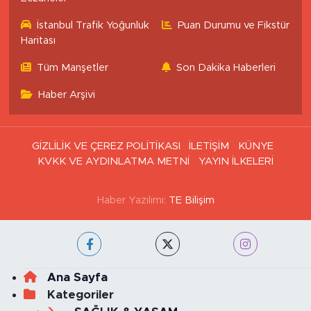
Eczaneler
İstanbul Trafik Yoğunluk
Puan Durumu ve Fikstür
Haritası
Tüm Manşetler
Son Dakika Haberleri
Haber Arşivi
GİZLİLİK VE ÇEREZ POLİTİKASI
İLETİŞİM
KÜNYE
KVKK VE AYDINLATMA METNİ
YAYIN İLKELERİ
Haber Yazılımı:
TE Bilişim
Ana Sayfa
Kategoriler