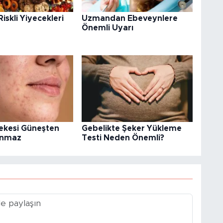
iskli Yiyecekleri
Uzmandan Ebeveynlere
Önemli Uyarı
Lekesi Güneşten
Gebelikte Şeker Yükleme
anmaz
Testi Neden Önemli?