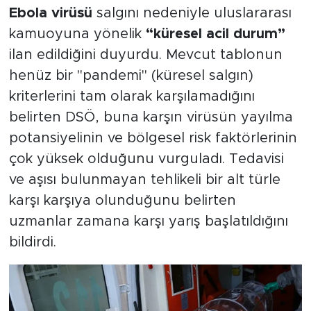
Ebola virüsü
salgını nedeniyle uluslararası
kamuoyuna yönelik
“küresel acil durum”
ilan edildiğini duyurdu. Mevcut tablonun
henüz bir "pandemi" (küresel salgın)
kriterlerini tam olarak karşılamadığını
belirten DSÖ, buna karşın virüsün yayılma
potansiyelinin ve bölgesel risk faktörlerinin
çok yüksek olduğunu vurguladı. Tedavisi
ve aşısı bulunmayan tehlikeli bir alt türle
karşı karşıya olunduğunu belirten
uzmanlar zamana karşı yarış başlatıldığını
bildirdi.