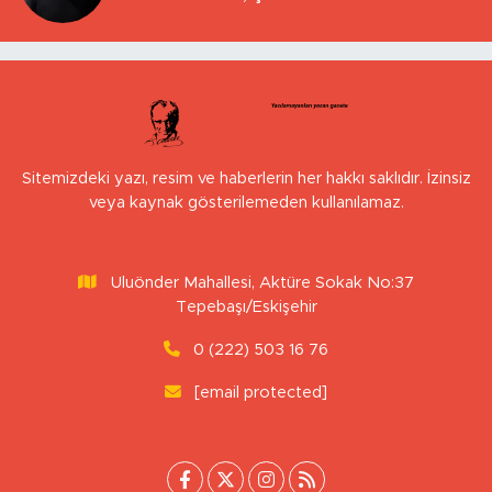
Sitemizdeki yazı, resim ve haberlerin her hakkı saklıdır. İzinsiz
veya kaynak gösterilemeden kullanılamaz.
Uluönder Mahallesi, Aktüre Sokak No:37
Tepebaşı/Eskişehir
0 (222) 503 16 76
[email protected]