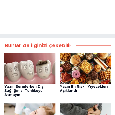
Bunlar da ilginizi çekebilir
Yazın Serinlerken Diş
Yazın En Riskli Yiyecekleri
Sağlığınızı Tehlikeye
Açıklandı
Atmayın