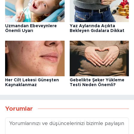
Uzmandan Ebeveynlere
Yaz Aylarında Açıkta
Önemli Uyarı
Bekleyen Gıdalara Dikkat
Her Cilt Lekesi Güneşten
Gebelikte Şeker Yükleme
Kaynaklanmaz
Testi Neden Önemli?
Yorumlar