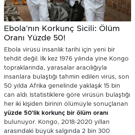
Ebola'nın Korkunç Sicili: Ölüm
Oranı Yüzde 50!
Ebola virüsü insanlık tarihi için yeni bir
tehdit değil. İlk kez 1976 yılında yine Kongo
topraklarında, yarasalar aracılığıyla
insanlara bulaştığı tahmin edilen virüs, son
50 yılda Afrika genelinde yaklaşık 15 bin
can aldı. İstatistiklere göre virüsün bulaştığı
her iki kişiden birinin ölümüyle sonuçlanan
yüzde 50'lik korkunç bir ölüm oranı
bulunuyor. Kongo, 2018-2020 yılları
arasındaki büyük salgında 2 bin 300