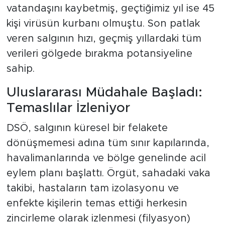
vatandaşını kaybetmiş, geçtiğimiz yıl ise 45
kişi virüsün kurbanı olmuştu. Son patlak
veren salgının hızı, geçmiş yıllardaki tüm
verileri gölgede bırakma potansiyeline
sahip.
Uluslararası Müdahale Başladı:
Temaslılar İzleniyor
DSÖ, salgının küresel bir felakete
dönüşmemesi adına tüm sınır kapılarında,
havalimanlarında ve bölge genelinde acil
eylem planı başlattı. Örgüt, sahadaki vaka
takibi, hastaların tam izolasyonu ve
enfekte kişilerin temas ettiği herkesin
zincirleme olarak izlenmesi (filyasyon)