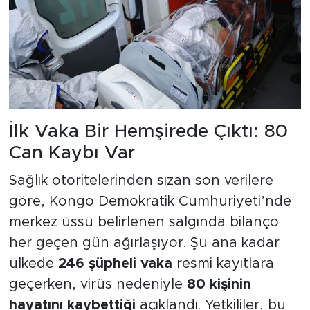
İlk Vaka Bir Hemşirede Çıktı: 80
Can Kaybı Var
Sağlık otoritelerinden sızan son verilere
göre, Kongo Demokratik Cumhuriyeti’nde
merkez üssü belirlenen salgında bilanço
her geçen gün ağırlaşıyor. Şu ana kadar
ülkede
246 şüpheli vaka
resmi kayıtlara
geçerken, virüs nedeniyle
80 kişinin
hayatını kaybettiği
açıklandı. Yetkililer, bu