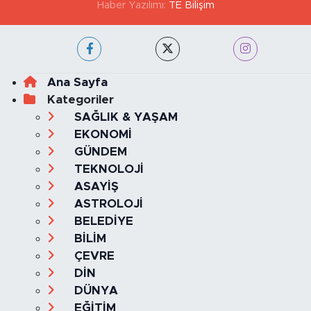
Haber Yazılımı:
TE Bilişim
Ana Sayfa
Kategoriler
SAĞLIK & YAŞAM
EKONOMİ
GÜNDEM
TEKNOLOJİ
ASAYİŞ
ASTROLOJİ
BELEDİYE
BİLİM
ÇEVRE
DİN
DÜNYA
EĞİTİM