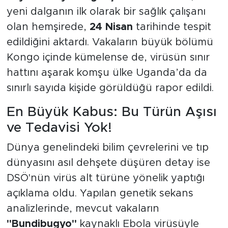
yeni dalganın ilk olarak bir sağlık çalışanı
olan hemşirede,
24 Nisan
tarihinde tespit
edildiğini aktardı. Vakaların büyük bölümü
Kongo içinde kümelense de, virüsün sınır
hattını aşarak komşu ülke Uganda’da da
sınırlı sayıda kişide görüldüğü rapor edildi.
En Büyük Kabus: Bu Türün Aşısı
ve Tedavisi Yok!
Dünya genelindeki bilim çevrelerini ve tıp
dünyasını asıl dehşete düşüren detay ise
DSÖ'nün virüs alt türüne yönelik yaptığı
açıklama oldu. Yapılan genetik sekans
analizlerinde, mevcut vakaların
"Bundibugyo"
kaynaklı Ebola virüsüyle